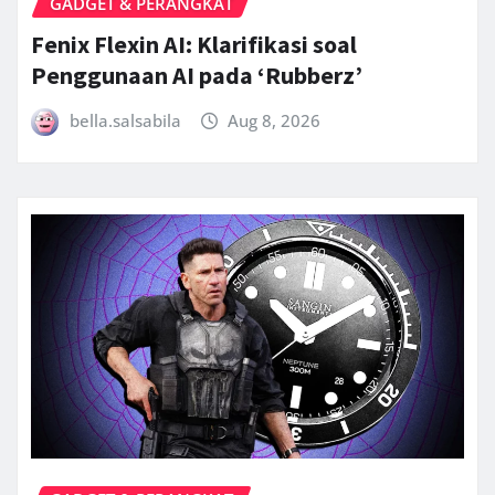
GADGET & PERANGKAT
Fenix Flexin AI: Klarifikasi soal
Penggunaan AI pada ‘Rubberz’
bella.salsabila
Aug 8, 2026