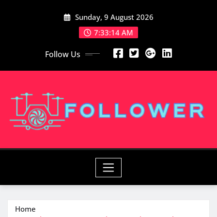
Skip
Sunday, 9 August 2026
to
content
7:33:16 AM
Follow Us
Home