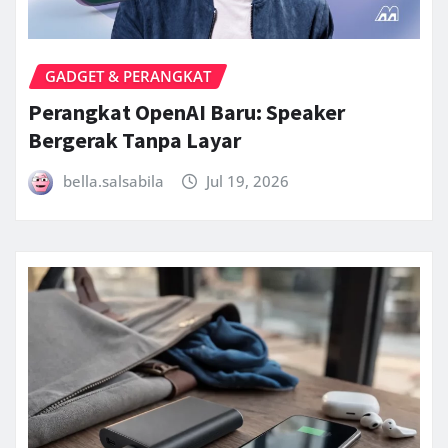
GADGET & PERANGKAT
Perangkat OpenAI Baru: Speaker
Bergerak Tanpa Layar
bella.salsabila
Jul 19, 2026