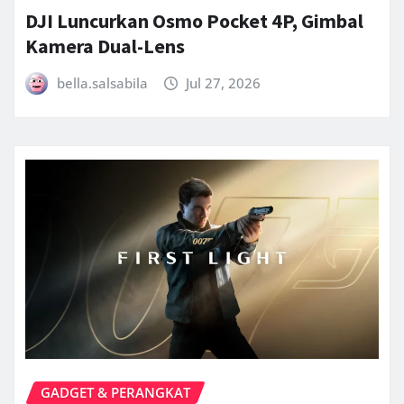
DJI Luncurkan Osmo Pocket 4P, Gimbal
Kamera Dual-Lens
bella.salsabila
Jul 27, 2026
GADGET & PERANGKAT