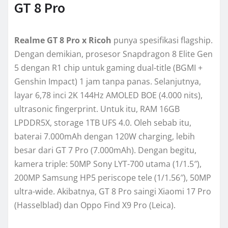
GT 8 Pro
Realme GT 8 Pro x Ricoh
punya spesifikasi flagship.
Dengan demikian, prosesor Snapdragon 8 Elite Gen
5 dengan R1 chip untuk gaming dual-title (BGMI +
Genshin Impact) 1 jam tanpa panas. Selanjutnya,
layar 6,78 inci 2K 144Hz AMOLED BOE (4.000 nits),
ultrasonic fingerprint. Untuk itu, RAM 16GB
LPDDR5X, storage 1TB UFS 4.0. Oleh sebab itu,
baterai 7.000mAh dengan 120W charging, lebih
besar dari GT 7 Pro (7.000mAh). Dengan begitu,
kamera triple: 50MP Sony LYT-700 utama (1/1.5″),
200MP Samsung HP5 periscope tele (1/1.56″), 50MP
ultra-wide. Akibatnya, GT 8 Pro saingi Xiaomi 17 Pro
(Hasselblad) dan Oppo Find X9 Pro (Leica).