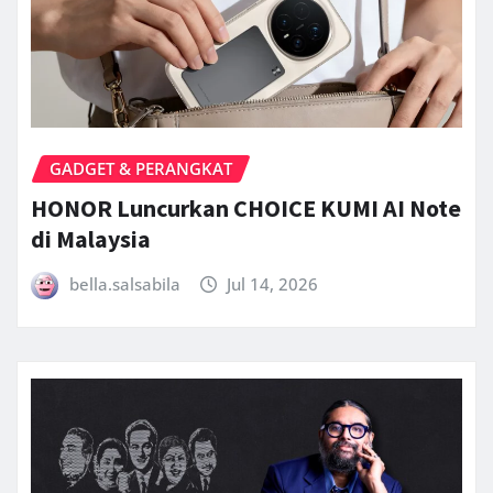
GADGET & PERANGKAT
HONOR Luncurkan CHOICE KUMI AI Note
di Malaysia
bella.salsabila
Jul 14, 2026