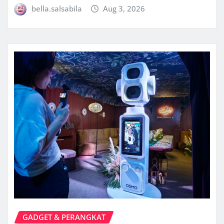
bella.salsabila
Aug 3, 2026
GADGET & PERANGKAT