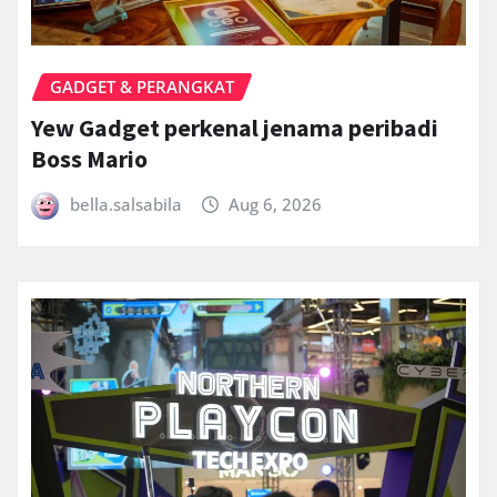
GADGET & PERANGKAT
Yew Gadget perkenal jenama peribadi
Boss Mario
bella.salsabila
Aug 6, 2026