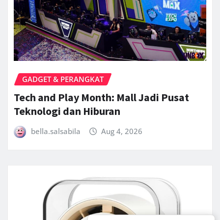
GADGET & PERANGKAT
Tech and Play Month: Mall Jadi Pusat
Teknologi dan Hiburan
bella.salsabila
Aug 4, 2026