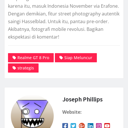
karena itu, masuk Indonesia November via Erafone.
Dengan demikian, fitur street photography autentik
saingi Hasselblad. Untuk itu, pantau pre-order.
Akibatnya, fotografi mobile revolusi. Bagikan
ekspektasi di komentar!
Realme GT 8 Pro
Siap Meluncur
strategis
Joseph Phillips
Website: