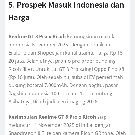
5. Prospek Masuk Indonesia dan
Harga
Realme GT 8 Pro x Ricoh
kemungkinan masuk
Indonesia November 2025. Dengan demikian,
Erafone dan Shopee jadi kanal utama, harga Rp 15–
20 juta. Selanjutnya, promo pre-order bundling
Ricoh filter. Untuk itu, GT 8 Pro saingi Oppo Find X8
(Rp 16 juta). Oleh sebab itu, subsidi EV pemerintah
dukung baterai 7.000mAh. Dengan begitu, pasar
flagship Indonesia 100 juta unit/tahun untung.
Akibatnya, Ricoh jadi tren imaging 2026.
Kesimpulan
Realme GT 8 Pro x Ricoh
siap
meluncur 11 November 2025 di India, dengan
Snapdragon 8 Elite dan kamera Ricoh GR tone. Oleh