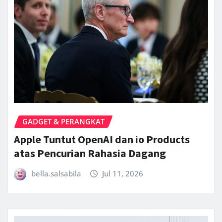
GADGET & PERANGKAT
Apple Tuntut OpenAI dan io Products
atas Pencurian Rahasia Dagang
bella.salsabila
Jul 11, 2026