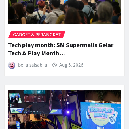
GADGET & PERANGKAT
Tech play month: SM Supermalls Gelar
Tech & Play Month…
bella.salsabila
Aug 5, 2026