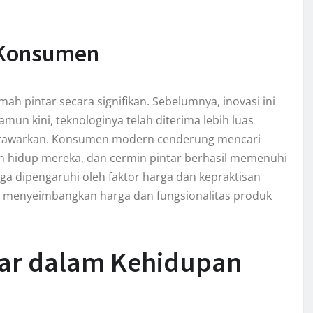
 Konsumen
h pintar secara signifikan. Sebelumnya, inovasi ini
n kini, teknologinya telah diterima lebih luas
itawarkan. Konsumen modern cenderung mencari
n hidup mereka, dan cermin pintar berhasil memenuhi
a dipengaruhi oleh faktor harga dan kepraktisan
a menyeimbangkan harga dan fungsionalitas produk
tar dalam Kehidupan