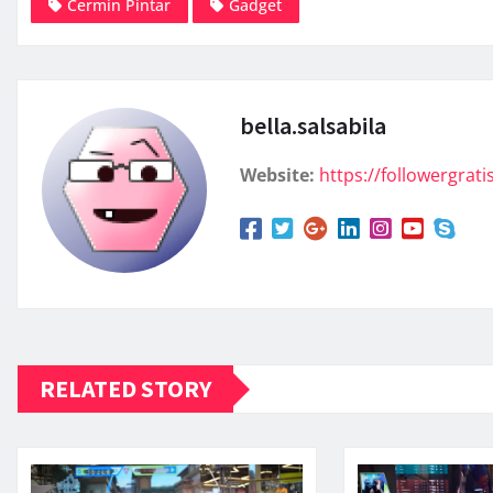
Cermin Pintar
Gadget
bella.salsabila
Website:
https://followergratis
RELATED STORY