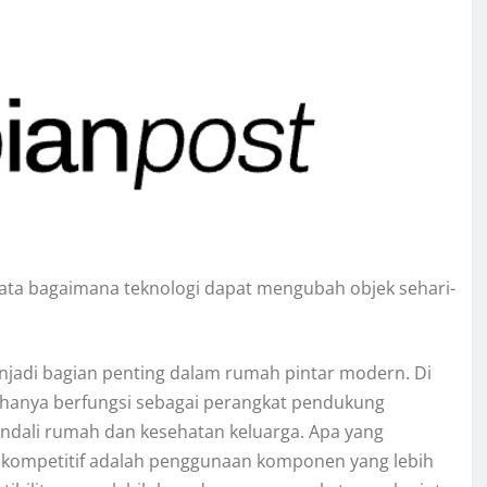
ata bagaimana teknologi dapat mengubah objek sehari-
enjadi bagian penting dalam rumah pintar modern. Di
k hanya berfungsi sebagai perangkat pendukung
endali rumah dan kesehatan keluarga. Apa yang
 kompetitif adalah penggunaan komponen yang lebih