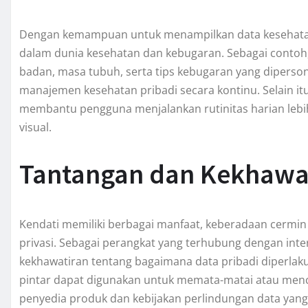
Dengan kemampuan untuk menampilkan data kesehatan,
dalam dunia kesehatan dan kebugaran. Sebagai contoh
badan, masa tubuh, serta tips kebugaran yang diperson
manajemen kesehatan pribadi secara kontinu. Selain itu
membantu pengguna menjalankan rutinitas harian lebi
visual.
Tantangan dan Kekhawat
Kendati memiliki berbagai manfaat, keberadaan cermin p
privasi. Sebagai perangkat yang terhubung dengan inte
kekhawatiran tentang bagaimana data pribadi diperlak
pintar dapat digunakan untuk memata-matai atau mencuri
penyedia produk dan kebijakan perlindungan data yan