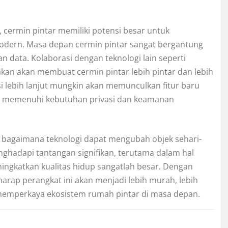
 cermin pintar memiliki potensi besar untuk
odern. Masa depan cermin pintar sangat bergantung
 data. Kolaborasi dengan teknologi lain seperti
rakan akan membuat cermin pintar lebih pintar dan lebih
i lebih lanjut mungkin akan memunculkan fitur baru
t memenuhi kebutuhan privasi dan keamanan
a bagaimana teknologi dapat mengubah objek sehari-
ghadapi tantangan signifikan, terutama dalam hal
ingkatkan kualitas hidup sangatlah besar. Dengan
harap perangkat ini akan menjadi lebih murah, lebih
memperkaya ekosistem rumah pintar di masa depan.