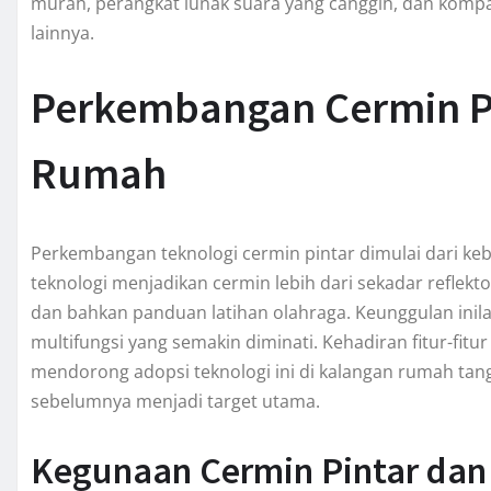
murah, perangkat lunak suara yang canggih, dan kompat
lainnya.
Perkembangan Cermin Pi
Rumah
Perkembangan teknologi cermin pintar dimulai dari k
teknologi menjadikan cermin lebih dari sekadar reflekt
dan bahkan panduan latihan olahraga. Keunggulan inil
multifungsi yang semakin diminati. Kehadiran fitur-fitu
mendorong adopsi teknologi ini di kalangan rumah tang
sebelumnya menjadi target utama.
Kegunaan Cermin Pintar dan