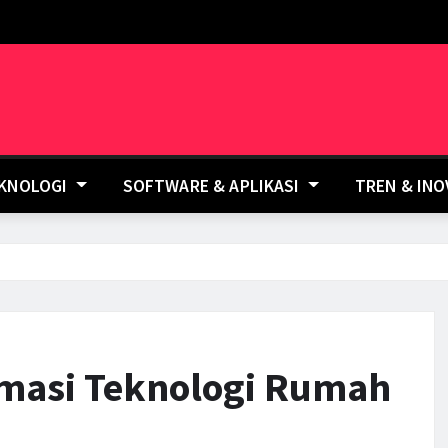
EKNOLOGI
SOFTWARE & APLIKASI
TREN & IN
rmasi Teknologi Rumah