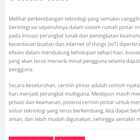
Melihat perkembangan teknologi yang semakin canggih,
berintegrasi sepenuhnya dalam sistem rumah pintar m
pada inovasi perangkat lunak dan peningkatan keamanan
kecerdasan buatan dan internet of things (IoT) diperki
efisien dalam mendukung kehidupan sehari-hari. Inovas
yang akan terus menarik minat pengguna selama dapa
pengguna.
Secara keseluruhan, cermin pintar adalah contoh nyat
hari menjadi perangkat multiguna. Meskipun masih men
privasi dan keamanan, potensi cermin pintar untuk men
solusi teknologi yang terus berkembang, kita dapat ber
aman, dan lebih mudah digunakan, sehingga semakin 