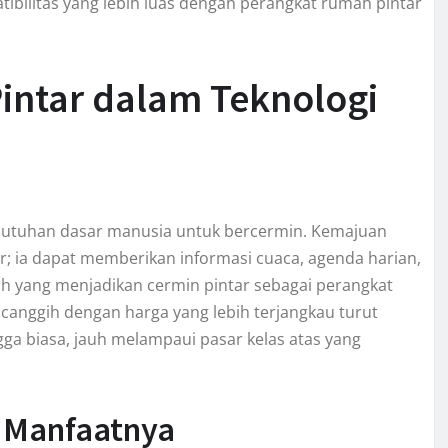
ibilitas yang lebih luas dengan perangkat rumah pintar
ntar dalam Teknologi
ebutuhan dasar manusia untuk bercermin. Kemajuan
or; ia dapat memberikan informasi cuaca, agenda harian,
ah yang menjadikan cermin pintar sebagai perangkat
r canggih dengan harga yang lebih terjangkau turut
ga biasa, jauh melampaui pasar kelas atas yang
 Manfaatnya