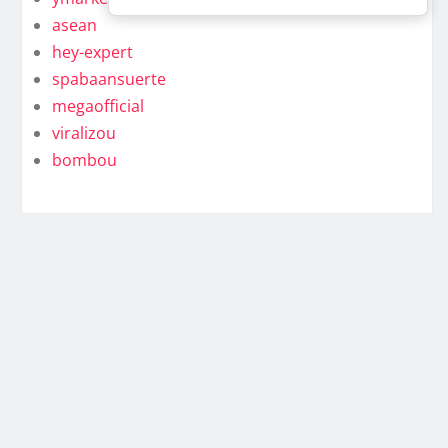
asean
hey-expert
spabaansuerte
megaofficial
viralizou
bombou