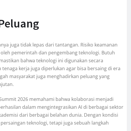
 Peluang
a juga tidak lepas dari tantangan. Risiko keamanan
api oleh pemerintah dan pengembang teknologi. Butuh
mastikan bahwa teknologi ini digunakan secara
enaga kerja juga diperlukan agar bisa bersaing di era
ngah masyarakat juga menghadirkan peluang yang
njutan.
ct Summit 2026 memahami bahwa kolaborasi menjadi
rhasilan dalam mengintegrasikan AI di berbagai sektor
kademisi dari berbagai belahan dunia. Dengan kondisi
ersaingan teknologi, tetapi juga sebuah langkah