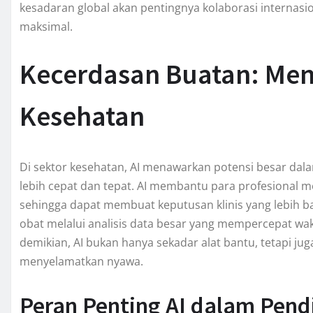
kesadaran global akan pentingnya kolaborasi internasi
maksimal.
Kecerdasan Buatan: Me
Kesehatan
Di sektor kesehatan, AI menawarkan potensi besar dal
lebih cepat dan tepat. AI membantu para profesional me
sehingga dapat membuat keputusan klinis yang lebih b
obat melalui analisis data besar yang mempercepat w
demikian, AI bukan hanya sekadar alat bantu, tetapi jug
menyelamatkan nyawa.
Peran Penting AI dalam Pend