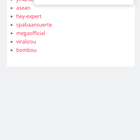
asean
hey-expert
spabaansuerte
megaofficial
viralizou
bombou