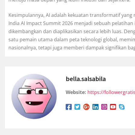
Kesimpulannya, AI adalah kekuatan transformatif yang 
India AI Impact Summit 2026 menjadi sebuah pelatihan i
dikembangkan dan diaplikasikan secara lebih luas. Den
satu pemain utama dalam peta teknologi global, mem
nasionalnya, tetapi juga memberi dampak signifikan bag
bella.salsabila
Website:
https://followergratis