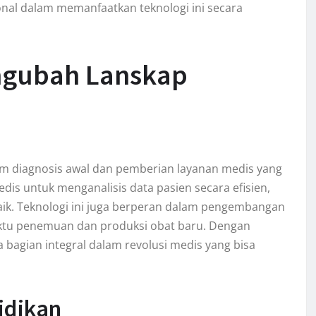
onal dalam memanfaatkan teknologi ini secara
ngubah Lanskap
am diagnosis awal dan pemberian layanan medis yang
dis untuk menganalisis data pasien secara efisien,
aik. Teknologi ini juga berperan dalam pengembangan
aktu penemuan dan produksi obat baru. Dengan
a bagian integral dalam revolusi medis yang bisa
idikan