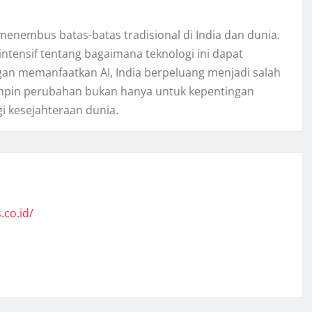
menembus batas-batas tradisional di India dan dunia.
ntensif tentang bagaimana teknologi ini dapat
gan memanfaatkan AI, India berpeluang menjadi salah
impin perubahan bukan hanya untuk kepentingan
i kesejahteraan dunia.
.co.id/