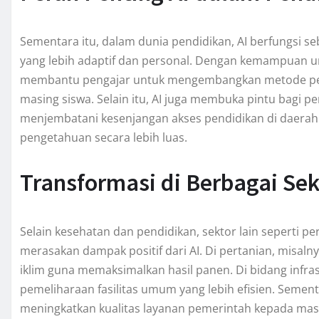
Sementara itu, dalam dunia pendidikan, AI berfungsi se
yang lebih adaptif dan personal. Dengan kemampuan unt
membantu pengajar untuk mengembangkan metode pen
masing siswa. Selain itu, AI juga membuka pintu bagi pe
menjembatani kesenjangan akses pendidikan di daera
pengetahuan secara lebih luas.
Transformasi di Berbagai Sek
Selain kesehatan dan pendidikan, sektor lain seperti per
merasakan dampak positif dari AI. Di pertanian, misaln
iklim guna memaksimalkan hasil panen. Di bidang inf
pemeliharaan fasilitas umum yang lebih efisien. Sementa
meningkatkan kualitas layanan pemerintah kepada ma