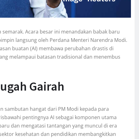
an semarak. Acara besar ini menandakan babak baru
pimpin langsung oleh Perdana Menteri Narendra Modi.
san buatan (AI) membawa perubahan drastis di
 yang melampaui batasan tradisional dan menembus
ugah Gairah
an sambutan hangat dari PM Modi kepada para
risbawahi pentingnya AI sebagai komponen utama
 baru dan mengatasi tantangan yang muncul di era
 sektor kesehatan dan pendidikan membangkitkan