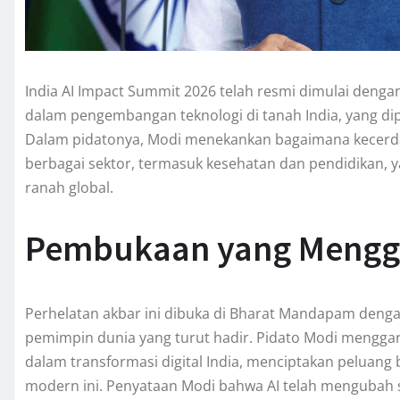
India AI Impact Summit 2026 telah resmi dimulai deng
dalam pengembangan teknologi di tanah India, yang di
Dalam pidatonya, Modi menekankan bagaimana kecerda
berbagai sektor, termasuk kesehatan dan pendidikan,
ranah global.
Pembukaan yang Mengg
Perhelatan akbar ini dibuka di Bharat Mandapam deng
pemimpin dunia yang turut hadir. Pidato Modi mengga
dalam transformasi digital India, menciptakan peluang
modern ini. Penyataan Modi bahwa AI telah mengubah