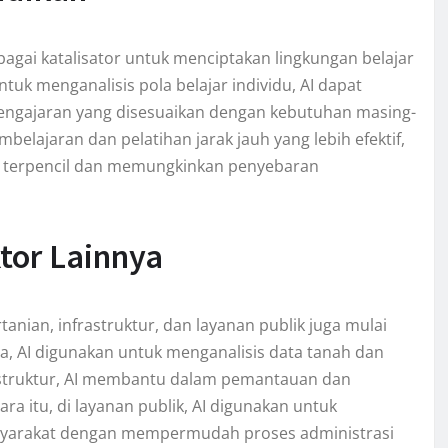
bagai katalisator untuk menciptakan lingkungan belajar
uk menganalisis pola belajar individu, AI dapat
gajaran yang disesuaikan dengan kebutuhan masing-
mbelajaran dan pelatihan jarak jauh yang lebih efektif,
h terpencil dan memungkinkan penyebaran
tor Lainnya
tanian, infrastruktur, dan layanan publik juga mulai
ya, AI digunakan untuk menganalisis data tanah dan
rastruktur, AI membantu dalam pemantauan dan
ra itu, di layanan publik, AI digunakan untuk
syarakat dengan mempermudah proses administrasi