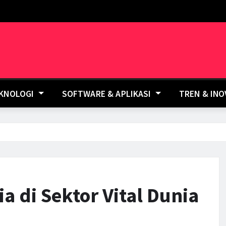
EKNOLOGI
SOFTWARE & APLIKASI
TREN & IN
a di Sektor Vital Dunia