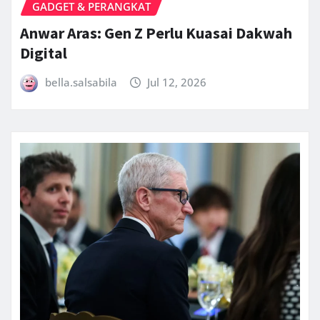
GADGET & PERANGKAT
Anwar Aras: Gen Z Perlu Kuasai Dakwah
Digital
bella.salsabila
Jul 12, 2026