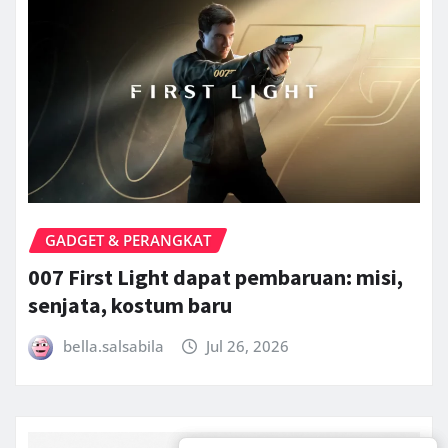
GADGET & PERANGKAT
007 First Light dapat pembaruan: misi,
senjata, kostum baru
bella.salsabila
Jul 26, 2026