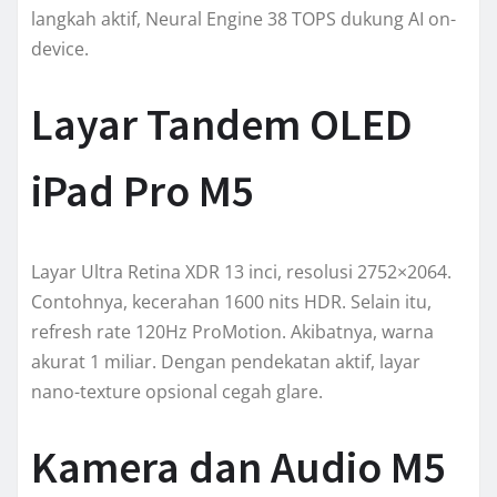
langkah aktif, Neural Engine 38 TOPS dukung AI on-
device.
Layar Tandem OLED
iPad Pro M5
Layar Ultra Retina XDR 13 inci, resolusi 2752×2064.
Contohnya, kecerahan 1600 nits HDR. Selain itu,
refresh rate 120Hz ProMotion. Akibatnya, warna
akurat 1 miliar. Dengan pendekatan aktif, layar
nano-texture opsional cegah glare.
Kamera dan Audio M5