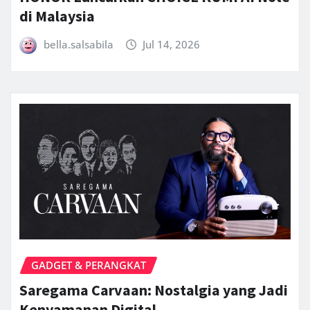
di Malaysia
bella.salsabila
Jul 14, 2026
GADGET & PERANGKAT
Saregama Carvaan: Nostalgia yang Jadi
Kenyamanan Digital