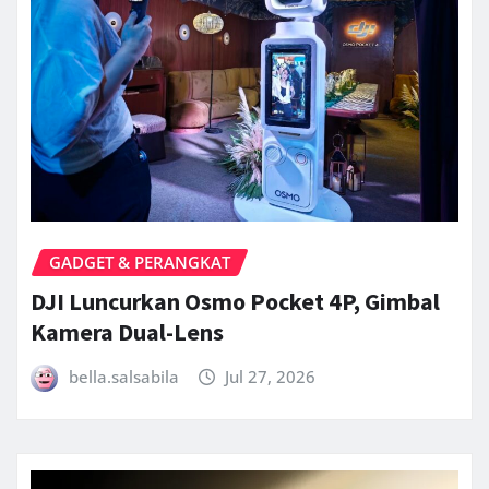
GADGET & PERANGKAT
DJI Luncurkan Osmo Pocket 4P, Gimbal
Kamera Dual-Lens
bella.salsabila
Jul 27, 2026