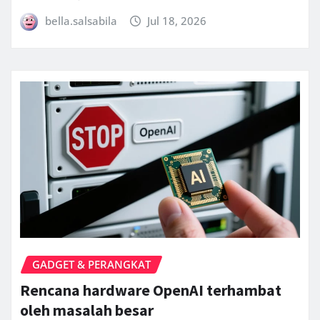
bella.salsabila
Jul 18, 2026
GADGET & PERANGKAT
Rencana hardware OpenAI terhambat
oleh masalah besar