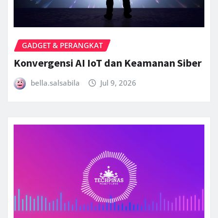
GADGET & PERANGKAT
Konvergensi AI IoT dan Keamanan Siber
bella.salsabila
Jul 9, 2026