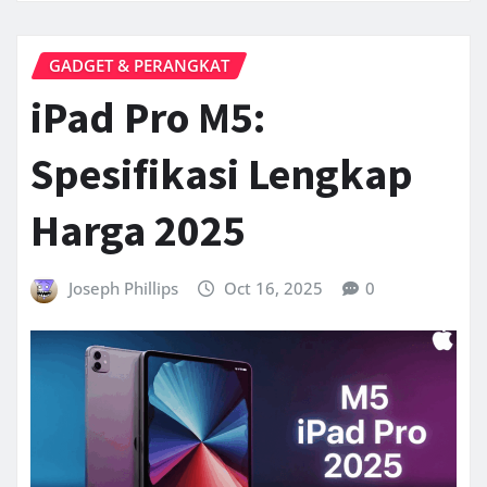
GADGET & PERANGKAT
iPad Pro M5:
Spesifikasi Lengkap
Harga 2025
Joseph Phillips
Oct 16, 2025
0