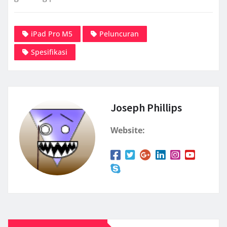
iPad Pro M5
Peluncuran
Spesifikasi
Joseph Phillips
Website: