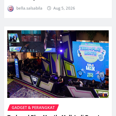
bella.salsabila
Aug 5, 2026
GADGET & PERANGKAT