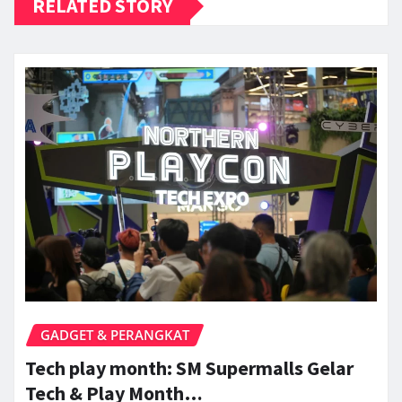
RELATED STORY
GADGET & PERANGKAT
Tech play month: SM Supermalls Gelar
Tech & Play Month…