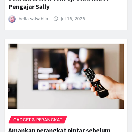
Pengajar Sally
bella.salsabila
Jul 16, 2026
GADGET & PERANGKAT
Amankan perangkat pintar sebelum