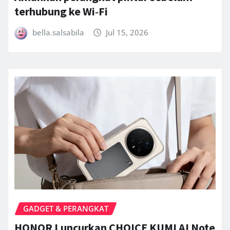
terhubung ke Wi‑Fi
bella.salsabila
Jul 15, 2026
GADGET & PERANGKAT
HONOR Luncurkan CHOICE KUMI AI Note