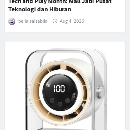
Tech and Play Month: Mall Jadi Pusat
Teknologi dan Hiburan
bella.salsabila
Aug 4, 2026