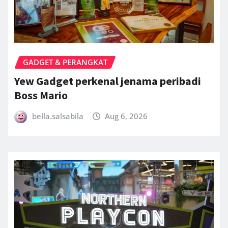
GADGET & PERANGKAT
Yew Gadget perkenal jenama peribadi
Boss Mario
bella.salsabila
Aug 6, 2026