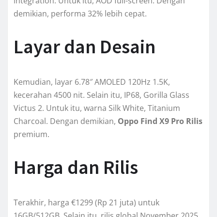
integration. Untuk itu, AOD full-screen. Dengan
demikian, performa 32% lebih cepat.
Layar dan Desain
Kemudian, layar 6.78″ AMOLED 120Hz 1.5K,
kecerahan 4500 nit. Selain itu, IP68, Gorilla Glass
Victus 2. Untuk itu, warna Silk White, Titanium
Charcoal. Dengan demikian,
Oppo Find X9 Pro Rilis
premium.
Harga dan Rilis
Terakhir, harga €1299 (Rp 21 juta) untuk
16GB/512GB. Selain itu, rilis global November 2025.