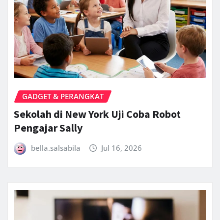
GADGET & PERANGKAT
Sekolah di New York Uji Coba Robot
Pengajar Sally
bella.salsabila
Jul 16, 2026