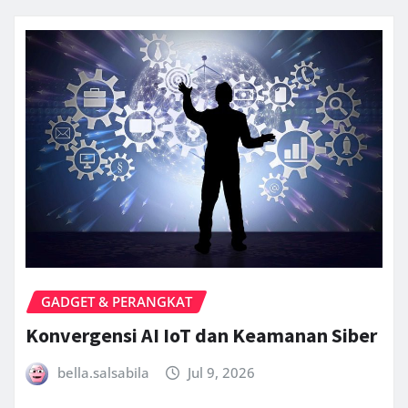
GADGET & PERANGKAT
Konvergensi AI IoT dan Keamanan Siber
bella.salsabila
Jul 9, 2026