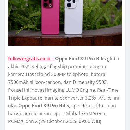
followergratis.co.id –
Oppo Find X9 Pro Rilis
global
akhir 2025 sebagai flagship premium dengan
kamera Hasselblad 200MP telephoto, baterai
7500mAh silicon-carbon, dan Dimensity 9500.
Ponsel ini inovasi imaging LUMO Engine, Real-Time
Triple Exposure, dan teleconverter 3.28x. Artikel ini
ulas
Oppo Find X9 Pro Rilis
, spesifikasi, fitur, dan
harga, berdasarkan Oppo Global, GSMArena,
PCMag, dan X (29 Oktober 2025, 09:00 WIB).