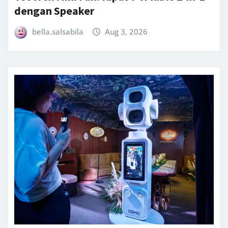
dengan Speaker
bella.salsabila
Aug 3, 2026