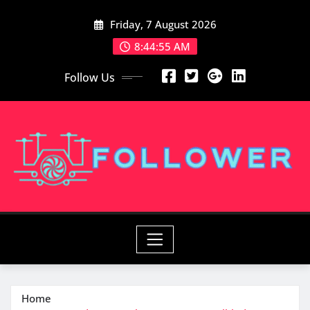
Skip
Friday, 7 August 2026
to
content
8:44:57 AM
Follow Us
Home