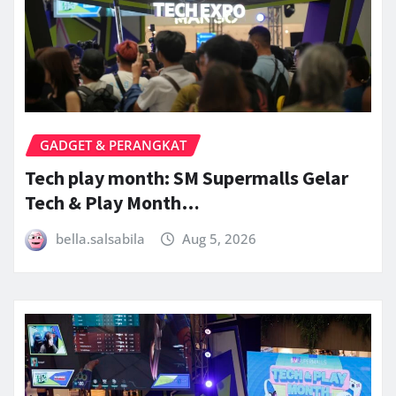
GADGET & PERANGKAT
Tech play month: SM Supermalls Gelar
Tech & Play Month…
bella.salsabila
Aug 5, 2026