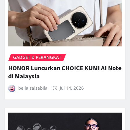
GADGET & PERANGKAT
HONOR Luncurkan CHOICE KUMI AI Note
di Malaysia
bella.salsabila
Jul 14, 2026