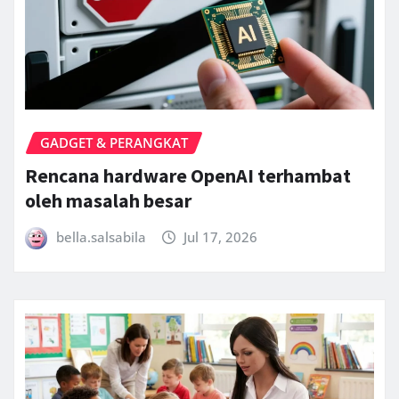
GADGET & PERANGKAT
Rencana hardware OpenAI terhambat
oleh masalah besar
bella.salsabila
Jul 17, 2026