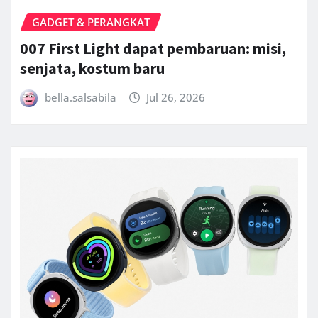
GADGET & PERANGKAT
007 First Light dapat pembaruan: misi,
senjata, kostum baru
bella.salsabila
Jul 26, 2026