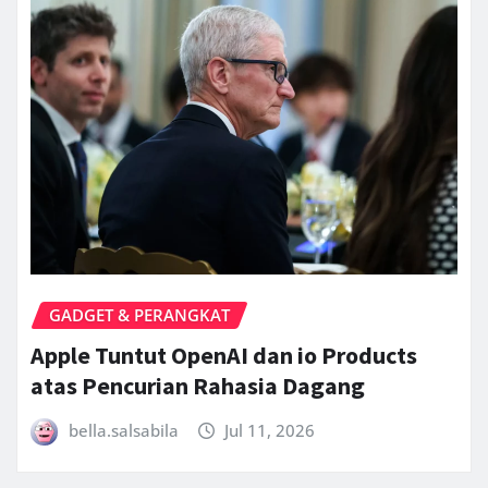
GADGET & PERANGKAT
Apple Tuntut OpenAI dan io Products
atas Pencurian Rahasia Dagang
bella.salsabila
Jul 11, 2026