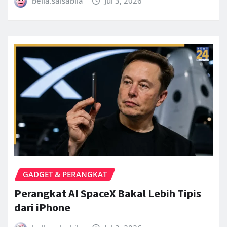
bella.salsabila
Jul 3, 2026
GADGET & PERANGKAT
Perangkat AI SpaceX Bakal Lebih Tipis
dari iPhone