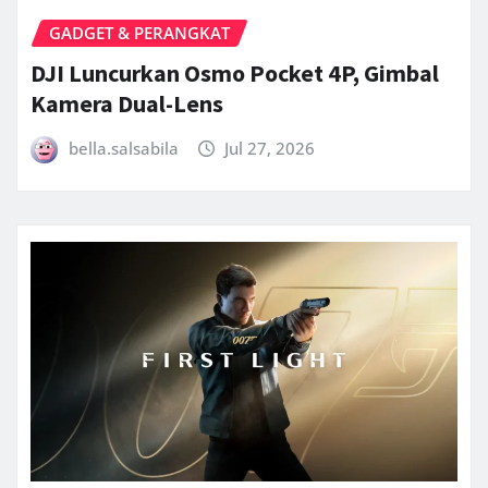
GADGET & PERANGKAT
DJI Luncurkan Osmo Pocket 4P, Gimbal
Kamera Dual-Lens
bella.salsabila
Jul 27, 2026