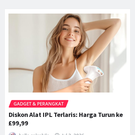
GADGET & PERANGKAT
Diskon Alat IPL Terlaris: Harga Turun ke
£99,99