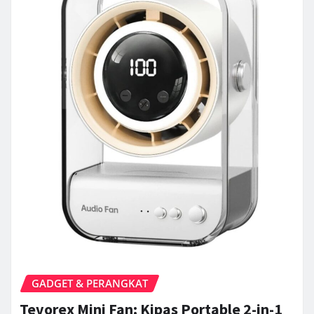
GADGET & PERANGKAT
Tevorex Mini Fan: Kipas Portable 2-in-1