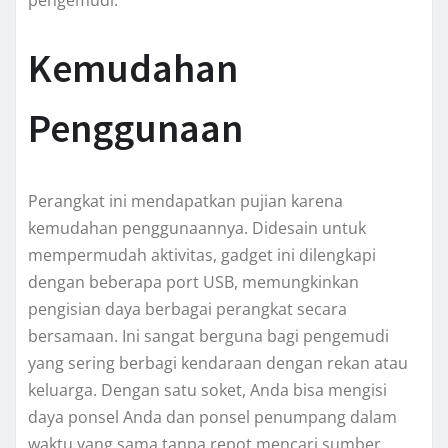
pengemudi.
Kemudahan
Penggunaan
Perangkat ini mendapatkan pujian karena
kemudahan penggunaannya. Didesain untuk
mempermudah aktivitas, gadget ini dilengkapi
dengan beberapa port USB, memungkinkan
pengisian daya berbagai perangkat secara
bersamaan. Ini sangat berguna bagi pengemudi
yang sering berbagi kendaraan dengan rekan atau
keluarga. Dengan satu soket, Anda bisa mengisi
daya ponsel Anda dan ponsel penumpang dalam
waktu yang sama tanpa repot mencari sumber