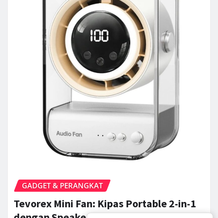
GADGET & PERANGKAT
Tevorex Mini Fan: Kipas Portable 2-in-1
dengan Speaker