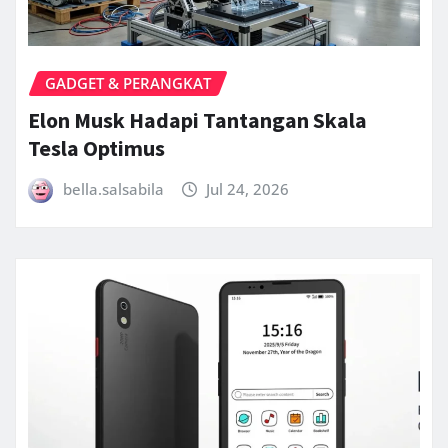
GADGET & PERANGKAT
Elon Musk Hadapi Tantangan Skala
Tesla Optimus
bella.salsabila
Jul 24, 2026