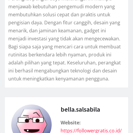
menjawab kebutuhan pengemudi modern yang
membutuhkan solusi cepat dan praktis untuk
pengisian daya. Dengan fitur canggih, desain yang
menarik, dan jaminan keamanan, gadget ini
menjadi investasi yang tidak akan mengecewakan.
Bagi siapa saja yang mencari cara untuk membuat
rutinitas berkendara lebih nyaman, produk ini
adalah pilihan yang tepat. Keseluruhan, perangkat
ini berhasil mengabungkan teknologi dan desain
untuk meningkatkan kenyamanan pengguna.
bella.salsabila
Website:
https://followergratis.co.id/