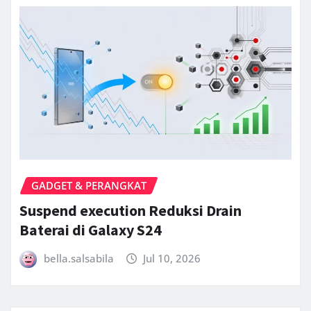
GADGET & PERANGKAT
Suspend execution Reduksi Drain
Baterai di Galaxy S24
bella.salsabila
Jul 10, 2026