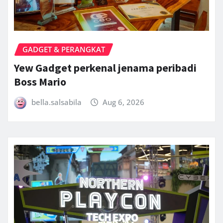
GADGET & PERANGKAT
Yew Gadget perkenal jenama peribadi
Boss Mario
bella.salsabila
Aug 6, 2026