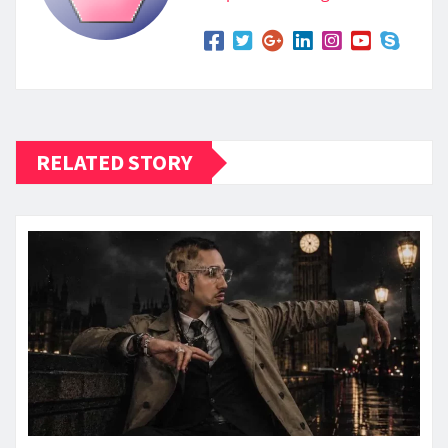
RELATED STORY