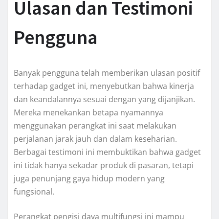
Ulasan dan Testimoni
Pengguna
Banyak pengguna telah memberikan ulasan positif
terhadap gadget ini, menyebutkan bahwa kinerja
dan keandalannya sesuai dengan yang dijanjikan.
Mereka menekankan betapa nyamannya
menggunakan perangkat ini saat melakukan
perjalanan jarak jauh dan dalam keseharian.
Berbagai testimoni ini membuktikan bahwa gadget
ini tidak hanya sekadar produk di pasaran, tetapi
juga penunjang gaya hidup modern yang
fungsional.
Perangkat pengisi daya multifungsi ini mampu