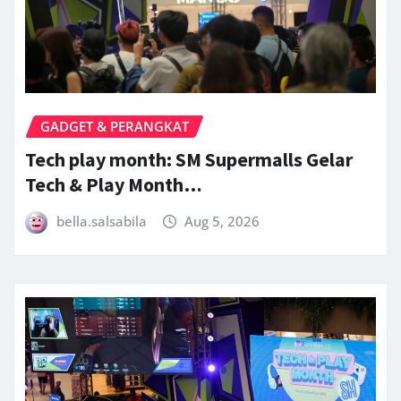
GADGET & PERANGKAT
Tech play month: SM Supermalls Gelar
Tech & Play Month…
bella.salsabila
Aug 5, 2026