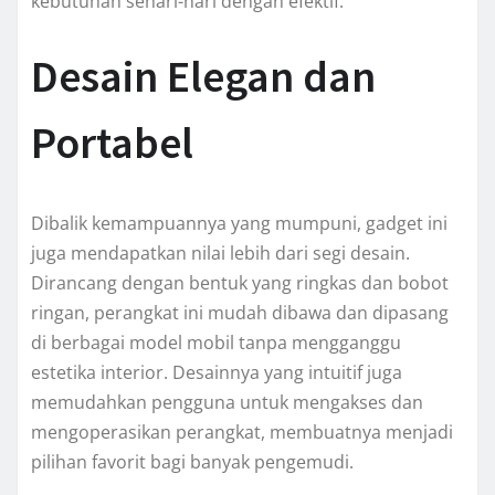
kebutuhan sehari-hari dengan efektif.
Desain Elegan dan
Portabel
Dibalik kemampuannya yang mumpuni, gadget ini
juga mendapatkan nilai lebih dari segi desain.
Dirancang dengan bentuk yang ringkas dan bobot
ringan, perangkat ini mudah dibawa dan dipasang
di berbagai model mobil tanpa mengganggu
estetika interior. Desainnya yang intuitif juga
memudahkan pengguna untuk mengakses dan
mengoperasikan perangkat, membuatnya menjadi
pilihan favorit bagi banyak pengemudi.