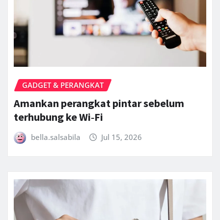
GADGET & PERANGKAT
Amankan perangkat pintar sebelum
terhubung ke Wi‑Fi
bella.salsabila
Jul 15, 2026