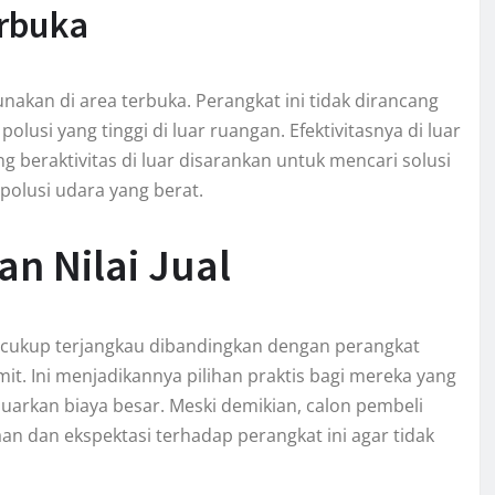
erbuka
nakan di area terbuka. Perangkat ini tidak dirancang
usi yang tinggi di luar ruangan. Efektivitasnya di luar
 beraktivitas di luar disarankan untuk mencari solusi
polusi udara yang berat.
n Nilai Jual
g cukup terjangkau dibandingkan dengan perangkat
t. Ini menjadikannya pilihan praktis bagi mereka yang
arkan biaya besar. Meski demikian, calon pembeli
 dan ekspektasi terhadap perangkat ini agar tidak