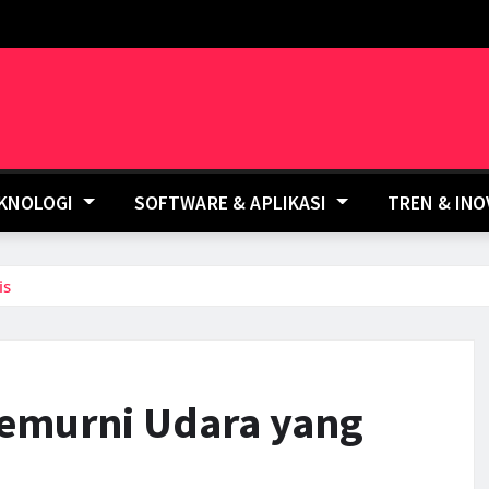
EKNOLOGI
SOFTWARE & APLIKASI
TREN & IN
is
 Pemurni Udara yang