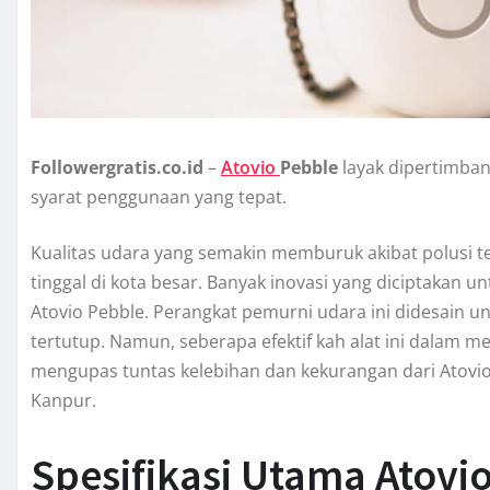
Followergratis.co.id
–
Atovio
Pebble
layak dipertimban
syarat penggunaan yang tepat.
Kualitas udara yang semakin memburuk akibat polusi te
tinggal di kota besar. Banyak inovasi yang diciptakan 
Atovio Pebble. Perangkat pemurni udara ini didesain u
tertutup. Namun, seberapa efektif kah alat ini dalam mel
mengupas tuntas kelebihan dan kekurangan dari Atovio P
Kanpur.
Spesifikasi Utama Atovi