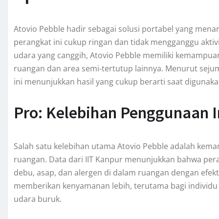
Atovio Pebble hadir sebagai solusi portabel yang menar
perangkat ini cukup ringan dan tidak mengganggu aktivi
udara yang canggih, Atovio Pebble memiliki kemampuan
ruangan dan area semi-tertutup lainnya. Menurut sejum
ini menunjukkan hasil yang cukup berarti saat digunaka
Pro: Kelebihan Penggunaan 
Salah satu kelebihan utama Atovio Pebble adalah kem
ruangan. Data dari IIT Kanpur menunjukkan bahwa pera
debu, asap, dan alergen di dalam ruangan dengan efekt
memberikan kenyamanan lebih, terutama bagi individu ya
udara buruk.