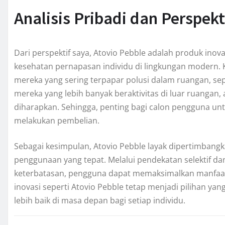
Analisis Pribadi dan Perspekt
Dari perspektif saya, Atovio Pebble adalah produk ino
kesehatan pernapasan individu di lingkungan modern. 
mereka yang sering terpapar polusi dalam ruangan, se
mereka yang lebih banyak beraktivitas di luar ruangan,
diharapkan. Sehingga, penting bagi calon pengguna un
melakukan pembelian.
Sebagai kesimpulan, Atovio Pebble layak dipertimbangk
penggunaan yang tepat. Melalui pendekatan selektif 
keterbatasan, pengguna dapat memaksimalkan manfaat da
inovasi seperti Atovio Pebble tetap menjadi pilihan y
lebih baik di masa depan bagi setiap individu.