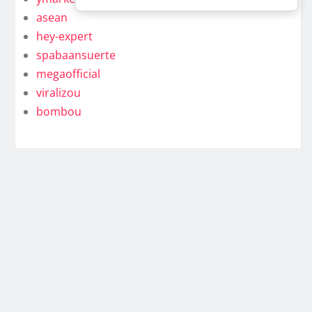
asean
hey-expert
spabaansuerte
megaofficial
viralizou
bombou