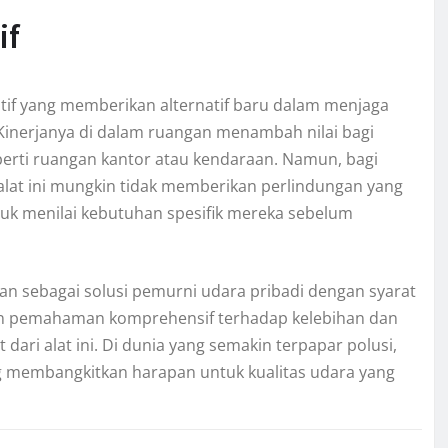
if
vatif yang memberikan alternatif baru dalam menjaga
Kinerjanya di dalam ruangan menambah nilai bagi
perti ruangan kantor atau kendaraan. Namun, bagi
 alat ini mungkin tidak memberikan perlindungan yang
tuk menilai kebutuhan spesifik mereka sebelum
an sebagai solusi pemurni udara pribadi dengan syarat
dan pemahaman komprehensif terhadap kelebihan dan
ri alat ini. Di dunia yang semakin terpapar polusi,
ang membangkitkan harapan untuk kualitas udara yang