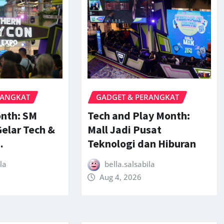
RANGKAT
GADGET & PERANGKAT
onth: SM
Tech and Play Month:
elar Tech &
Mall Jadi Pusat
…
Teknologi dan Hiburan
la
bella.salsabila
Aug 4, 2026