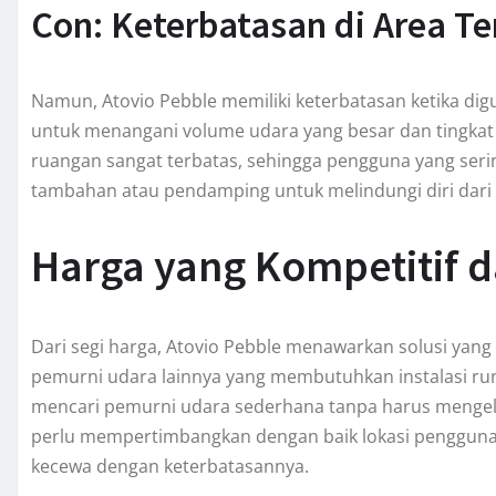
Con: Keterbatasan di Area T
Namun, Atovio Pebble memiliki keterbatasan ketika digu
untuk menangani volume udara yang besar dan tingkat pol
ruangan sangat terbatas, sehingga pengguna yang sering
tambahan atau pendamping untuk melindungi diri dari 
Harga yang Kompetitif da
Dari segi harga, Atovio Pebble menawarkan solusi yan
pemurni udara lainnya yang membutuhkan instalasi rumi
mencari pemurni udara sederhana tanpa harus mengelu
perlu mempertimbangkan dengan baik lokasi penggunaan
kecewa dengan keterbatasannya.