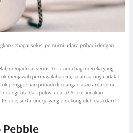
gkan sebagai solusi pemurni udara pribadi dengan
lah menjadi isu serius, terutama bagi mereka yang
untuk menjawab permasalahan ini, salah satunya adalah
ntuk penggunaan pribadi di ruangan atau area semi-
indungi kita dari polusi udara? Artikel ini akan
ebble, serta kinerja yang didukung oleh data dari IIT
o Pebble