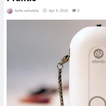
bella.salsabila
Apr 9, 2026
0