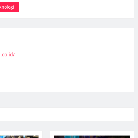
knologi
.co.id/