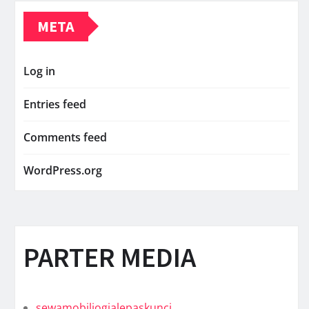
META
Log in
Entries feed
Comments feed
WordPress.org
PARTER MEDIA
sewamobiljogjalepaskunci