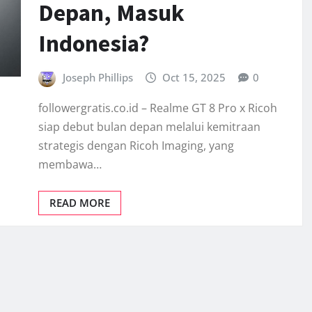
Depan, Masuk
Indonesia?
Joseph Phillips
Oct 15, 2025
0
followergratis.co.id – Realme GT 8 Pro x Ricoh
siap debut bulan depan melalui kemitraan
strategis dengan Ricoh Imaging, yang
membawa…
READ MORE