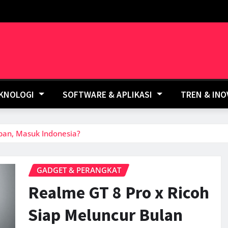
EKNOLOGI
SOFTWARE & APLIKASI
TREN & IN
pan, Masuk Indonesia?
GADGET & PERANGKAT
Realme GT 8 Pro x Ricoh
Siap Meluncur Bulan