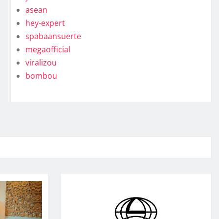
asean
hey-expert
spabaansuerte
megaofficial
viralizou
bombou