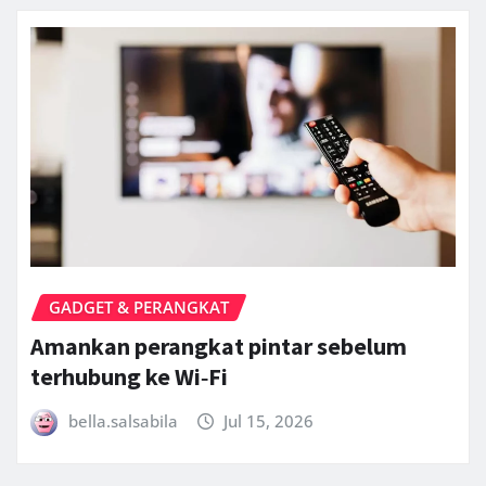
GADGET & PERANGKAT
Amankan perangkat pintar sebelum
terhubung ke Wi‑Fi
bella.salsabila
Jul 15, 2026