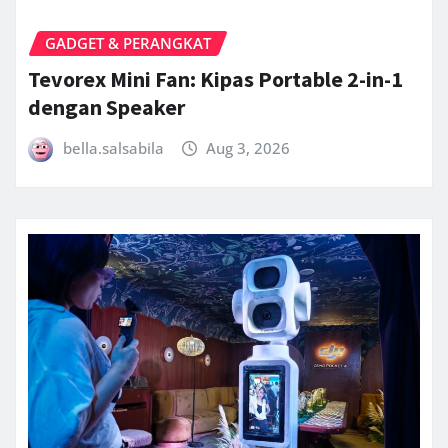
GADGET & PERANGKAT
Tevorex Mini Fan: Kipas Portable 2-in-1
dengan Speaker
bella.salsabila
Aug 3, 2026