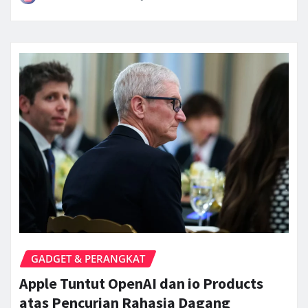
GADGET & PERANGKAT
Apple Tuntut OpenAI dan io Products
atas Pencurian Rahasia Dagang