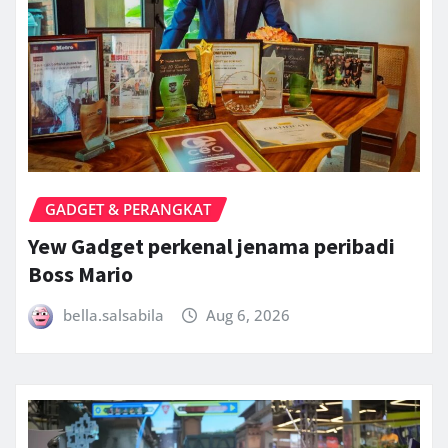
GADGET & PERANGKAT
Yew Gadget perkenal jenama peribadi
Boss Mario
bella.salsabila
Aug 6, 2026