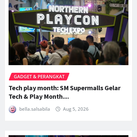
GADGET & PERANGKAT
Tech play month: SM Supermalls Gelar
Tech & Play Month…
bella.salsabila
Aug 5, 2026