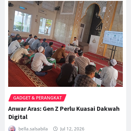
GADGET & PERANGKAT
Anwar Aras: Gen Z Perlu Kuasai Dakwah
Digital
bella.salsabila
Jul 12, 2026