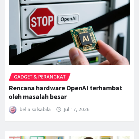
GADGET & PERANGKAT
Rencana hardware OpenAI terhambat
oleh masalah besar
bella.salsabila
Jul 17, 2026