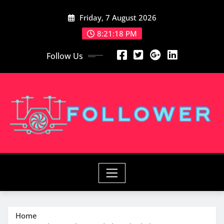
Skip
Friday, 7 August 2026
to
content
8:21:20 PM
Follow Us
Home