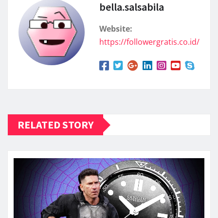
bella.salsabila
Website:
https://followergratis.co.id/
RELATED STORY