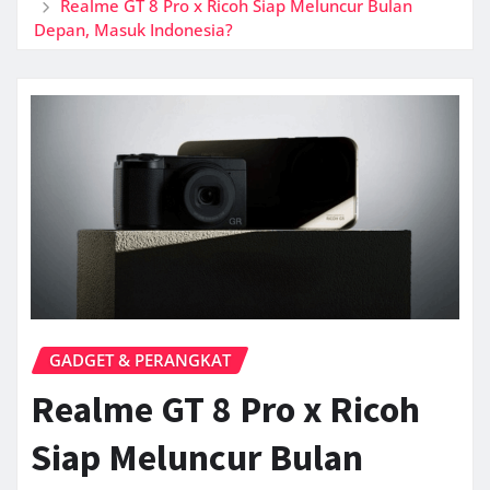
Realme GT 8 Pro x Ricoh Siap Meluncur Bulan
Depan, Masuk Indonesia?
GADGET & PERANGKAT
Realme GT 8 Pro x Ricoh
Siap Meluncur Bulan