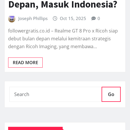
Depan, Masuk Indonesia?
Joseph Phillips
Oct 15, 2025
0
followergratis.co.id – Realme GT 8 Pro x Ricoh siap
debut bulan depan melalui kemitraan strategis
dengan Ricoh Imaging, yang membawa…
READ MORE
Go