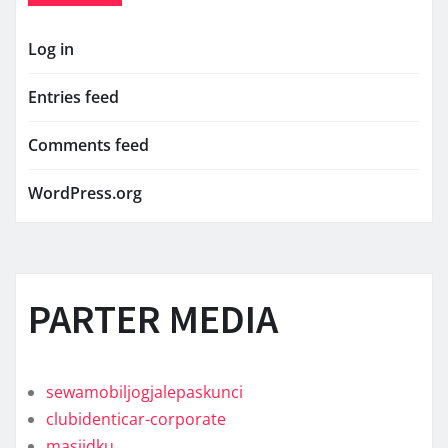
Log in
Entries feed
Comments feed
WordPress.org
PARTER MEDIA
sewamobiljogjalepaskunci
clubidenticar-corporate
masjidku