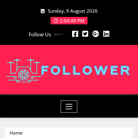
Skip
Sunday, 9 August 2026
to
content
2:04:49 PM
Follow Us
Home