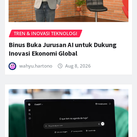
TREN & INOVASI TEKNOLOGI
Binus Buka Jurusan AI untuk Dukung
Inovasi Ekonomi Global
wahyu.hartono
Aug 8, 2026