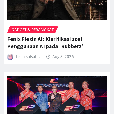
GADGET & PERANGKAT
Fenix Flexin AI: Klarifikasi soal
Penggunaan AI pada ‘Rubberz’
bella.salsabila
Aug 8, 2026