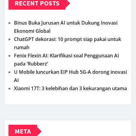
RECENT POSTS
Binus Buka Jurusan AI untuk Dukung Inovasi
Ekonomi Global
ChatGPT dekorasi: 10 prompt siap pakai untuk
rumah
Fenix Flexin AI: Klarifikasi soal Penggunaan AI
pada ‘Rubberz’
U Mobile luncurkan EIP Hub 5G-A dorong inovasi
AI
Xiaomi 17T: 3 kelebihan dan 3 kekurangan utama
META