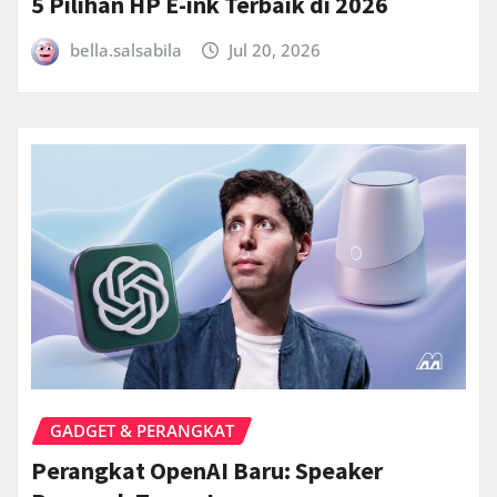
5 Pilihan HP E-ink Terbaik di 2026
bella.salsabila
Jul 20, 2026
GADGET & PERANGKAT
Perangkat OpenAI Baru: Speaker