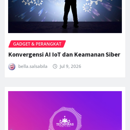
GADGET & PERANGKAT
Konvergensi AI IoT dan Keamanan Siber
bella.salsabila
Jul 9, 2026