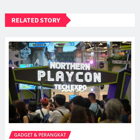
RELATED STORY
GADGET & PERANGKAT