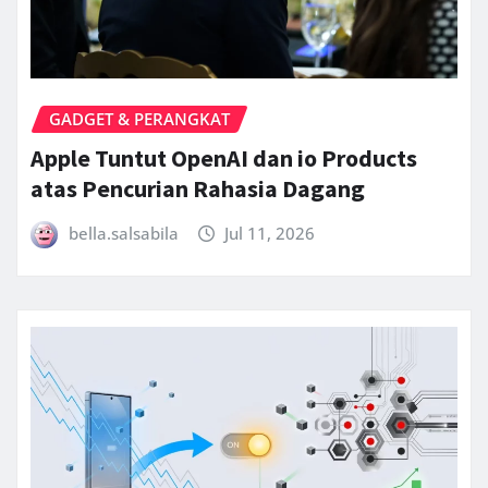
GADGET & PERANGKAT
Apple Tuntut OpenAI dan io Products
atas Pencurian Rahasia Dagang
bella.salsabila
Jul 11, 2026