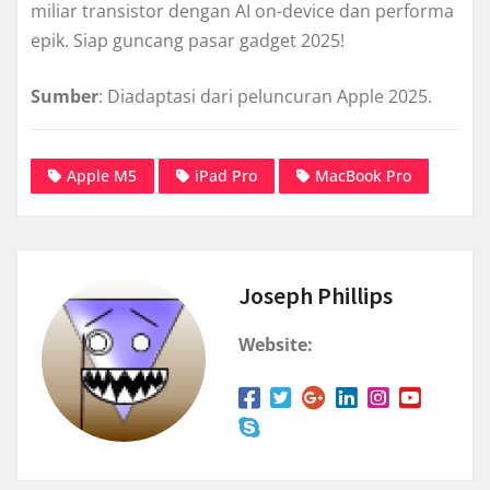
miliar transistor dengan AI on-device dan performa
epik. Siap guncang pasar gadget 2025!
Sumber
: Diadaptasi dari peluncuran Apple 2025.
Apple M5
iPad Pro
MacBook Pro
Joseph Phillips
Website: