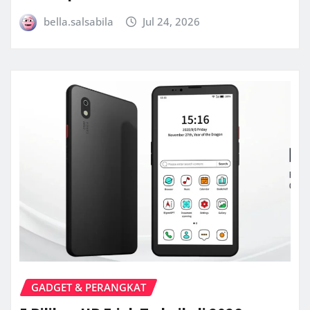
bella.salsabila
Jul 24, 2026
GADGET & PERANGKAT