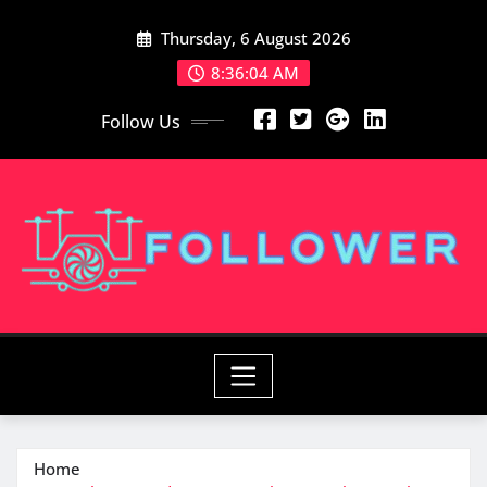
Skip
Thursday, 6 August 2026
to
content
8:36:06 AM
Follow Us
Home