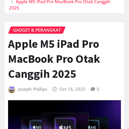
Apple M5 iPad Pro MacBook Pro Otak Canggih
2025
GADGET & PERANGKAT
Apple M5 iPad Pro
MacBook Pro Otak
Canggih 2025
Joseph Phillips
Oct 16, 2025
0