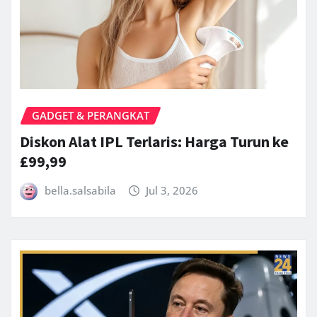
GADGET & PERANGKAT
Diskon Alat IPL Terlaris: Harga Turun ke
£99,99
bella.salsabila
Jul 3, 2026