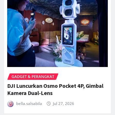
GADGET & PERANGKAT
DJI Luncurkan Osmo Pocket 4P, Gimbal
Kamera Dual-Lens
bella.salsabila
Jul 27, 2026