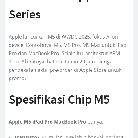
Series
Apple luncurkan M5 di WWDC 2025, fokus AI on-
device. Contohnya, M5, M5 Pro, M5 Max untuk iPad
Pro dan MacBook Pro. Selain itu, arsitektur ARM
3nm. Akibatnya, baterai tahan 20 jam. Dengan
pendekatan aktif, pre-order di Apple Store untuk
promo.
Spesifikasi Chip M5
Apple M5 iPad Pro MacBook Pro
punya:
Transistor
: 40 miliar, 25% lebih banyak dari M4.