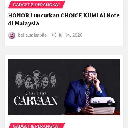
GADGET & PERANGKAT
HONOR Luncurkan CHOICE KUMI AI Note
di Malaysia
bella.salsabila
Jul 14, 2026
GADGET & PERANGKAT