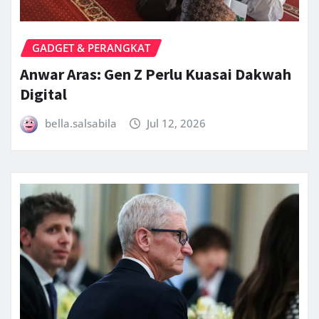
GADGET & PERANGKAT
Anwar Aras: Gen Z Perlu Kuasai Dakwah
Digital
bella.salsabila
Jul 12, 2026