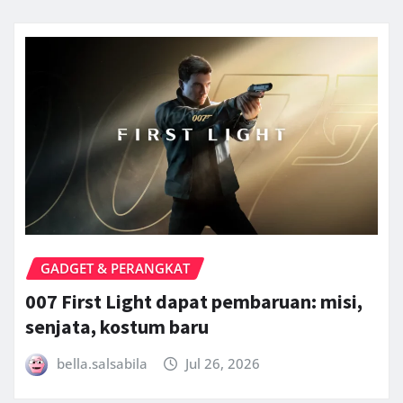
GADGET & PERANGKAT
007 First Light dapat pembaruan: misi,
senjata, kostum baru
bella.salsabila
Jul 26, 2026