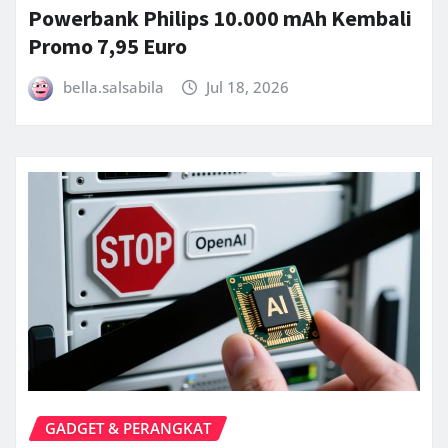
Powerbank Philips 10.000 mAh Kembali
Promo 7,95 Euro
bella.salsabila
Jul 18, 2026
GADGET & PERANGKAT