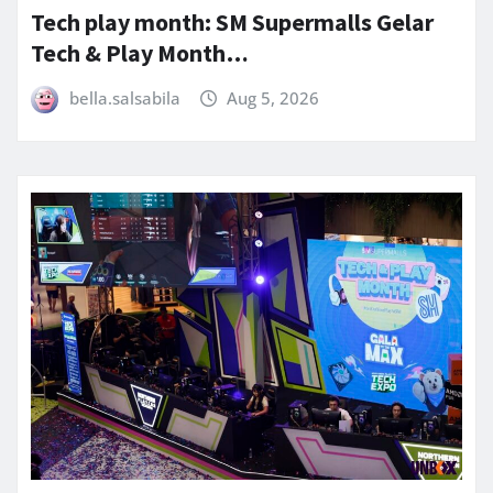
Tech play month: SM Supermalls Gelar
Tech & Play Month…
bella.salsabila
Aug 5, 2026