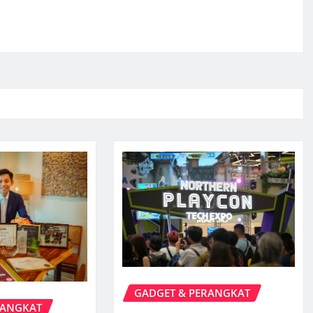
GADGET & PERANGKAT
RANGKAT