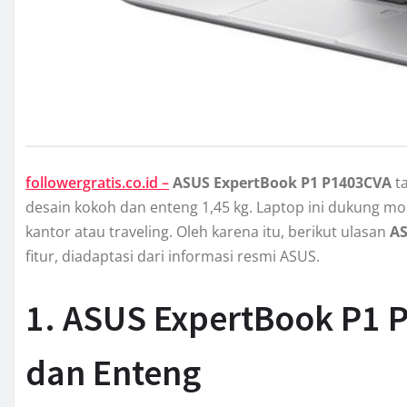
followergratis.co.id –
ASUS ExpertBook P1 P1403CVA
ta
desain kokoh dan enteng 1,45 kg. Laptop ini dukung mobi
kantor atau traveling. Oleh karena itu, berikut ulasan
AS
fitur, diadaptasi dari informasi resmi ASUS.
1. ASUS ExpertBook P1 
dan Enteng