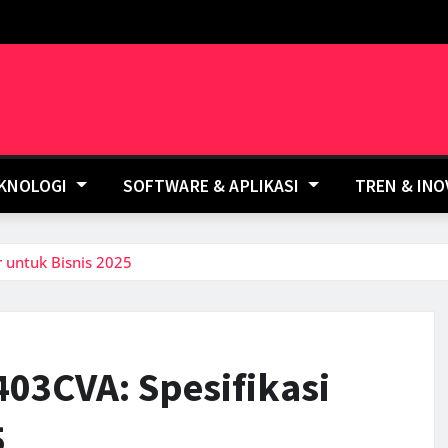
EKNOLOGI
SOFTWARE & APLIKASI
TREN & IN
 untuk Bisnis 2025
03CVA: Spesifikasi
5