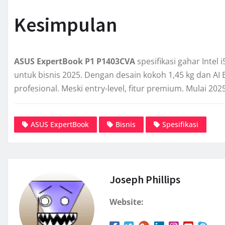
Kesimpulan
ASUS ExpertBook P1 P1403CVA
spesifikasi gahar Intel 
untuk bisnis 2025. Dengan desain kokoh 1,45 kg dan AI E
profesional. Meski entry-level, fitur premium. Mulai 202
ASUS ExpertBook
Bisnis
Spesifikasi
Joseph Phillips
Website: