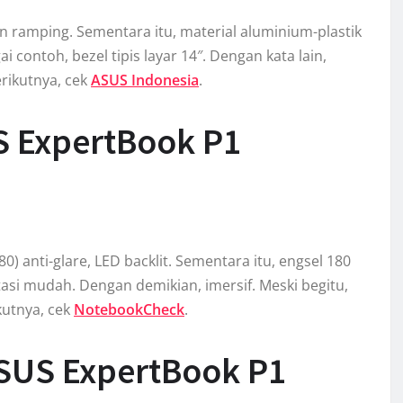
n ramping. Sementara itu, material aluminium-plastik
ai contoh, bezel tipis layar 14″. Dengan kata lain,
rikutnya, cek
ASUS Indonesia
.
S ExpertBook P1
0) anti-glare, LED backlit. Sementara itu, engsel 180
ntasi mudah. Dengan demikian, imersif. Meski begitu,
kutnya, cek
NotebookCheck
.
SUS ExpertBook P1