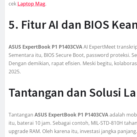
cek
Laptop Mag
.
5. Fitur AI dan BIOS Ke
ASUS ExpertBook P1 P1403CVA
AI ExpertMeet transkrips
Sementara itu, BIOS Secure Boot, password proteksi. Sela
Dengan demikian, rapat efisien. Meski begitu, kolaboras
2025.
Tantangan dan Solusi La
Tantangan
ASUS ExpertBook P1 P1403CVA
adalah mobil
itu, baterai 10 jam. Sebagai contoh, MIL-STD-810H tahan
upgrade RAM. Oleh karena itu, investasi jangka panjang.