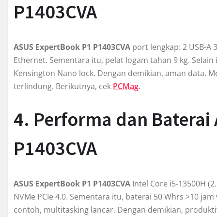
P1403CVA
ASUS ExpertBook P1 P1403CVA
port lengkap: 2 USB-A 3
Ethernet. Sementara itu, pelat logam tahan 9 kg. Selain
Kensington Nano lock. Dengan demikian, aman data. Mesk
terlindung. Berikutnya, cek
PCMag
.
4. Performa dan Baterai
P1403CVA
ASUS ExpertBook P1 P1403CVA
Intel Core i5-13500H (2
NVMe PCIe 4.0. Sementara itu, baterai 50 Whrs >10 jam 
contoh, multitasking lancar. Dengan demikian, produkti