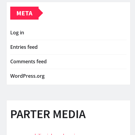
META
Log in
Entries feed
Comments feed
WordPress.org
PARTER MEDIA