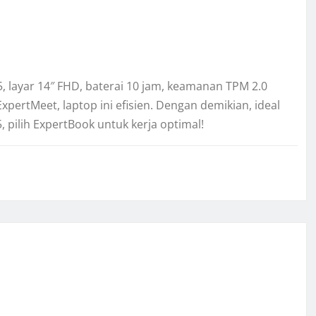
i5, layar 14″ FHD, baterai 10 jam, keamanan TPM 2.0
xpertMeet, laptop ini efisien. Dengan demikian, ideal
5, pilih ExpertBook untuk kerja optimal!