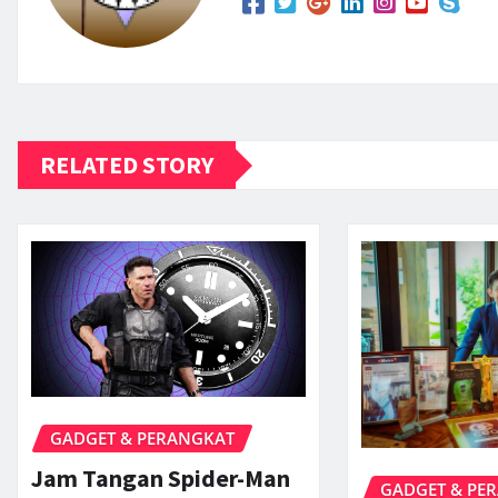
RELATED STORY
GADGET & PERANGKAT
Jam Tangan Spider-Man
GADGET & PE