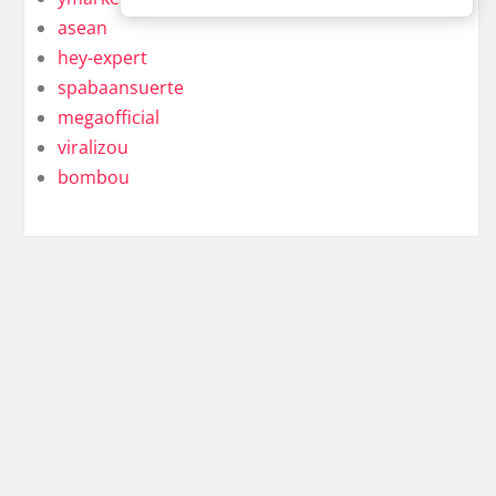
asean
hey-expert
spabaansuerte
megaofficial
viralizou
bombou