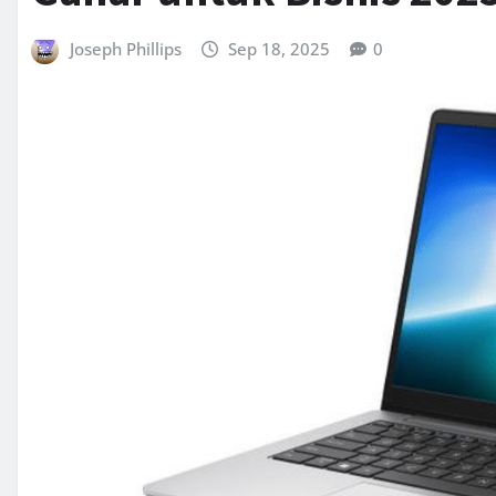
Joseph Phillips
Sep 18, 2025
0