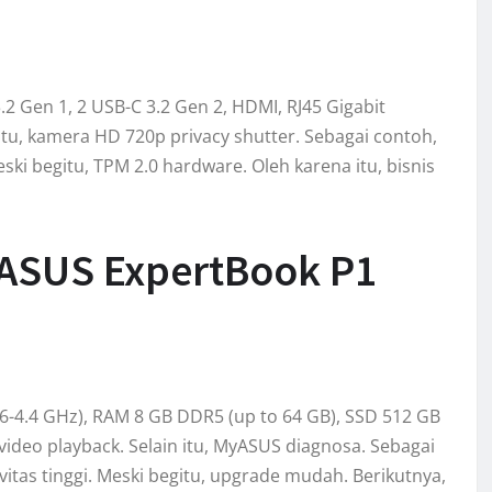
.2 Gen 1, 2 USB-C 3.2 Gen 2, HDMI, RJ45 Gigabit
 itu, kamera HD 720p privacy shutter. Sebagai contoh,
i begitu, TPM 2.0 hardware. Oleh karena itu, bisnis
 ASUS ExpertBook P1
.6-4.4 GHz), RAM 8 GB DDR5 (up to 64 GB), SSD 512 GB
video playback. Selain itu, MyASUS diagnosa. Sebagai
vitas tinggi. Meski begitu, upgrade mudah. Berikutnya,