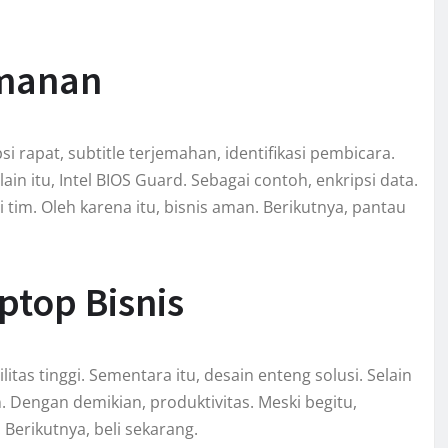
amanan
i rapat, subtitle terjemahan, identifikasi pembicara.
in itu, Intel BIOS Guard. Sebagai contoh, enkripsi data.
i tim. Oleh karena itu, bisnis aman. Berikutnya, pantau
ptop Bisnis
itas tinggi. Sementara itu, desain enteng solusi. Selain
. Dengan demikian, produktivitas. Meski begitu,
 Berikutnya, beli sekarang.