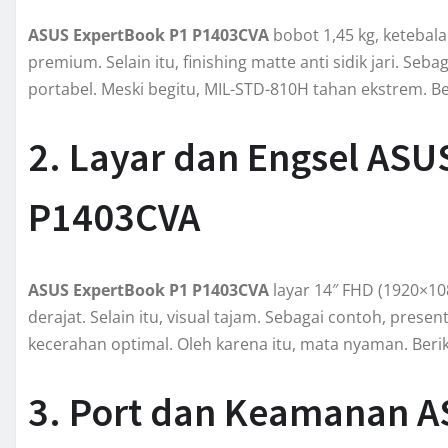
ASUS ExpertBook P1 P1403CVA
bobot 1,45 kg, ketebala
premium. Selain itu, finishing matte anti sidik jari. Sebag
portabel. Meski begitu, MIL-STD-810H tahan ekstrem. Be
2. Layar dan Engsel ASU
P1403CVA
ASUS ExpertBook P1 P1403CVA
layar 14″ FHD (1920×108
derajat. Selain itu, visual tajam. Sebagai contoh, prese
kecerahan optimal. Oleh karena itu, mata nyaman. Beri
3. Port dan Keamanan A