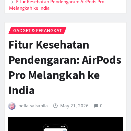
Fitur Kesehatan Pendengaran: AirPods Pro
Melangkah ke India
GADGET & PERANGKAT
Fitur Kesehatan
Pendengaran: AirPods
Pro Melangkah ke
India
bella.salsabila
May 21, 2026
0