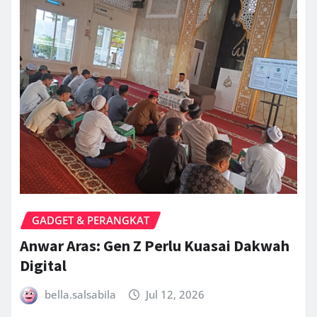
GADGET & PERANGKAT
Anwar Aras: Gen Z Perlu Kuasai Dakwah
Digital
bella.salsabila
Jul 12, 2026