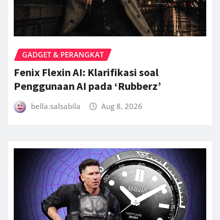
GADGET & PERANGKAT
Fenix Flexin AI: Klarifikasi soal
Penggunaan AI pada ‘Rubberz’
bella.salsabila
Aug 8, 2026