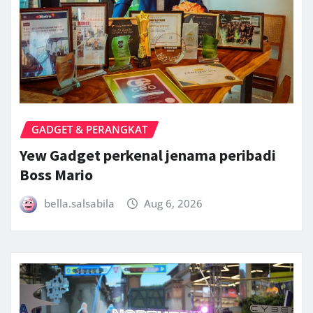
GADGET & PERANGKAT
Yew Gadget perkenal jenama peribadi
Boss Mario
bella.salsabila
Aug 6, 2026