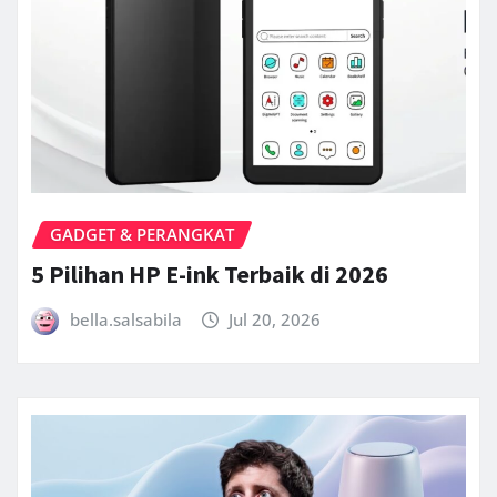
GADGET & PERANGKAT
5 Pilihan HP E-ink Terbaik di 2026
bella.salsabila
Jul 20, 2026