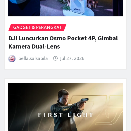
GADGET & PERANGKAT
DJI Luncurkan Osmo Pocket 4P, Gimbal
Kamera Dual-Lens
bella.salsabila
Jul 27, 2026