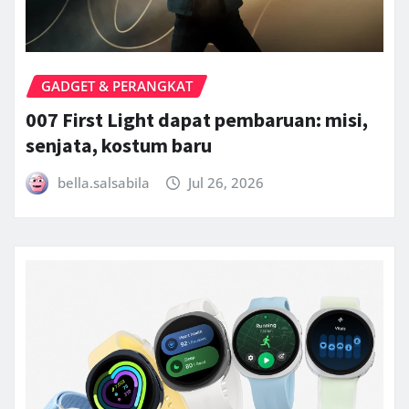
GADGET & PERANGKAT
007 First Light dapat pembaruan: misi,
senjata, kostum baru
bella.salsabila
Jul 26, 2026