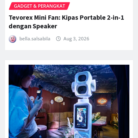
GADGET & PERANGKAT
Tevorex Mini Fan: Kipas Portable 2-in-1
dengan Speaker
bella.salsabila
Aug 3, 2026