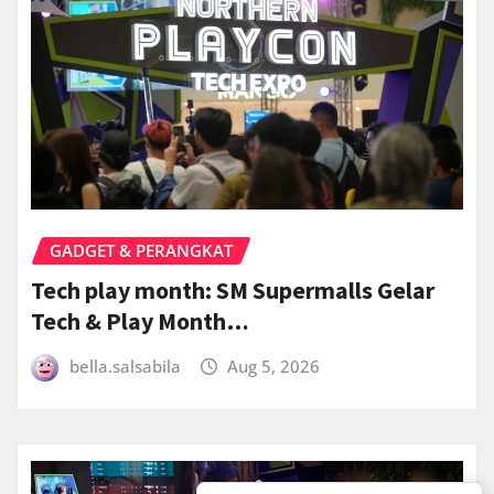
GADGET & PERANGKAT
Tech play month: SM Supermalls Gelar
Tech & Play Month…
bella.salsabila
Aug 5, 2026