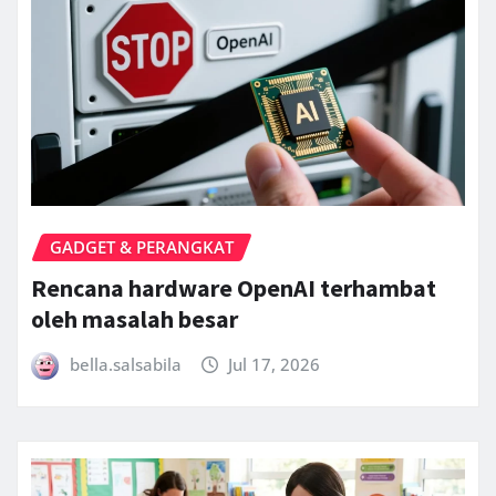
GADGET & PERANGKAT
Rencana hardware OpenAI terhambat
oleh masalah besar
bella.salsabila
Jul 17, 2026