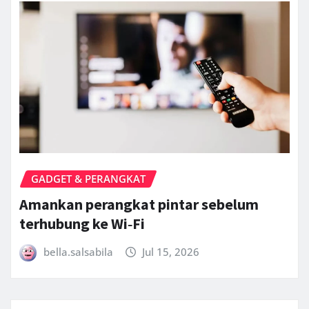
GADGET & PERANGKAT
Amankan perangkat pintar sebelum
terhubung ke Wi‑Fi
bella.salsabila
Jul 15, 2026