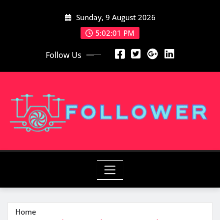
Skip
Sunday, 9 August 2026
to
content
5:02:02 PM
Follow Us
Home