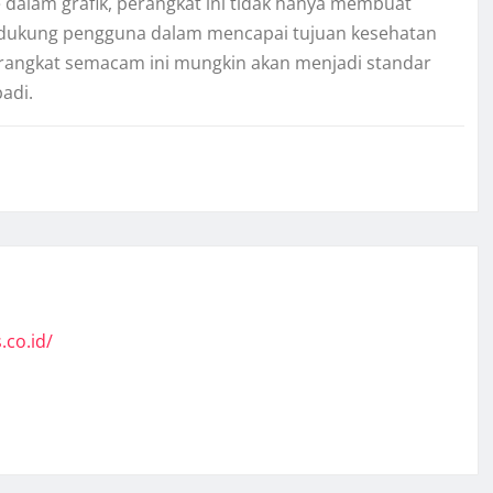
dalam grafik, perangkat ini tidak hanya membuat
endukung pengguna dalam mencapai tujuan kesehatan
rangkat semacam ini mungkin akan menjadi standar
adi.
.co.id/