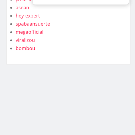
asean
hey-expert
spabaansuerte
megaofficial
viralizou
bombou