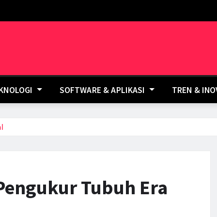
EKNOLOGI
SOFTWARE & APLIKASI
TREN & IN
l
 Pengukur Tubuh Era