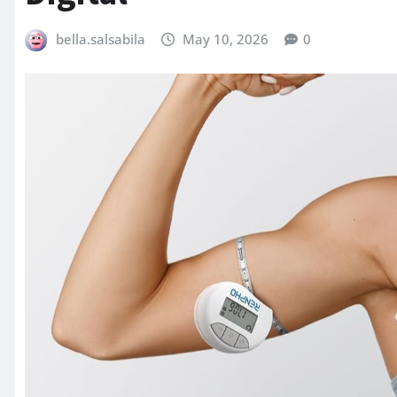
bella.salsabila
May 10, 2026
0