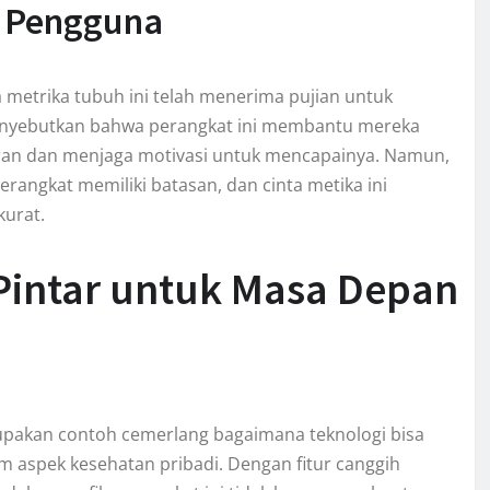
g Pengguna
a metrika tubuh ini telah menerima pujian untuk
enyebutkan bahwa perangkat ini membantu mereka
ran dan menjaga motivasi untuk mencapainya. Namun,
angkat memiliki batasan, dan cinta metika ini
kurat.
Pintar untuk Masa Depan
rupakan contoh cemerlang bagaimana teknologi bisa
m aspek kesehatan pribadi. Dengan fitur canggih