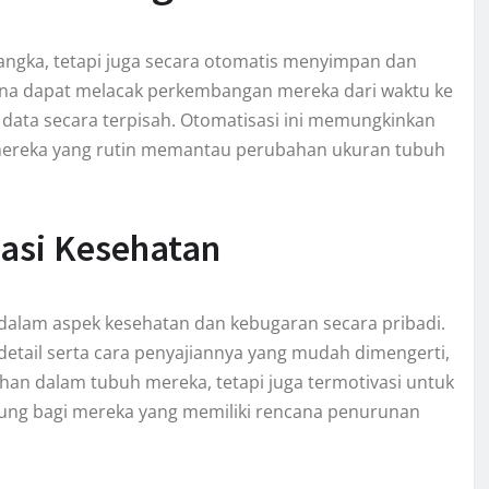
angka, tetapi juga secara otomatis menyimpan dan
na dapat melacak perkembangan mereka dari waktu ke
ata secara terpisah. Otomatisasi ini memungkinkan
i mereka yang rutin memantau perubahan ukuran tubuh
kasi Kesehatan
dalam aspek kesehatan dan kebugaran secara pribadi.
ail serta cara penyajiannya yang mudah dimengerti,
han dalam tubuh mereka, tetapi juga termotivasi untuk
ukung bagi mereka yang memiliki rencana penurunan