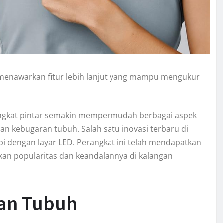
i menawarkan fitur lebih lanjut yang mampu mengukur
erangkat pintar semakin mempermudah berbagai aspek
 kebugaran tubuh. Salah satu inovasi terbaru di
i dengan layar LED. Perangkat ini telah mendapatkan
kan popularitas dan keandalannya di kalangan
ran Tubuh