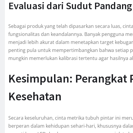
Evaluasi dari Sudut Pandan
Sebagai produk yang telah dipasarkan secara luas, cint
fungsionalitas dan keandalannya. Banyak pengguna m
menjadi lebih akurat dalam menetapkan target kebuga
penting pula untuk mempertimbangkan bahwa setiap per
mungkin memerlukan kalibrasi tertentu agar hasilnya a
Kesimpulan: Perangkat 
Kesehatan
Secara keseluruhan, cinta metrika tubuh pintar ini me
berperan dalam kehidupan sehari-hari, khususnya dala