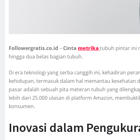
Followergratis.co.id
–
Cinta
metrika
tubuh pintar in
hingga dua belas bagian tubuh.
Di era teknologi yang serba canggih ini, kehadiran p
kehidupan, termasuk dalam hal memantau kesehatan dan
pasar adalah sebuah pita meteran tubuh yang dilengkap
lebih dari 25.000 ulasan di platform Amazon, membukti
konsumen.
Inovasi dalam Penguku