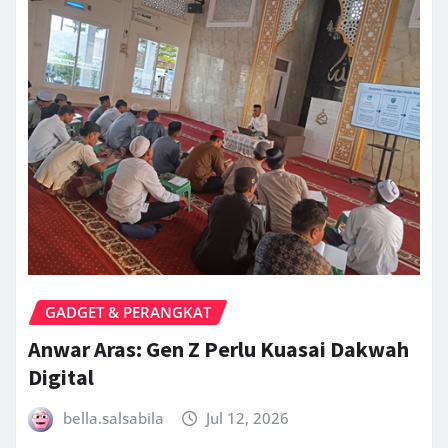
GADGET & PERANGKAT
Anwar Aras: Gen Z Perlu Kuasai Dakwah
Digital
bella.salsabila
Jul 12, 2026