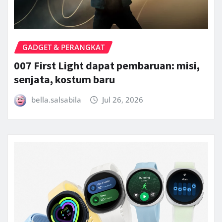
GADGET & PERANGKAT
007 First Light dapat pembaruan: misi,
senjata, kostum baru
bella.salsabila
Jul 26, 2026