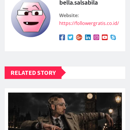
bella.salsabila
Website:
https://followergratis.co.id/
RELATED STORY