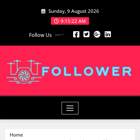
Skip
Sunday, 9 August 2026
to
content
9:15:23 AM
Follow Us
Home