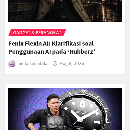
GADGET & PERANGKAT
Fenix Flexin AI: Klarifikasi soal
Penggunaan AI pada ‘Rubberz’
bella.salsabila
Aug 8, 2026