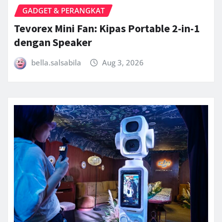
GADGET & PERANGKAT
Tevorex Mini Fan: Kipas Portable 2-in-1
dengan Speaker
bella.salsabila
Aug 3, 2026