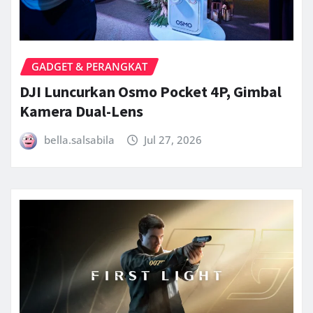
GADGET & PERANGKAT
DJI Luncurkan Osmo Pocket 4P, Gimbal
Kamera Dual-Lens
bella.salsabila
Jul 27, 2026