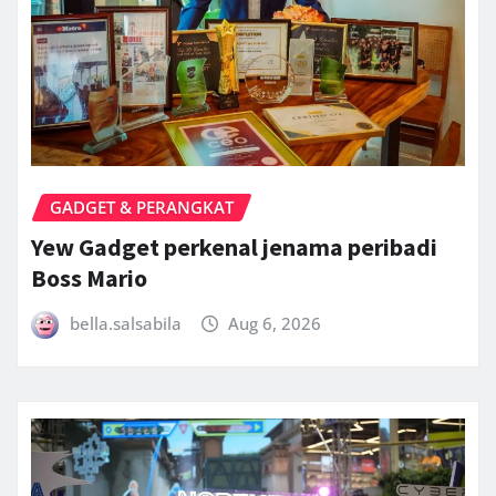
GADGET & PERANGKAT
Yew Gadget perkenal jenama peribadi
Boss Mario
bella.salsabila
Aug 6, 2026