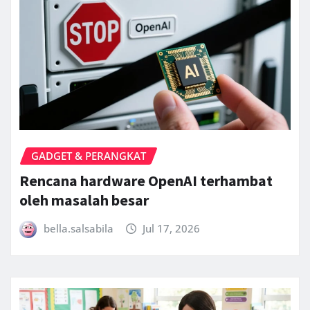
GADGET & PERANGKAT
Rencana hardware OpenAI terhambat
oleh masalah besar
bella.salsabila
Jul 17, 2026