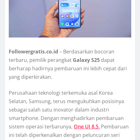
Followergratis.co.id
– Berdasarkan bocoran
terbaru, pemilik perangkat
Galaxy S25
dapat
berharap hadirnya pembaruan ini lebih cepat dari
yang diperkirakan.
Perusahaan teknologi terkemuka asal Korea
Selatan, Samsung, terus mengukuhkan posisinya
sebagai salah satu inovator dalam industri
smartphone. Dengan menghadirkan pembaruan
sistem operasi terbarunya,
One UI 8.5.
Pembaruan
ini telah diperkenalkan dengan peluncuran seri