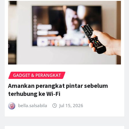
GADGET & PERANGKAT
Amankan perangkat pintar sebelum
terhubung ke Wi‑Fi
bella.salsabila
Jul 15, 2026