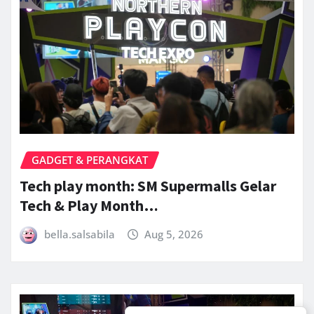
GADGET & PERANGKAT
Tech play month: SM Supermalls Gelar
Tech & Play Month…
bella.salsabila
Aug 5, 2026