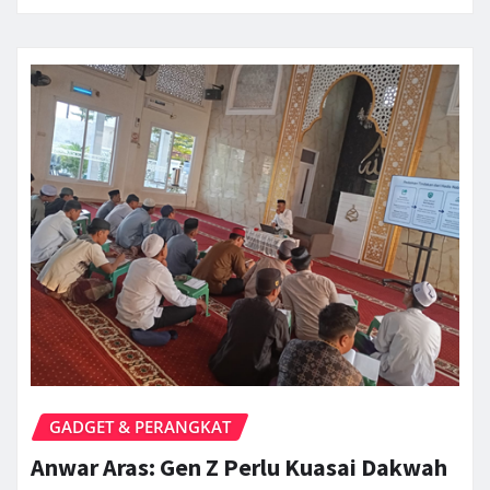
GADGET & PERANGKAT
Anwar Aras: Gen Z Perlu Kuasai Dakwah