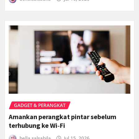
GADGET & PERANGKAT
Amankan perangkat pintar sebelum
terhubung ke Wi‑Fi
bella.salsabila
Jul 15, 2026