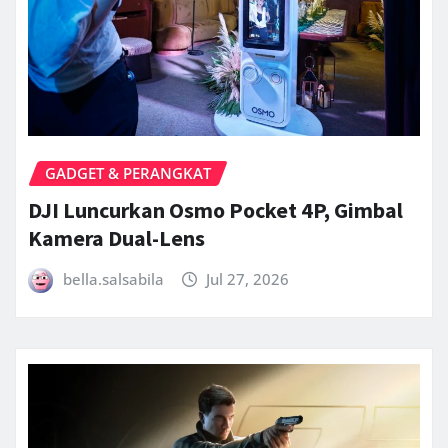
GADGET & PERANGKAT
DJI Luncurkan Osmo Pocket 4P, Gimbal
Kamera Dual-Lens
bella.salsabila
Jul 27, 2026