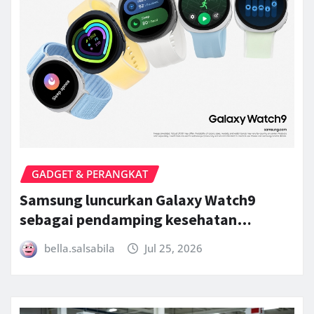
GADGET & PERANGKAT
Samsung luncurkan Galaxy Watch9
sebagai pendamping kesehatan…
bella.salsabila
Jul 25, 2026