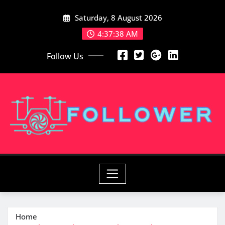
Skip
Saturday, 8 August 2026
to
content
4:37:40 AM
Follow Us
Home