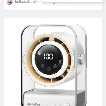
bella.salsabila
Aug 4, 2026