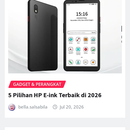
GADGET & PERANGKAT
5 Pilihan HP E-ink Terbaik di 2026
bella.salsabila
Jul 20, 2026