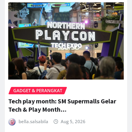
GADGET & PERANGKAT
Tech play month: SM Supermalls Gelar
Tech & Play Month…
bella.salsabila
Aug 5, 2026