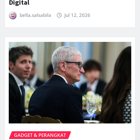
Digital
bella.salsabila
Jul 12, 2026
GADGET & PERANGKAT