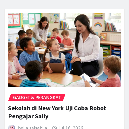
GADGET & PERANGKAT
Sekolah di New York Uji Coba Robot
Pengajar Sally
bella.salsabila
Jul 16, 2026