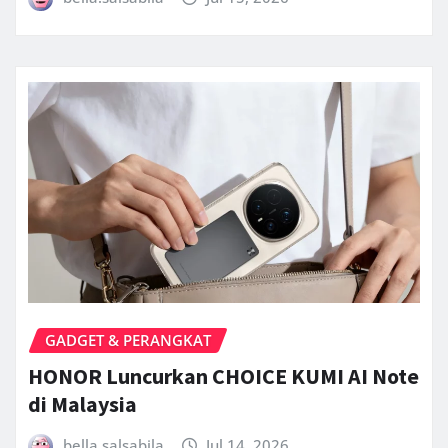
GADGET & PERANGKAT
HONOR Luncurkan CHOICE KUMI AI Note
di Malaysia
bella.salsabila
Jul 14, 2026