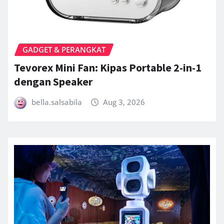
GADGET & PERANGKAT
Tevorex Mini Fan: Kipas Portable 2-in-1
dengan Speaker
bella.salsabila
Aug 3, 2026