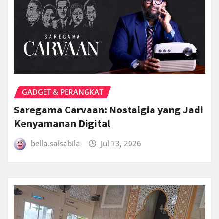
GADGET & PERANGKAT
Saregama Carvaan: Nostalgia yang Jadi
Kenyamanan Digital
bella.salsabila
Jul 13, 2026