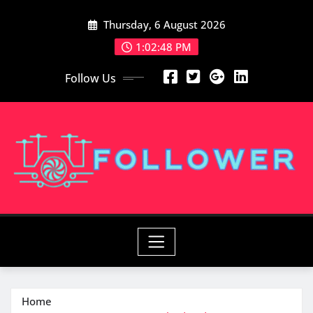
Skip
Thursday, 6 August 2026
to
content
1:02:50 PM
Follow Us
Home