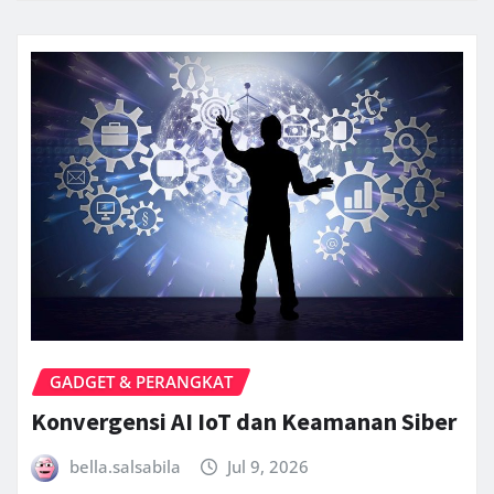
GADGET & PERANGKAT
Konvergensi AI IoT dan Keamanan Siber
bella.salsabila
Jul 9, 2026