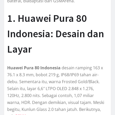
baterai, diadaptasi dari GSMArena.
1. Huawei Pura 80
Indonesia: Desain dan
Layar
Huawei Pura 80 Indonesia
desain ramping 163 x
76.1 x 8.3 mm, bobot 219 g, IP68/IP69 tahan air-
debu. Sementara itu, warna Frosted Gold/Black.
Selain itu, layar 6,6″ LTPO OLED 2.848 x 1.276,
120Hz, 2.800 nits. Sebagai contoh, 1,07 miliar
warna, HDR. Dengan demikian, visual tajam. Meski
begitu, Kunlun Glass 2.0 tahan jatuh. Berikutnya,