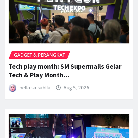
GADGET & PERANGKAT
Tech play month: SM Supermalls Gelar
Tech & Play Month…
bella.salsabila
Aug 5, 2026