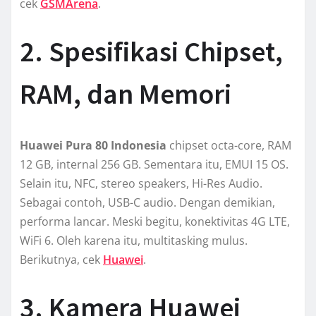
cek
GSMArena
.
2. Spesifikasi Chipset,
RAM, dan Memori
Huawei Pura 80 Indonesia
chipset octa-core, RAM
12 GB, internal 256 GB. Sementara itu, EMUI 15 OS.
Selain itu, NFC, stereo speakers, Hi-Res Audio.
Sebagai contoh, USB-C audio. Dengan demikian,
performa lancar. Meski begitu, konektivitas 4G LTE,
WiFi 6. Oleh karena itu, multitasking mulus.
Berikutnya, cek
Huawei
.
3. Kamera Huawei