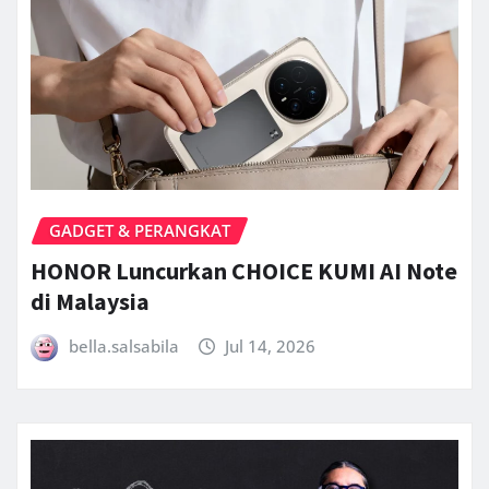
GADGET & PERANGKAT
HONOR Luncurkan CHOICE KUMI AI Note
di Malaysia
bella.salsabila
Jul 14, 2026