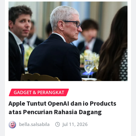
GADGET & PERANGKAT
Apple Tuntut OpenAI dan io Products
atas Pencurian Rahasia Dagang
bella.salsabila
Jul 11, 2026