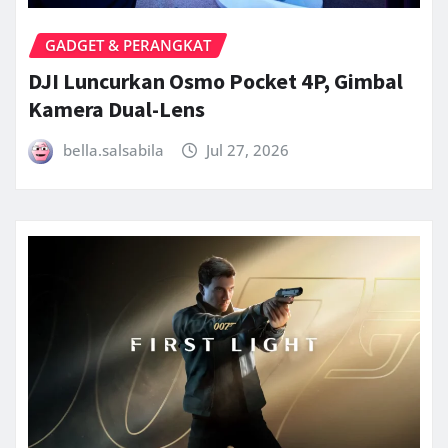
GADGET & PERANGKAT
DJI Luncurkan Osmo Pocket 4P, Gimbal
Kamera Dual-Lens
bella.salsabila
Jul 27, 2026