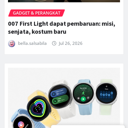
GADGET & PERANGKAT
007 First Light dapat pembaruan: misi,
senjata, kostum baru
bella.salsabila
Jul 26, 2026