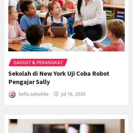
GADGET & PERANGKAT
Sekolah di New York Uji Coba Robot
Pengajar Sally
bella.salsabila
Jul 16, 2026