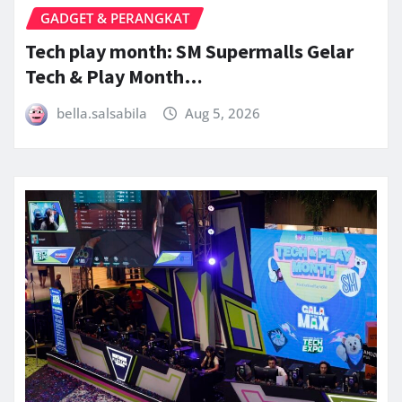
GADGET & PERANGKAT
Tech play month: SM Supermalls Gelar
Tech & Play Month…
bella.salsabila
Aug 5, 2026