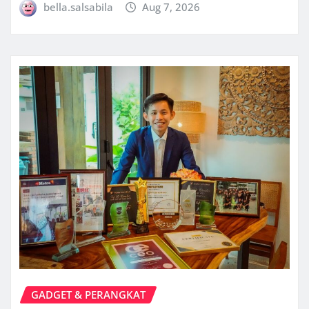
bella.salsabila
Aug 7, 2026
GADGET & PERANGKAT