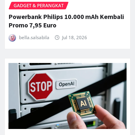
GADGET & PERANGKAT
Powerbank Philips 10.000 mAh Kembali
Promo 7,95 Euro
bella.salsabila
Jul 18, 2026