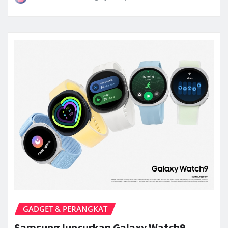
GADGET & PERANGKAT
Samsung luncurkan Galaxy Watch9