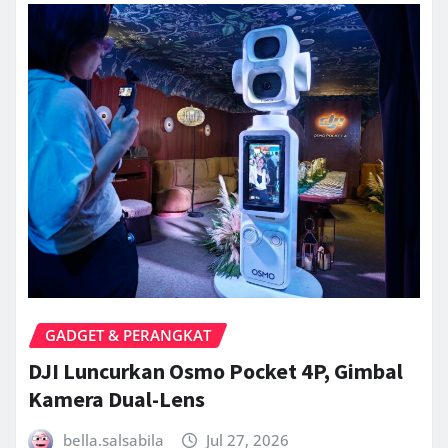
GADGET & PERANGKAT
DJI Luncurkan Osmo Pocket 4P, Gimbal
Kamera Dual-Lens
bella.salsabila
Jul 27, 2026