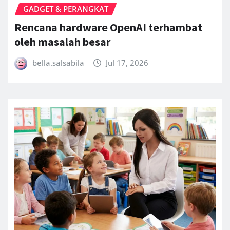
GADGET & PERANGKAT
Rencana hardware OpenAI terhambat
oleh masalah besar
bella.salsabila
Jul 17, 2026