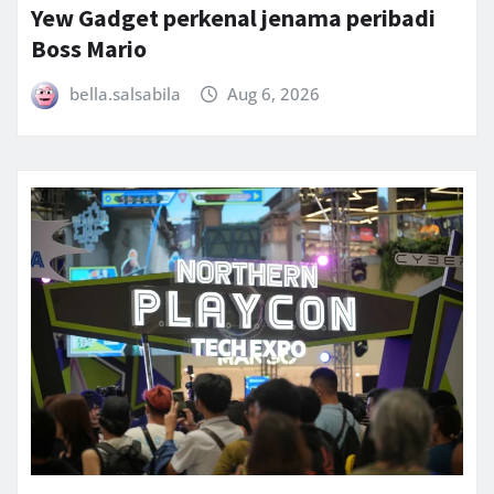
Yew Gadget perkenal jenama peribadi
Boss Mario
bella.salsabila
Aug 6, 2026