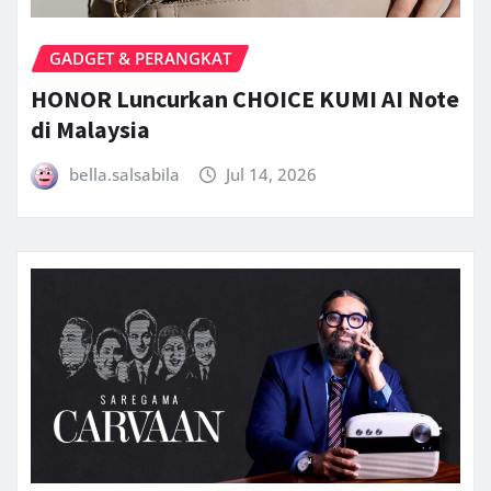
GADGET & PERANGKAT
HONOR Luncurkan CHOICE KUMI AI Note
di Malaysia
bella.salsabila
Jul 14, 2026