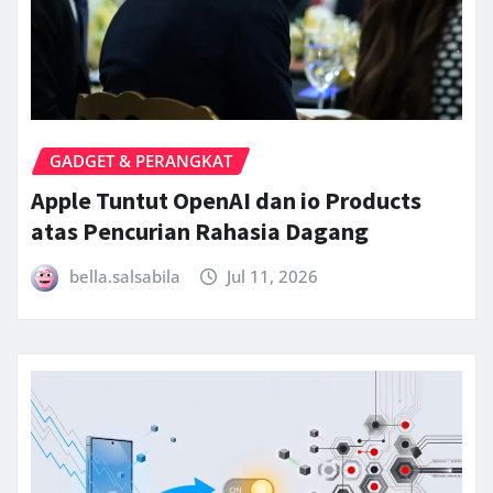
GADGET & PERANGKAT
Apple Tuntut OpenAI dan io Products
atas Pencurian Rahasia Dagang
bella.salsabila
Jul 11, 2026