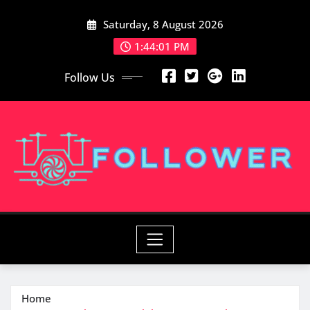
Skip
Saturday, 8 August 2026
to
content
1:44:02 PM
Follow Us
Home