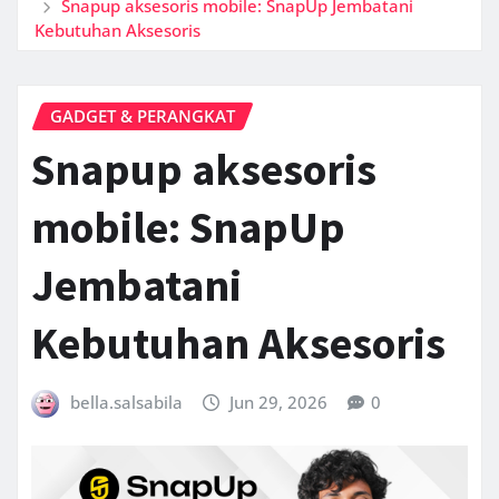
Snapup aksesoris mobile: SnapUp Jembatani
Kebutuhan Aksesoris
GADGET & PERANGKAT
Snapup aksesoris
mobile: SnapUp
Jembatani
Kebutuhan Aksesoris
bella.salsabila
Jun 29, 2026
0