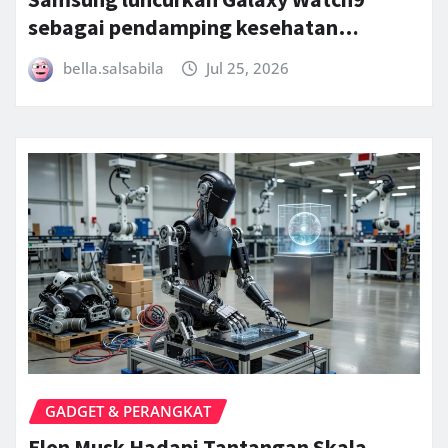
sebagai pendamping kesehatan…
bella.salsabila
Jul 25, 2026
GADGET & PERANGKAT
Elon Musk Hadapi Tantangan Skala