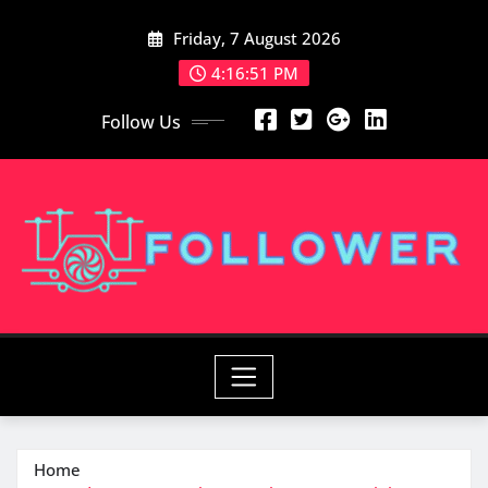
Skip
Friday, 7 August 2026
to
content
4:16:53 PM
Follow Us
Home