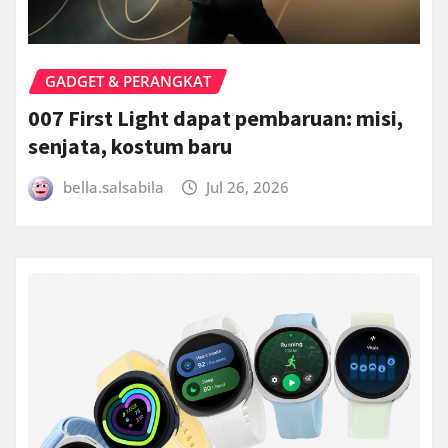
GADGET & PERANGKAT
007 First Light dapat pembaruan: misi,
senjata, kostum baru
bella.salsabila
Jul 26, 2026