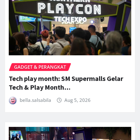
GADGET & PERANGKAT
Tech play month: SM Supermalls Gelar
Tech & Play Month…
bella.salsabila
Aug 5, 2026