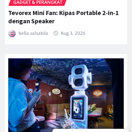
GADGET & PERANGKAT
Tevorex Mini Fan: Kipas Portable 2-in-1
dengan Speaker
bella.salsabila
Aug 3, 2026