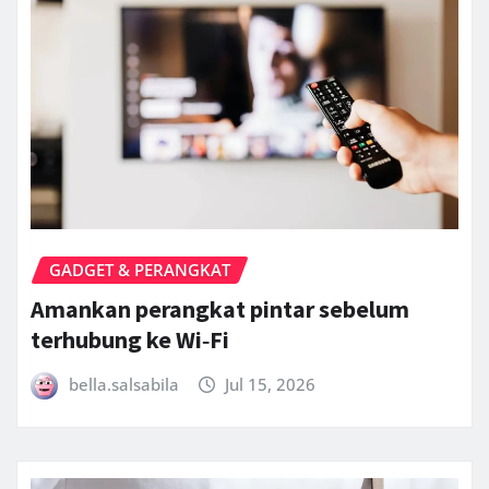
GADGET & PERANGKAT
Amankan perangkat pintar sebelum
terhubung ke Wi‑Fi
bella.salsabila
Jul 15, 2026