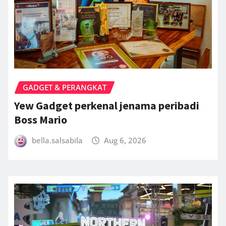
GADGET & PERANGKAT
Yew Gadget perkenal jenama peribadi
Boss Mario
bella.salsabila
Aug 6, 2026