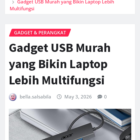
Gadget USB Murah yang Bikin Laptop Lebih
Multifungsi
GADGET & PERANGKAT
Gadget USB Murah
yang Bikin Laptop
Lebih Multifungsi
bella.salsabila
May 3, 2026
0