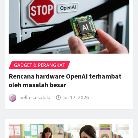
GADGET & PERANGKAT
Rencana hardware OpenAI terhambat
oleh masalah besar
bella.salsabila
Jul 17, 2026