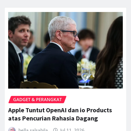
GADGET & PERANGKAT
Apple Tuntut OpenAI dan io Products
atas Pencurian Rahasia Dagang
bella.salsabila
Jul 11, 2026