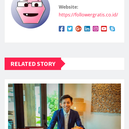
Website:
https://followergratis.co.id/
RELATED STORY