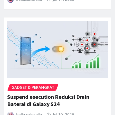
GADGET & PERANGKAT
Suspend execution Reduksi Drain
Baterai di Galaxy S24
bella.salsabila
Jul 10, 2026