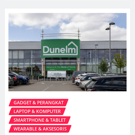
GADGET & PERANGKAT
LAPTOP & KOMPUTER
SMARTPHONE & TABLET
WEARABLE & AKSESORIS