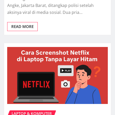
Angke, Jakarta Barat, ditangkap polisi setelah
aksinya viral di media sosial. Dua pria…
READ MORE
LAPTOP & KOMPUTER