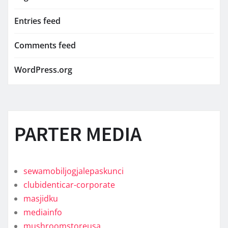
Entries feed
Comments feed
WordPress.org
PARTER MEDIA
sewamobiljogjalepaskunci
clubidenticar-corporate
masjidku
mediainfo
mushroomstoreusa