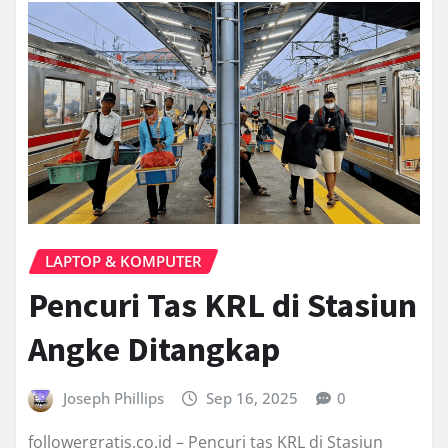
LAPTOP & KOMPUTER
Pencuri Tas KRL di Stasiun
Angke Ditangkap
Joseph Phillips
Sep 16, 2025
0
followergratis.co.id – Pencuri tas KRL di Stasiun