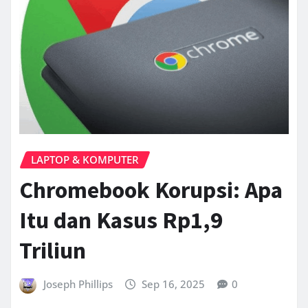
LAPTOP & KOMPUTER
Chromebook Korupsi: Apa
Itu dan Kasus Rp1,9
Triliun
Joseph Phillips
Sep 16, 2025
0