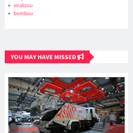
viralizou
bombou
YOU MAY HAVE MISSED