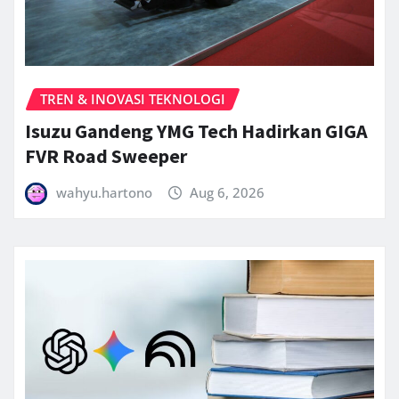
TREN & INOVASI TEKNOLOGI
Isuzu Gandeng YMG Tech Hadirkan GIGA
FVR Road Sweeper
wahyu.hartono
Aug 6, 2026