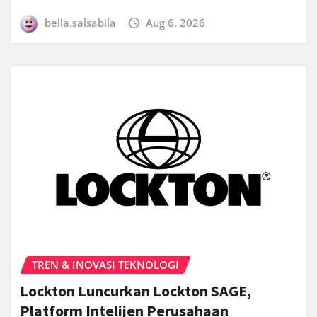
bella.salsabila
Aug 6, 2026
TREN & INOVASI TEKNOLOGI
Lockton Luncurkan Lockton SAGE,
Platform Intelijen Perusahaan