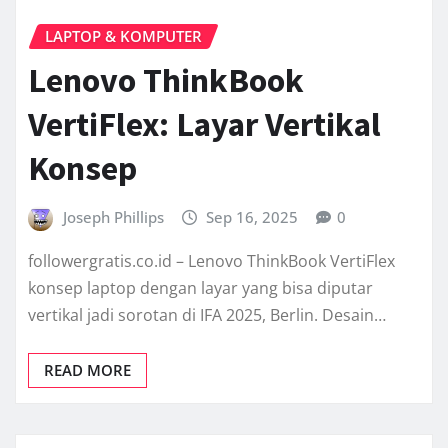
LAPTOP & KOMPUTER
Lenovo ThinkBook
VertiFlex: Layar Vertikal
Konsep
Joseph Phillips
Sep 16, 2025
0
followergratis.co.id – Lenovo ThinkBook VertiFlex
konsep laptop dengan layar yang bisa diputar
vertikal jadi sorotan di IFA 2025, Berlin. Desain…
READ MORE