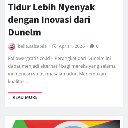
Tidur Lebih Nyenyak
dengan Inovasi dari
Dunelm
bella.salsabila
Apr 11, 2026
0
Followergratis.co.id – Perangkat dari Dunelm ini
dapat menjadi alternatif bagi mereka yang selama
ini mencari solusi masalah tidur. Menemukan
kualitas…
READ MORE