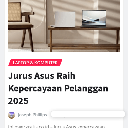
LAPTOP & KOMPUTER
Jurus Asus Raih
Kepercayaan Pelanggan
2025
Joseph Phillips
Sep 16, 2025
0
followergratis.co.id – Jurus Asus kepercayaan