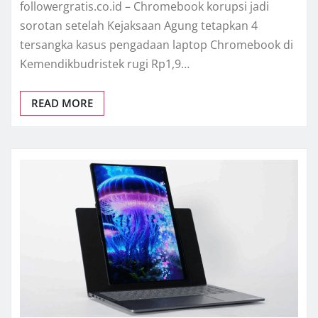
followergratis.co.id – Chromebook korupsi jadi
sorotan setelah Kejaksaan Agung tetapkan 4
tersangka kasus pengadaan laptop Chromebook di
Kemendikbudristek rugi Rp1,9…
READ MORE