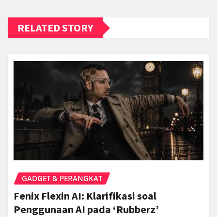
RELATED STORY
GADGET & PERANGKAT
Fenix Flexin AI: Klarifikasi soal
Penggunaan AI pada ‘Rubberz’