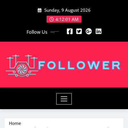
Skip
Sunday, 9 August 2026
to
content
4:12:03 AM
Follow Us
Home