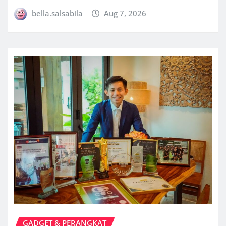
bella.salsabila
Aug 7, 2026
GADGET & PERANGKAT