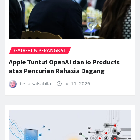
GADGET & PERANGKAT
Apple Tuntut OpenAI dan io Products
atas Pencurian Rahasia Dagang
bella.salsabila
Jul 11, 2026