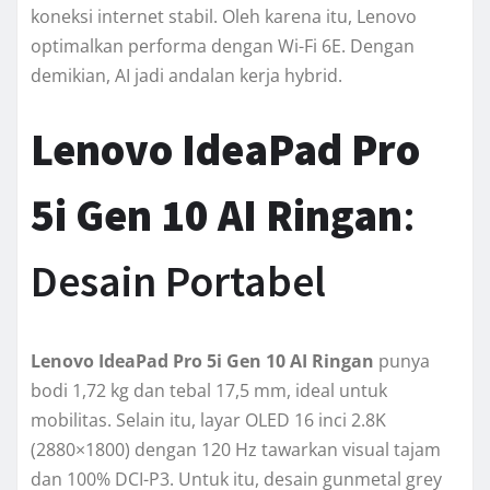
koneksi internet stabil. Oleh karena itu, Lenovo
optimalkan performa dengan Wi-Fi 6E. Dengan
demikian, AI jadi andalan kerja hybrid.
Lenovo IdeaPad Pro
5i Gen 10 AI Ringan
:
Desain Portabel
Lenovo IdeaPad Pro 5i Gen 10 AI Ringan
punya
bodi 1,72 kg dan tebal 17,5 mm, ideal untuk
mobilitas. Selain itu, layar OLED 16 inci 2.8K
(2880×1800) dengan 120 Hz tawarkan visual tajam
dan 100% DCI-P3. Untuk itu, desain gunmetal grey