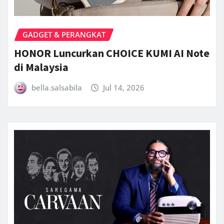
GADGET & PERANGKAT
HONOR Luncurkan CHOICE KUMI AI Note
di Malaysia
bella.salsabila
Jul 14, 2026