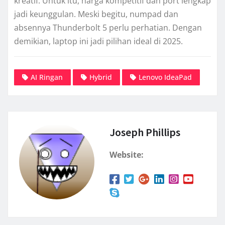
kreatif. Untuk itu, harga kompetitif dan port lengkap
jadi keunggulan. Meski begitu, numpad dan
absennya Thunderbolt 5 perlu perhatian. Dengan
demikian, laptop ini jadi pilihan ideal di 2025.
AI Ringan
Hybrid
Lenovo IdeaPad
Joseph Phillips
Website: