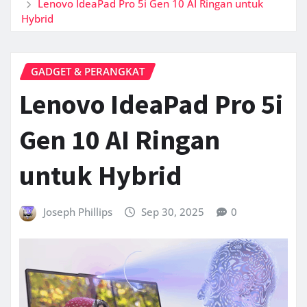
Lenovo IdeaPad Pro 5i Gen 10 AI Ringan untuk
Hybrid
GADGET & PERANGKAT
Lenovo IdeaPad Pro 5i
Gen 10 AI Ringan
untuk Hybrid
Joseph Phillips
Sep 30, 2025
0