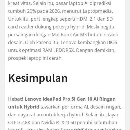
kreativitas. Selain itu, pasar laptop AI diprediksi
tumbuh 20% pada 2026, menurut Laptopmedia.
Untuk itu, port lengkap seperti HDMI 2.1 dan SD
card reader dukung pekerja hybrid. Meski begitu,
persaingan dengan MacBook Air M3 butuh inovasi
desain. Oleh karena itu, Lenovo kembangkan BIOS
untuk optimasi RAM LPDDR5X. Dengan demikian,
prospek laptop ini cerah.
Kesimpulan
Hebat! Lenovo IdeaPad Pro 5i Gen 10 AI Ringan
untuk Hybrid
tawarkan performa AI, desain ringan,
dan daya tahan untuk kerja hybrid. Selain itu, layar
OLED 2.8K dan Nvidia RTX 4050 penuhi kebutuhan