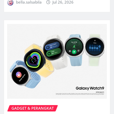
bella.salsabila
Jul 26, 2026
GADGET & PERANGKAT