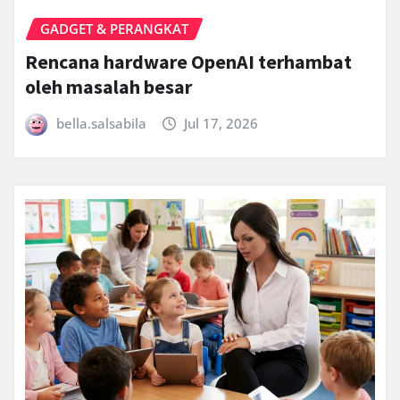
GADGET & PERANGKAT
Rencana hardware OpenAI terhambat
oleh masalah besar
bella.salsabila
Jul 17, 2026