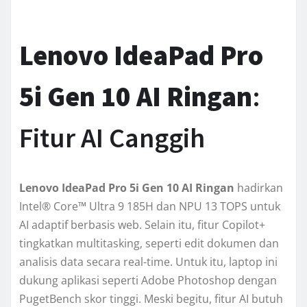
Lenovo IdeaPad Pro
5i Gen 10 AI Ringan
:
Fitur AI Canggih
Lenovo IdeaPad Pro 5i Gen 10 AI Ringan
hadirkan
Intel® Core™ Ultra 9 185H dan NPU 13 TOPS untuk
AI adaptif berbasis web. Selain itu, fitur Copilot+
tingkatkan multitasking, seperti edit dokumen dan
analisis data secara real-time. Untuk itu, laptop ini
dukung aplikasi seperti Adobe Photoshop dengan
PugetBench skor tinggi. Meski begitu, fitur AI butuh