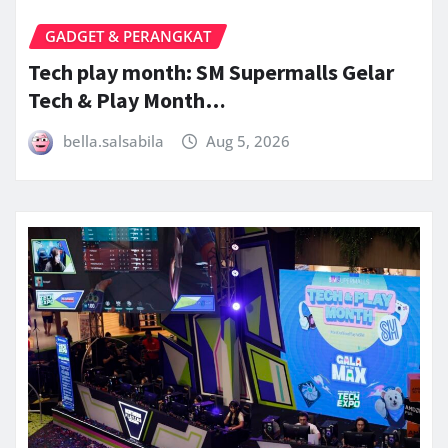
GADGET & PERANGKAT
Tech play month: SM Supermalls Gelar
Tech & Play Month…
bella.salsabila
Aug 5, 2026