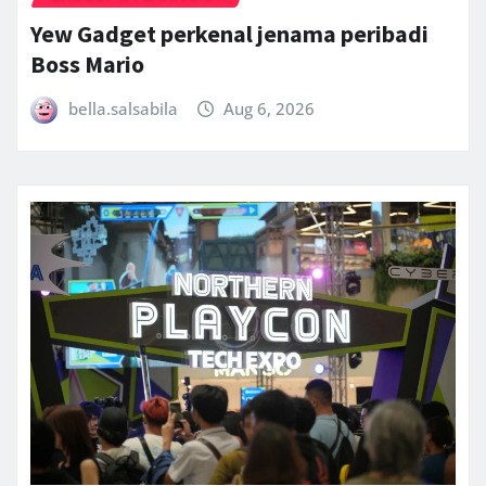
Yew Gadget perkenal jenama peribadi
Boss Mario
bella.salsabila
Aug 6, 2026