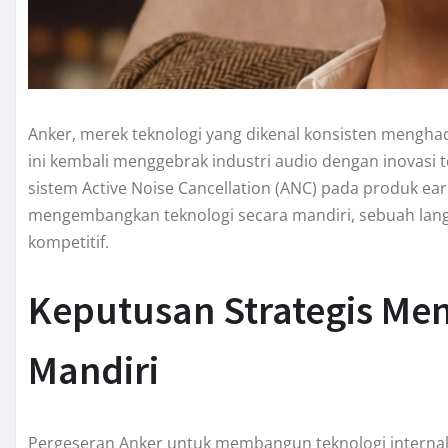
Anker, merek teknologi yang dikenal konsisten menghad
ini kembali menggebrak industri audio dengan inovasi 
sistem Active Noise Cancellation (ANC) pada produk e
mengembangkan teknologi secara mandiri, sebuah lan
kompetitif.
Keputusan Strategis M
Mandiri
Pergeseran Anker untuk membangun teknologi interna