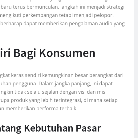
baru terus bermunculan, langkah ini menjadi strategi
mengikuti perkembangan tetapi menjadi pelopor.
er berharap dapat memberikan pengalaman audio yang
iri Bagi Konsumen
at keras sendiri kemungkinan besar berangkat dari
han pengguna. Dalam jangka panjang, ini dapat
kin tidak selalu sejalan dengan visi dan misi
a produk yang lebih terintegrasi, di mana setiap
an memberikan performa terbaik.
tang Kebutuhan Pasar