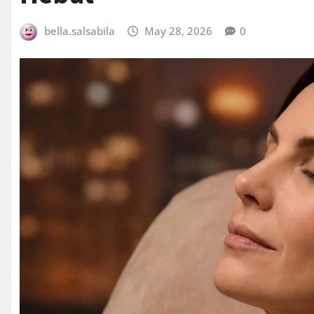
bella.salsabila
May 28, 2026
0