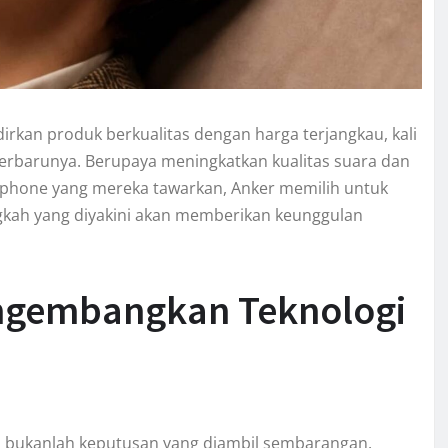
irkan produk berkualitas dengan harga terjangkau, kali
terbarunya. Berupaya meningkatkan kualitas suara dan
arphone yang mereka tawarkan, Anker memilih untuk
gkah yang diyakini akan memberikan keunggulan
engembangkan Teknologi
l bukanlah keputusan yang diambil sembarangan.