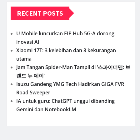
RECENT POSTS
U Mobile luncurkan EIP Hub 5G-A dorong
inovasi AI
Xiaomi 17T: 3 kelebihan dan 3 kekurangan
utama
Jam Tangan Spider-Man Tampil di ‘스파이더맨: 브
랜드 뉴 데이’
Isuzu Gandeng YMG Tech Hadirkan GIGA FVR
Road Sweeper
IA untuk guru: ChatGPT unggul dibanding
Gemini dan NotebookLM