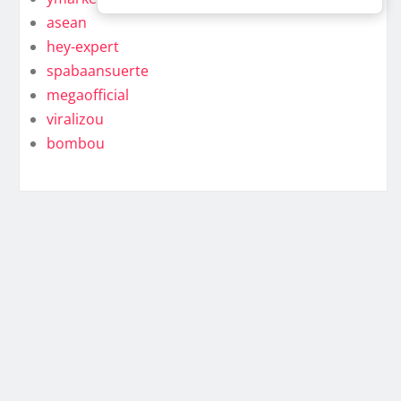
asean
hey-expert
spabaansuerte
megaofficial
viralizou
bombou