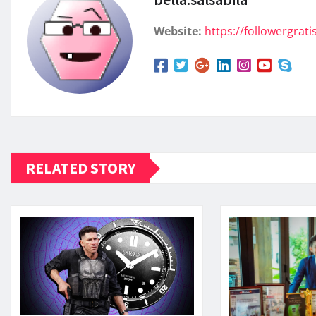
Website:
https://followergratis
RELATED STORY