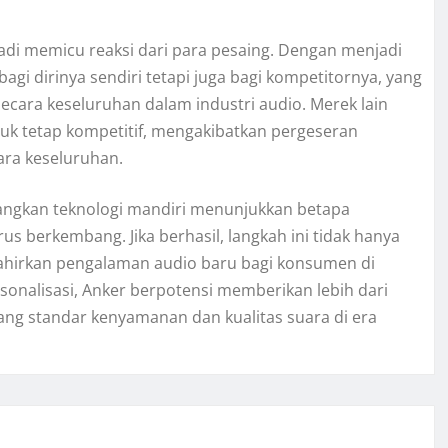
 jadi memicu reaksi dari para pesaing. Dengan menjadi
bagi dirinya sendiri tetapi juga bagi kompetitornya, yang
cara keseluruhan dalam industri audio. Merek lain
k tetap kompetitif, mengakibatkan pergeseran
cara keseluruhan.
ngkan teknologi mandiri menunjukkan betapa
us berkembang. Jika berhasil, langkah ini tidak hanya
lahirkan pengalaman audio baru bagi konsumen di
onalisasi, Anker berpotensi memberikan lebih dari
ang standar kenyamanan dan kualitas suara di era