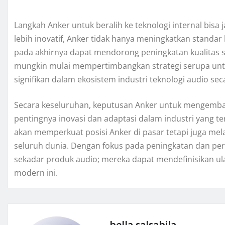
Langkah Anker untuk beralih ke teknologi internal bisa
lebih inovatif, Anker tidak hanya meningkatkan standar 
pada akhirnya dapat mendorong peningkatan kualitas se
mungkin mulai mempertimbangkan strategi serupa untu
signifikan dalam ekosistem industri teknologi audio se
Secara keseluruhan, keputusan Anker untuk mengemba
pentingnya inovasi dan adaptasi dalam industri yang ter
akan memperkuat posisi Anker di pasar tetapi juga me
seluruh dunia. Dengan fokus pada peningkatan dan pers
sekadar produk audio; mereka dapat mendefinisikan ul
modern ini.
bella.salsabila