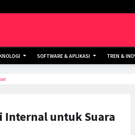
EKNOLOGI
SOFTWARE & APLIKASI
TREN & IN
bat
i Internal untuk Suara