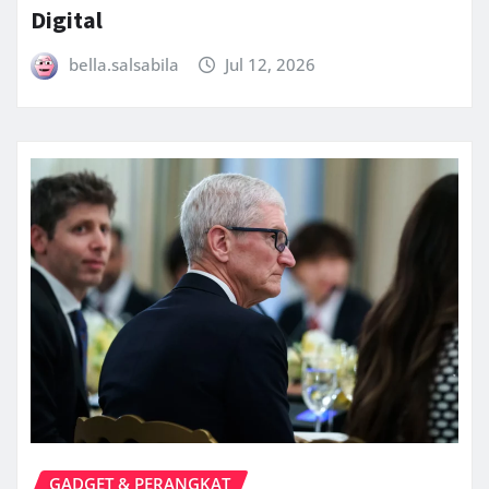
Digital
bella.salsabila
Jul 12, 2026
GADGET & PERANGKAT