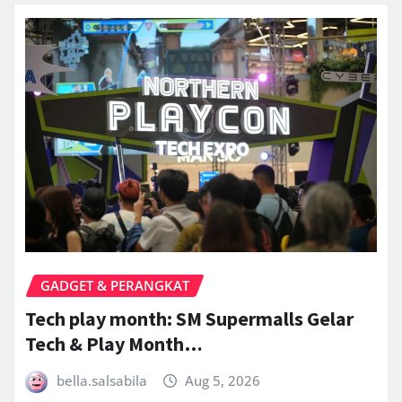
GADGET & PERANGKAT
Tech play month: SM Supermalls Gelar
Tech & Play Month…
bella.salsabila
Aug 5, 2026