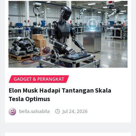
GADGET & PERANGKAT
Elon Musk Hadapi Tantangan Skala
Tesla Optimus
bella.salsabila
Jul 24, 2026