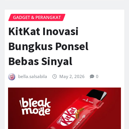
GADGET & PERANGKAT
KitKat Inovasi
Bungkus Ponsel
Bebas Sinyal
bella.salsabila
May 2, 2026
0