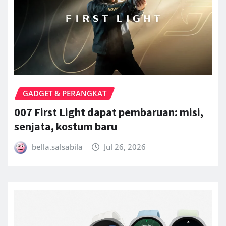
GADGET & PERANGKAT
007 First Light dapat pembaruan: misi,
senjata, kostum baru
bella.salsabila
Jul 26, 2026