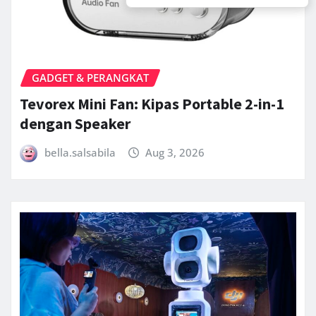
GADGET & PERANGKAT
Tevorex Mini Fan: Kipas Portable 2-in-1
dengan Speaker
bella.salsabila
Aug 3, 2026