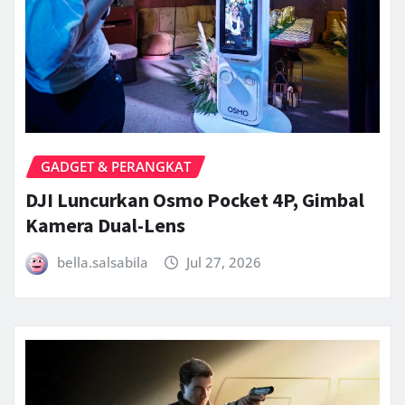
GADGET & PERANGKAT
DJI Luncurkan Osmo Pocket 4P, Gimbal
Kamera Dual-Lens
bella.salsabila
Jul 27, 2026