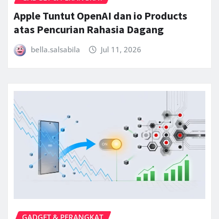
Apple Tuntut OpenAI dan io Products
atas Pencurian Rahasia Dagang
bella.salsabila
Jul 11, 2026
GADGET & PERANGKAT