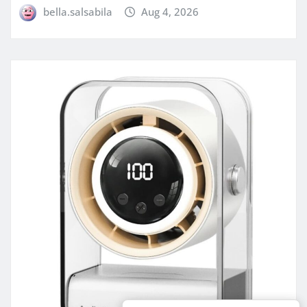
bella.salsabila
Aug 4, 2026