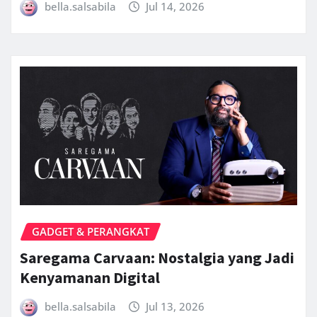
bella.salsabila
Jul 14, 2026
GADGET & PERANGKAT
Saregama Carvaan: Nostalgia yang Jadi
Kenyamanan Digital
bella.salsabila
Jul 13, 2026