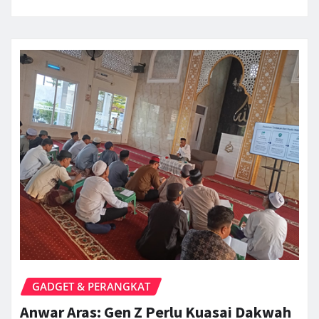
GADGET & PERANGKAT
Anwar Aras: Gen Z Perlu Kuasai Dakwah