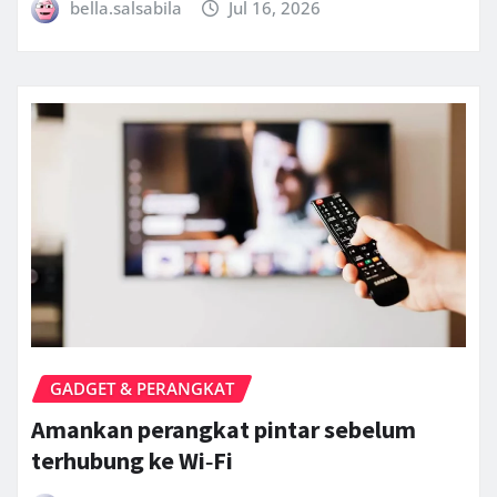
bella.salsabila
Jul 16, 2026
GADGET & PERANGKAT
Amankan perangkat pintar sebelum
terhubung ke Wi‑Fi