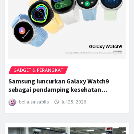
GADGET & PERANGKAT
Samsung luncurkan Galaxy Watch9
sebagai pendamping kesehatan…
bella.salsabila
Jul 25, 2026