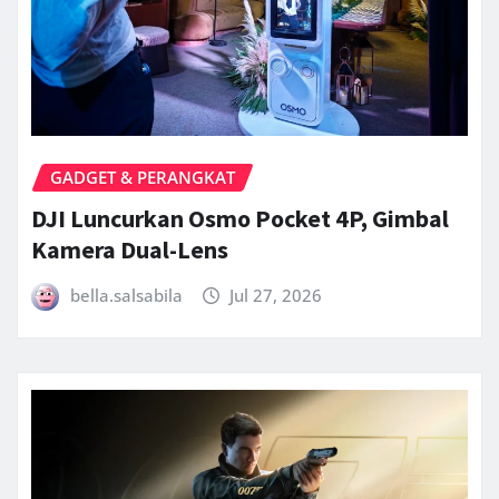
GADGET & PERANGKAT
DJI Luncurkan Osmo Pocket 4P, Gimbal
Kamera Dual-Lens
bella.salsabila
Jul 27, 2026