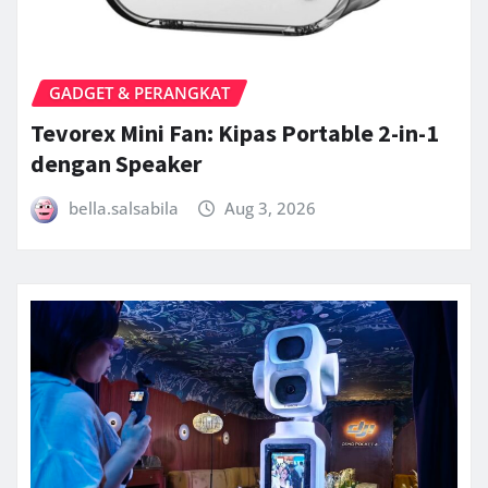
GADGET & PERANGKAT
Tevorex Mini Fan: Kipas Portable 2-in-1
dengan Speaker
bella.salsabila
Aug 3, 2026