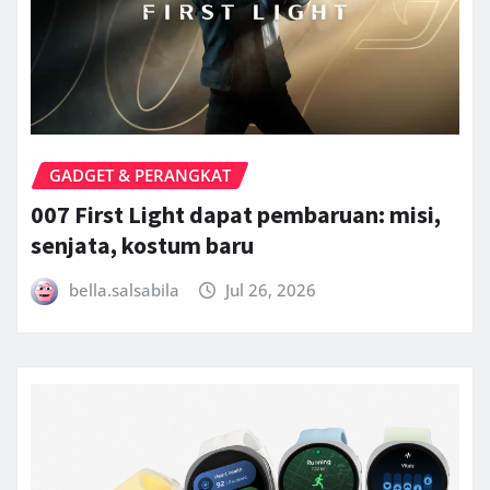
GADGET & PERANGKAT
007 First Light dapat pembaruan: misi,
senjata, kostum baru
bella.salsabila
Jul 26, 2026