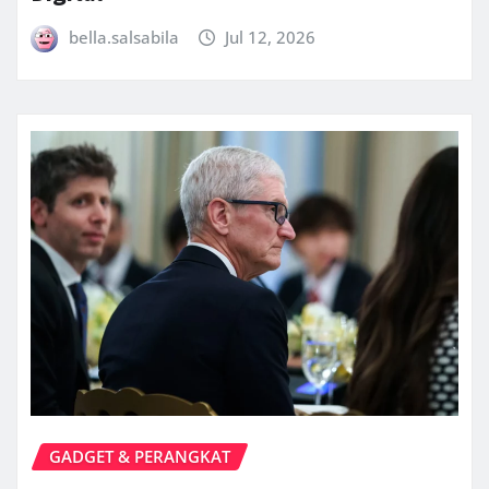
bella.salsabila
Jul 12, 2026
GADGET & PERANGKAT