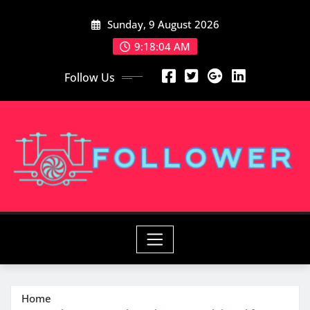
Skip
Sunday, 9 August 2026
to
content
9:18:06 AM
Follow Us
Home