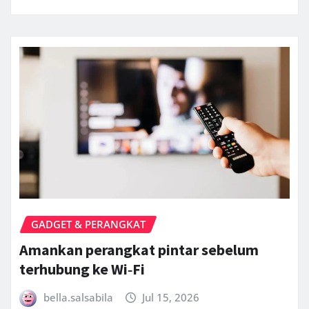
GADGET & PERANGKAT
Amankan perangkat pintar sebelum
terhubung ke Wi‑Fi
bella.salsabila
Jul 15, 2026