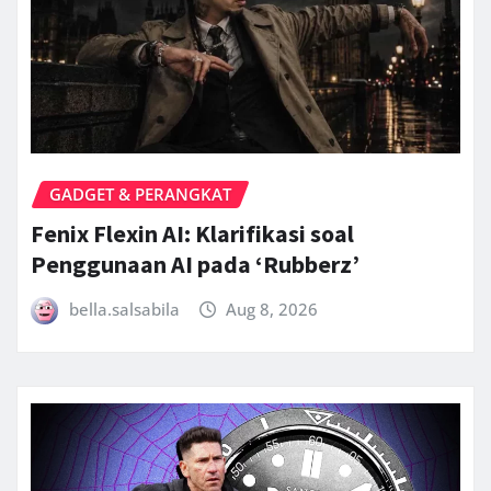
GADGET & PERANGKAT
Fenix Flexin AI: Klarifikasi soal
Penggunaan AI pada ‘Rubberz’
bella.salsabila
Aug 8, 2026