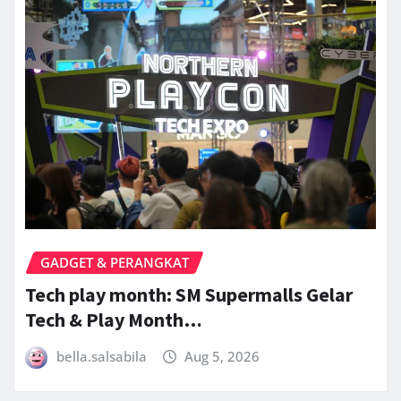
GADGET & PERANGKAT
Tech play month: SM Supermalls Gelar
Tech & Play Month…
bella.salsabila
Aug 5, 2026