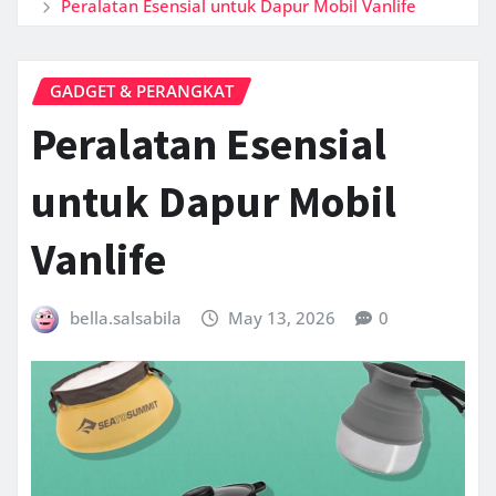
Peralatan Esensial untuk Dapur Mobil Vanlife
GADGET & PERANGKAT
Peralatan Esensial
untuk Dapur Mobil
Vanlife
bella.salsabila
May 13, 2026
0