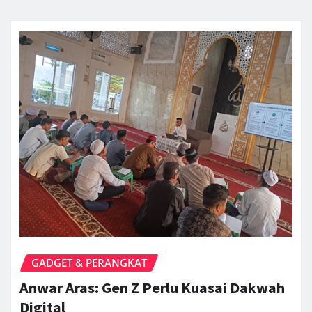
GADGET & PERANGKAT
Anwar Aras: Gen Z Perlu Kuasai Dakwah
Digital