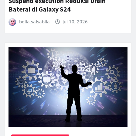
Suspend execution Reduksi Drain
Baterai di Galaxy S24
bella.salsabila
Jul 10, 2026