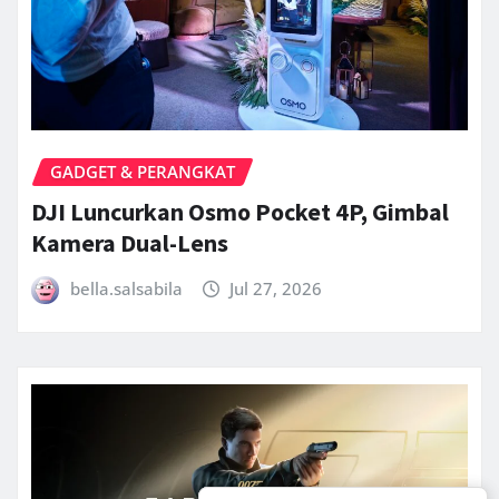
GADGET & PERANGKAT
DJI Luncurkan Osmo Pocket 4P, Gimbal
Kamera Dual-Lens
bella.salsabila
Jul 27, 2026