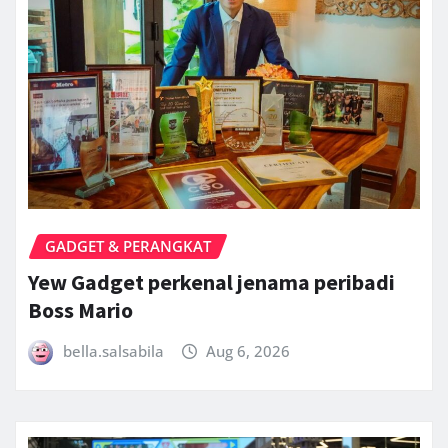
GADGET & PERANGKAT
Yew Gadget perkenal jenama peribadi
Boss Mario
bella.salsabila
Aug 6, 2026