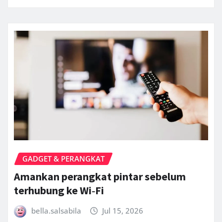
GADGET & PERANGKAT
Amankan perangkat pintar sebelum
terhubung ke Wi‑Fi
bella.salsabila
Jul 15, 2026