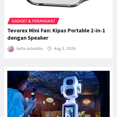
GADGET & PERANGKAT
Tevorex Mini Fan: Kipas Portable 2-in-1
dengan Speaker
bella.salsabila
Aug 3, 2026