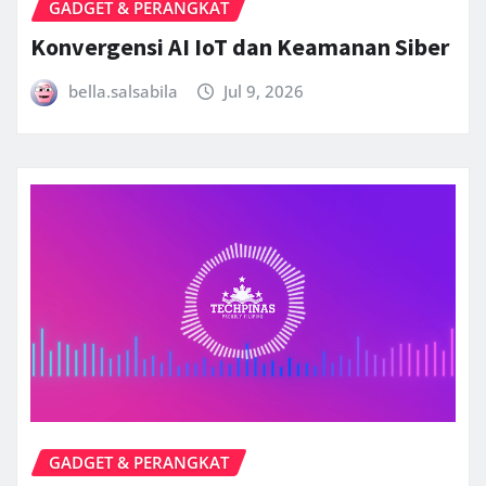
GADGET & PERANGKAT
Konvergensi AI IoT dan Keamanan Siber
bella.salsabila
Jul 9, 2026
GADGET & PERANGKAT