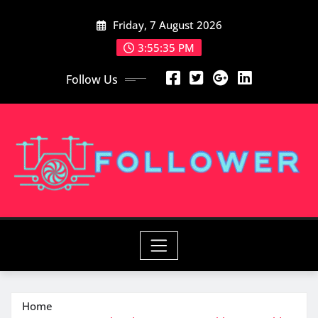
Skip
Friday, 7 August 2026
to
content
3:55:37 PM
Follow Us
Home