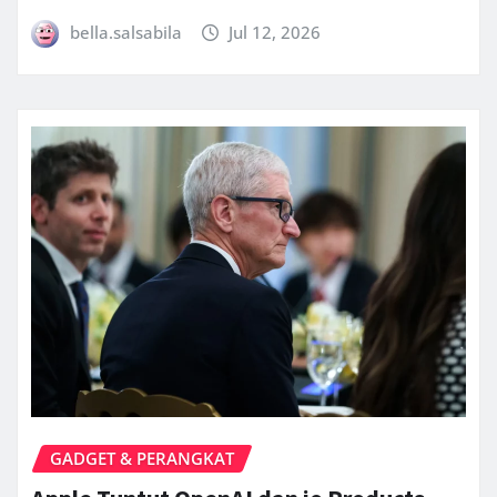
bella.salsabila
Jul 12, 2026
GADGET & PERANGKAT