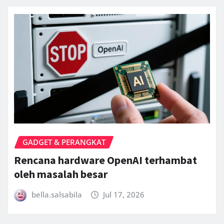
GADGET & PERANGKAT
Rencana hardware OpenAI terhambat
oleh masalah besar
bella.salsabila
Jul 17, 2026