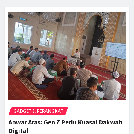
GADGET & PERANGKAT
Anwar Aras: Gen Z Perlu Kuasai Dakwah
Digital