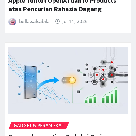
Apple Tuntut OpenAI dan io Products
atas Pencurian Rahasia Dagang
bella.salsabila
Jul 11, 2026
GADGET & PERANGKAT