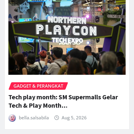
GADGET & PERANGKAT
Tech play month: SM Supermalls Gelar
Tech & Play Month…
bella.salsabila
Aug 5, 2026