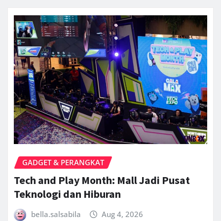
GADGET & PERANGKAT
Tech and Play Month: Mall Jadi Pusat
Teknologi dan Hiburan
bella.salsabila
Aug 4, 2026