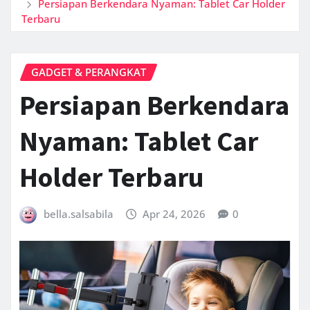
Persiapan Berkendara Nyaman: Tablet Car Holder
Terbaru
GADGET & PERANGKAT
Persiapan Berkendara
Nyaman: Tablet Car
Holder Terbaru
bella.salsabila
Apr 24, 2026
0