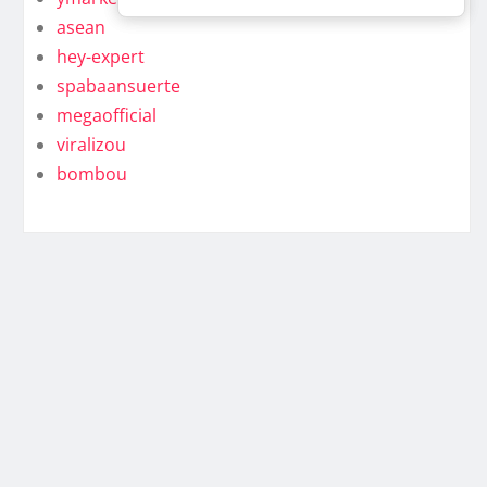
asean
hey-expert
spabaansuerte
megaofficial
viralizou
bombou