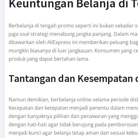
Keuntungan Belanja di 
Berbelanja di tengah promo seperti ini bukan sekadar
juga soal strategi menabung jangka panjang. Dalam ma
ditawarkan oleh AliExpress ini memberikan peluang b
mungkin biasanya di luar jangkauan. Konsumen yang c
produk yang dapat bertahan lama.
Tantangan dan Kesempatan d
Namun demikian, berbelanja online selama periode dis
Kecepatan dan ketepatan menjadi penentu dalam menda
dengan banyaknya pilihan dan penawaran yang menggo
dengan hati-hati agar tidak berujung pada pemborosan 
menjadi kunci agar belanja tetap aman dan sesuai keb