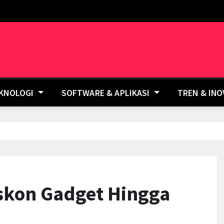
EKNOLOGI
SOFTWARE & APLIKASI
TREN & IN
skon Gadget Hingga