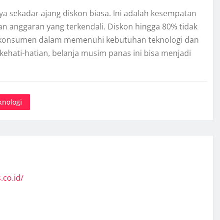
a sekadar ajang diskon biasa. Ini adalah kesempatan
n anggaran yang terkendali. Diskon hingga 80% tidak
i konsumen dalam memenuhi kebutuhan teknologi dan
kehati-hatian, belanja musim panas ini bisa menjadi
knologi
.co.id/