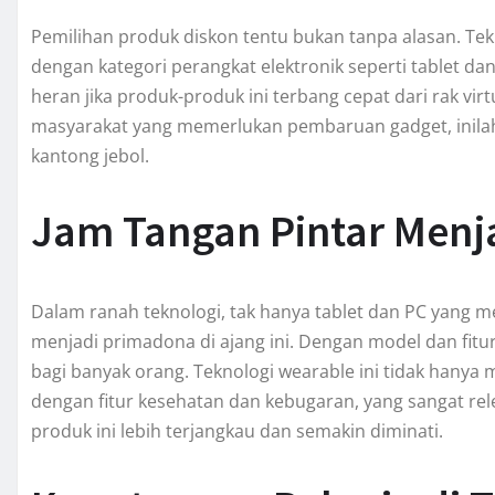
Pemilihan produk diskon tentu bukan tanpa alasan. Tekn
dengan kategori perangkat elektronik seperti tablet d
heran jika produk-produk ini terbang cepat dari rak vir
masyarakat yang memerlukan pembaruan gadget, inilah
kantong jebol.
Jam Tangan Pintar Menj
Dalam ranah teknologi, tak hanya tablet dan PC yang 
menjadi primadona di ajang ini. Dengan model dan fitu
bagi banyak orang. Teknologi wearable ini tidak hanya 
dengan fitur kesehatan dan kebugaran, yang sangat rele
produk ini lebih terjangkau dan semakin diminati.