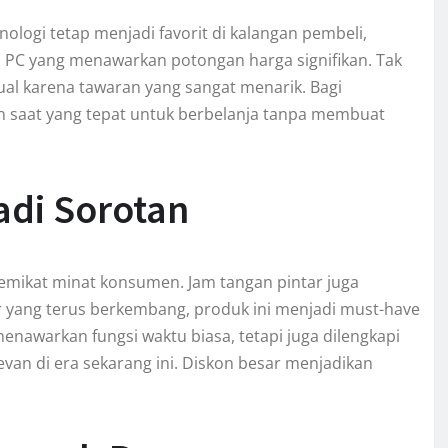
ologi tetap menjadi favorit di kalangan pembeli,
an PC yang menawarkan potongan harga signifikan. Tak
tual karena tawaran yang sangat menarik. Bagi
 saat yang tepat untuk berbelanja tanpa membuat
adi Sorotan
memikat minat konsumen. Jam tangan pintar juga
r yang terus berkembang, produk ini menjadi must-have
menawarkan fungsi waktu biasa, tetapi juga dilengkapi
van di era sekarang ini. Diskon besar menjadikan