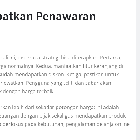
patkan Penawaran
i ini, beberapa strategi bisa diterapkan. Pertama,
rga normalnya. Kedua, manfaatkan fitur keranjang di
sudah mendapatkan diskon. Ketiga, pastikan untuk
lewatkan. Pengguna yang teliti dan sabar akan
 dengan harga terbaik.
an lebih dari sekadar potongan harga; ini adalah
euangan dengan bijak sekaligus mendapatkan produk
 berfokus pada kebutuhan, pengalaman belanja online