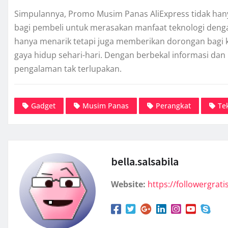
Simpulannya, Promo Musim Panas AliExpress tidak hany
bagi pembeli untuk merasakan manfaat teknologi denga
hanya menarik tetapi juga memberikan dorongan bag
gaya hidup sehari-hari. Dengan berbekal informasi dan 
pengalaman tak terlupakan.
Gadget
Musim Panas
Perangkat
Te
bella.salsabila
Website:
https://followergratis