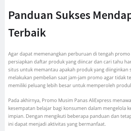
Panduan Sukses Menda
Terbaik
Agar dapat memenangkan perburuan di tengah promo kal
persiapkan daftar produk yang diincar dan cari tahu ha
situs untuk memantau apakah produk yang diinginkan 
melakukan pembelian saat jam-jam promo agar tidak ter
memiliki peluang lebih besar untuk memperoleh produk
Pada akhirnya, Promo Musim Panas AliExpress menawark
kesempatan belajar bagi konsumen dalam mengelola k
impian. Dengan mengikuti beberapa panduan dan tetap
ini dapat menjadi aktivitas yang bermanfaat.