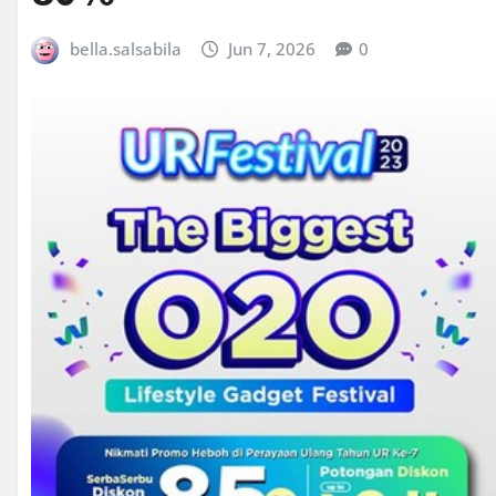
bella.salsabila
Jun 7, 2026
0