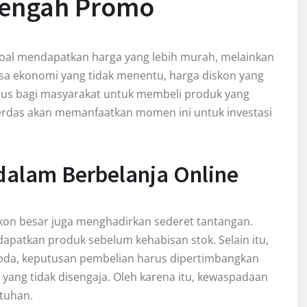
Tengah Promo
 soal mendapatkan harga yang lebih murah, melainkan
sa ekonomi yang tidak menentu, harga diskon yang
agus bagi masyarakat untuk membeli produk yang
erdas akan memanfaatkan momen ini untuk investasi
alam Berbelanja Online
kon besar juga menghadirkan sederet tantangan.
patkan produk sebelum kehabisan stok. Selain itu,
da, keputusan pembelian harus dipertimbangkan
yang tidak disengaja. Oleh karena itu, kewaspadaan
utuhan.