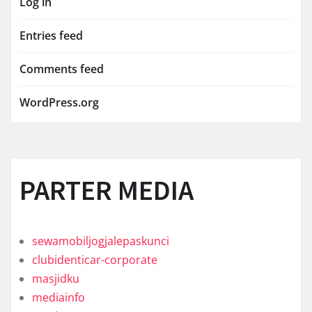
Log in
Entries feed
Comments feed
WordPress.org
PARTER MEDIA
sewamobiljogjalepaskunci
clubidenticar-corporate
masjidku
mediainfo