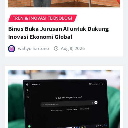
TREN & INOVASI TEKNOLOGI
Binus Buka Jurusan AI untuk Dukung
Inovasi Ekonomi Global
wahyu.hartono
Aug 8, 2026