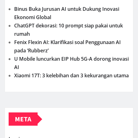
Binus Buka Jurusan AI untuk Dukung Inovasi
Ekonomi Global
ChatGPT dekorasi: 10 prompt siap pakai untuk
rumah
Fenix Flexin AI: Klarifikasi soal Penggunaan AI
pada ‘Rubberz’
U Mobile luncurkan EIP Hub 5G-A dorong inovasi
AI
Xiaomi 17T: 3 kelebihan dan 3 kekurangan utama
META