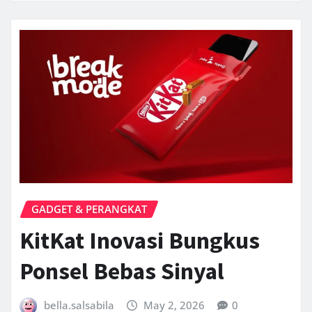
GADGET & PERANGKAT
KitKat Inovasi Bungkus
Ponsel Bebas Sinyal
bella.salsabila
May 2, 2026
0