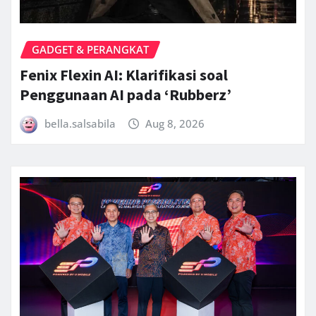
GADGET & PERANGKAT
Fenix Flexin AI: Klarifikasi soal
Penggunaan AI pada ‘Rubberz’
bella.salsabila
Aug 8, 2026