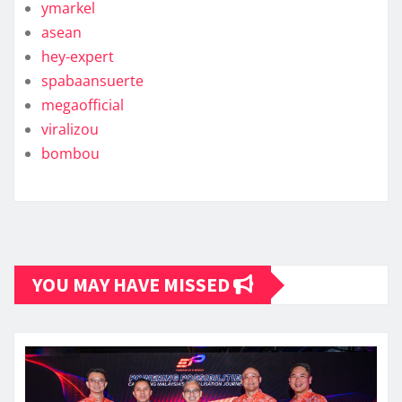
ymarkel
asean
hey-expert
spabaansuerte
megaofficial
viralizou
bombou
YOU MAY HAVE MISSED