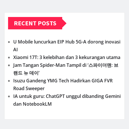
RECENT POSTS
U Mobile luncurkan EIP Hub 5G-A dorong inovasi
AI
Xiaomi 17T: 3 kelebihan dan 3 kekurangan utama
Jam Tangan Spider-Man Tampil di ‘스파이더맨: 브
랜드 뉴 데이’
Isuzu Gandeng YMG Tech Hadirkan GIGA FVR
Road Sweeper
IA untuk guru: ChatGPT unggul dibanding Gemini
dan NotebookLM