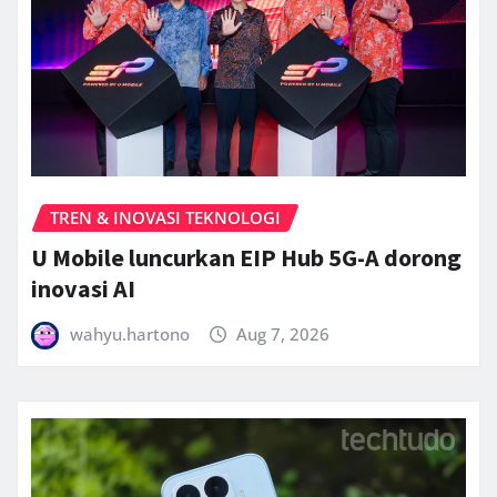
TREN & INOVASI TEKNOLOGI
U Mobile luncurkan EIP Hub 5G-A dorong
inovasi AI
wahyu.hartono
Aug 7, 2026