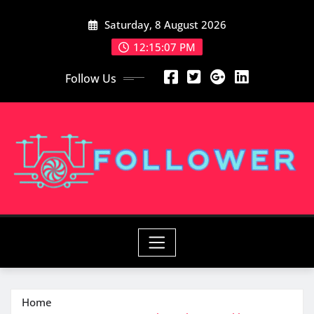
Skip
Saturday, 8 August 2026
to
content
12:15:08 PM
Follow Us
Home