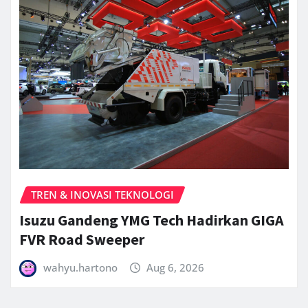
TREN & INOVASI TEKNOLOGI
Isuzu Gandeng YMG Tech Hadirkan GIGA
FVR Road Sweeper
wahyu.hartono
Aug 6, 2026