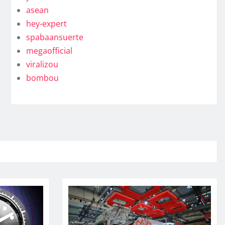
asean
hey-expert
spabaansuerte
megaofficial
viralizou
bombou