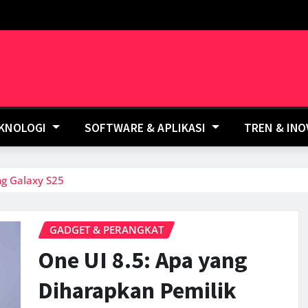
EKNOLOGI
SOFTWARE & APLIKASI
TREN & IN
ng Galaxy S25
GADGET & PERANGKAT
One UI 8.5: Apa yang
Diharapkan Pemilik