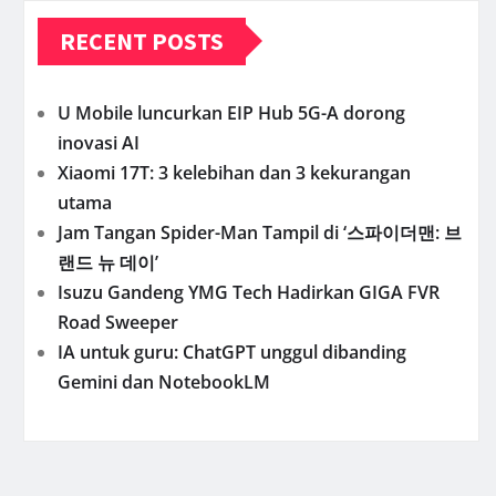
RECENT POSTS
U Mobile luncurkan EIP Hub 5G-A dorong
inovasi AI
Xiaomi 17T: 3 kelebihan dan 3 kekurangan
utama
Jam Tangan Spider-Man Tampil di ‘스파이더맨: 브
랜드 뉴 데이’
Isuzu Gandeng YMG Tech Hadirkan GIGA FVR
Road Sweeper
IA untuk guru: ChatGPT unggul dibanding
Gemini dan NotebookLM