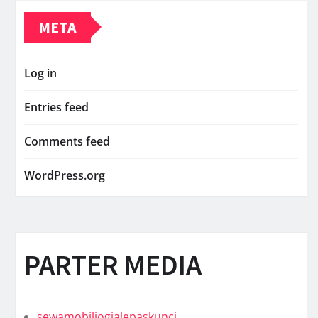
META
Log in
Entries feed
Comments feed
WordPress.org
PARTER MEDIA
sewamobiljogjalepaskunci