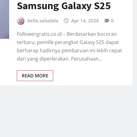
Samsung Galaxy S25
bella.salsabila
Apr 14, 2026
0
Followergratis.co.id – Berdasarkan bocoran
terbaru, pemilik perangkat Galaxy S25 dapat
berharap hadirnya pembaruan ini lebih cepat
dari yang diperkirakan. Perusahaan…
READ MORE