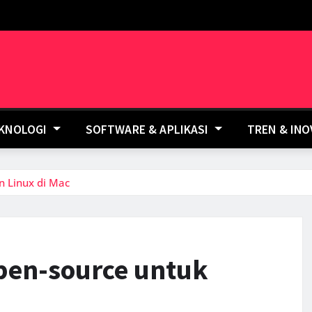
EKNOLOGI
SOFTWARE & APLIKASI
TREN & IN
n Linux di Mac
Open-source untuk