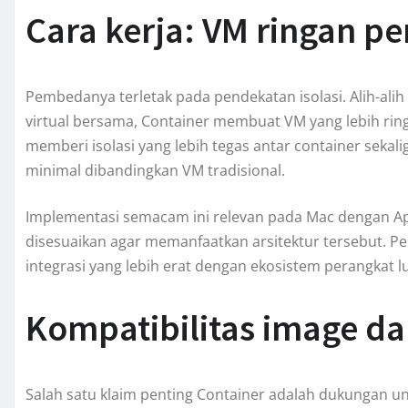
Cara kerja: VM ringan pe
Pembedanya terletak pada pendekatan isolasi. Alih-ali
virtual bersama, Container membuat VM yang lebih ring
memberi isolasi yang lebih tegas antar container seka
minimal dibandingkan VM tradisional.
Implementasi semacam ini relevan pada Mac dengan Ap
disesuaikan agar memanfaatkan arsitektur tersebut. P
integrasi yang lebih erat dengan ekosistem perangkat l
Kompatibilitas image da
Salah satu klaim penting Container adalah dukungan u