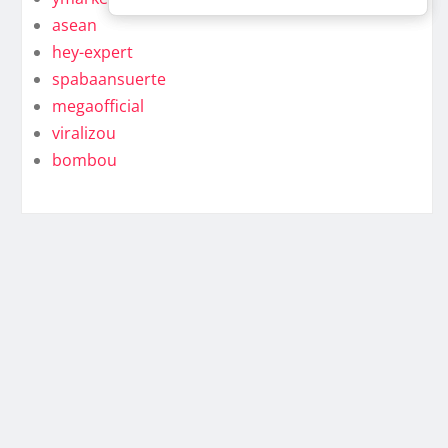
asean
hey-expert
spabaansuerte
megaofficial
viralizou
bombou