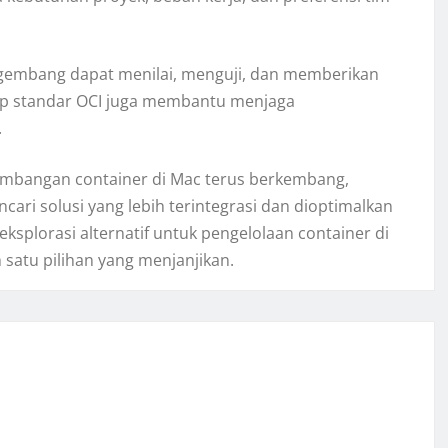
ngembang dapat menilai, menguji, dan memberikan
p standar OCI juga membantu menjaga
.
gembangan container di Mac terus berkembang,
ari solusi yang lebih terintegrasi dan dioptimalkan
splorasi alternatif untuk pengelolaan container di
satu pilihan yang menjanjikan.