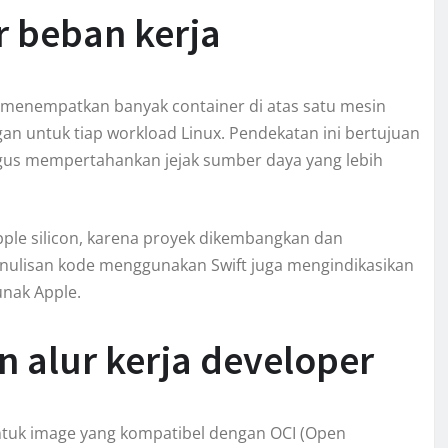
r beban kerja
h menempatkan banyak container di atas satu mesin
an untuk tiap workload Linux. Pendekatan ini bertujuan
ligus mempertahankan jejak sumber daya yang lebih
ple silicon, karena proyek dikembangkan dan
enulisan kode menggunakan Swift juga mengindikasikan
unak Apple.
n alur kerja developer
ntuk image yang kompatibel dengan OCI (Open