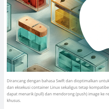
Dirancang dengan bahasa Swift dan dioptimalkan untu
dan eksekusi container Linux sekaligus tetap kompati
dapat menarik (pull) dan mendorong (push) image ke re
khusus.