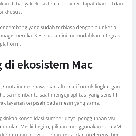
nakan di banyak ekosistem container dapat diambil dari
i khusus.
pengembang yang sudah terbiasa dengan alur kerja
 image mereka. Kesesuaian ini memudahkan integrasi
 platform.
 di ekosistem Mac
 Container menawarkan alternatif untuk lingkungan
 bisa membantu saat menguji aplikasi yang sensitif
yak layanan terpisah pada mesin yang sama.
kinkan konsolidasi sumber daya, penggunaan VM
modular. Meski begitu, pilihan menggunakan satu VM
kebutuhan proyek, beban kerja, dan preferensi tim