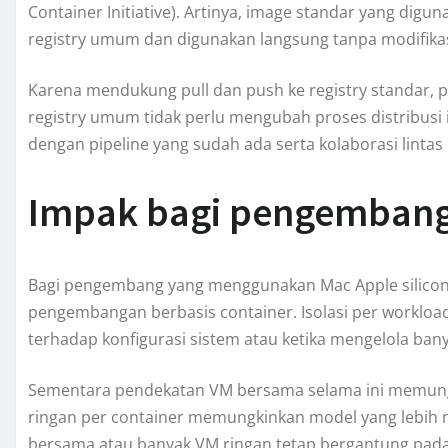
Container Initiative). Artinya, image standar yang digu
registry umum dan digunakan langsung tanpa modifikas
Karena mendukung pull dan push ke registry standar, 
registry umum tidak perlu mengubah proses distribusi
dengan pipeline yang sudah ada serta kolaborasi lintas
Impak bagi pengembang
Bagi pengembang yang menggunakan Mac Apple silicon,
pengembangan berbasis container. Isolasi per workload
terhadap konfigurasi sistem atau ketika mengelola ban
Sementara pendekatan VM bersama selama ini memung
ringan per container memungkinkan model yang lebih 
bersama atau banyak VM ringan tetap bergantung pada 