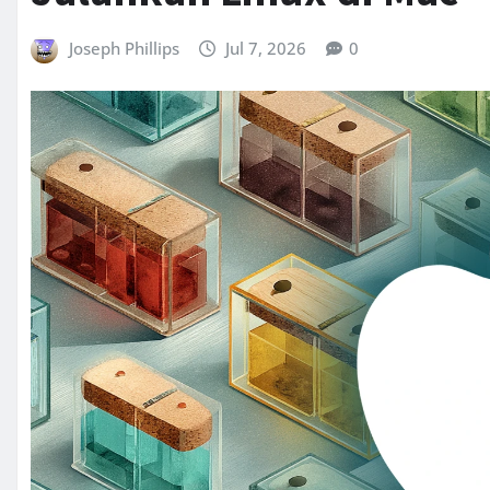
Joseph Phillips
Jul 7, 2026
0