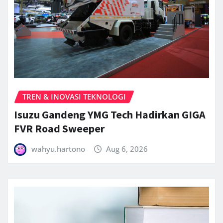
TREN & INOVASI TEKNOLOGI
Isuzu Gandeng YMG Tech Hadirkan GIGA
FVR Road Sweeper
wahyu.hartono
Aug 6, 2026