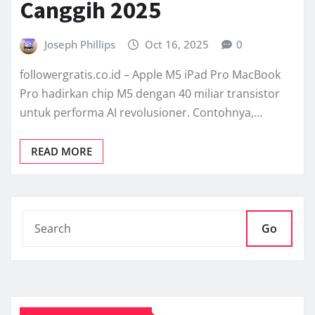
Canggih 2025
Joseph Phillips
Oct 16, 2025
0
followergratis.co.id – Apple M5 iPad Pro MacBook
Pro hadirkan chip M5 dengan 40 miliar transistor
untuk performa AI revolusioner. Contohnya,…
READ MORE
Go