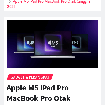
Apple M5 iPad Pro MacBook Pro Otak Canggih
2025
GADGET & PERANGKAT
Apple M5 iPad Pro
MacBook Pro Otak