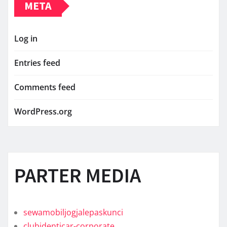
META
Log in
Entries feed
Comments feed
WordPress.org
PARTER MEDIA
sewamobiljogjalepaskunci
clubidenticar-corporate