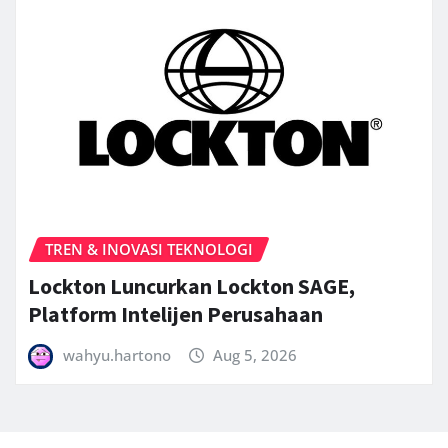
TREN & INOVASI TEKNOLOGI
Lockton Luncurkan Lockton SAGE,
Platform Intelijen Perusahaan
wahyu.hartono
Aug 5, 2026