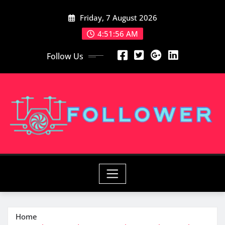
Skip
Friday, 7 August 2026
to
content
4:51:57 AM
Follow Us
Home