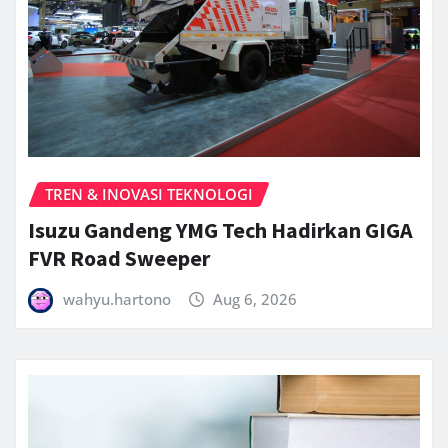
TREN & INOVASI TEKNOLOGI
Isuzu Gandeng YMG Tech Hadirkan GIGA
FVR Road Sweeper
wahyu.hartono
Aug 6, 2026