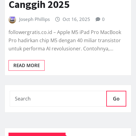
Canggih 2025
Joseph Phillips
Oct 16, 2025
0
followergratis.co.id – Apple M5 iPad Pro MacBook
Pro hadirkan chip M5 dengan 40 miliar transistor
untuk performa AI revolusioner. Contohnya,…
READ MORE
Go