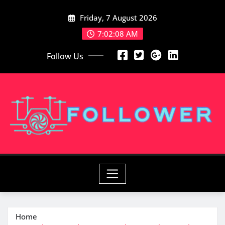
Skip
Friday, 7 August 2026
to
content
7:02:08 AM
Follow Us
Home