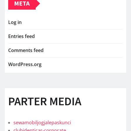
META
Log in
Entries feed
Comments feed
WordPress.org
PARTER MEDIA
sewamobiljogjalepaskunci
clubidenticar-corporate