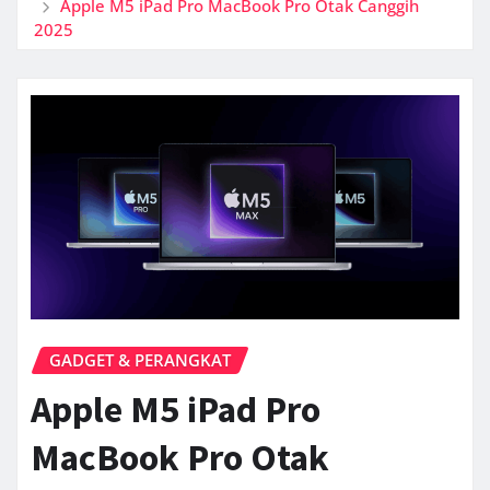
Apple M5 iPad Pro MacBook Pro Otak Canggih
2025
GADGET & PERANGKAT
Apple M5 iPad Pro
MacBook Pro Otak