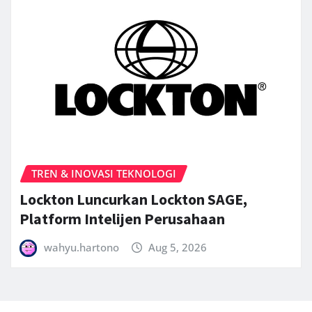
TREN & INOVASI TEKNOLOGI
Lockton Luncurkan Lockton SAGE,
Platform Intelijen Perusahaan
wahyu.hartono
Aug 5, 2026