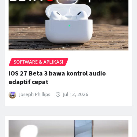
SOFTWARE & APLIKASI
iOS 27 Beta 3 bawa kontrol audio
adaptif cepat
Joseph Phillips
Jul 12, 2026