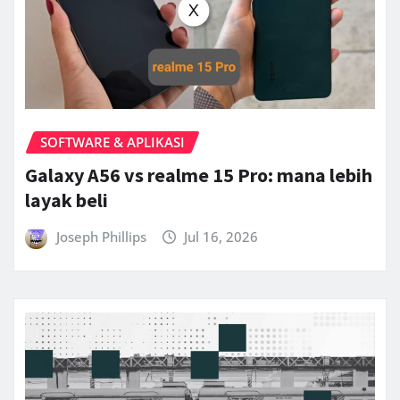
SOFTWARE & APLIKASI
Galaxy A56 vs realme 15 Pro: mana lebih
layak beli
Joseph Phillips
Jul 16, 2026