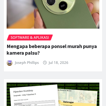
SOFTWARE & APLIKASI
Mengapa beberapa ponsel murah punya
kamera palsu?
Joseph Phillips
Jul 18, 2026