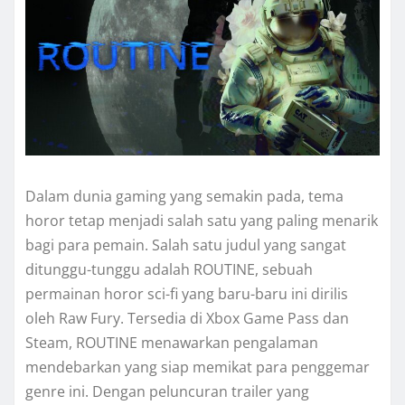
Dalam dunia gaming yang semakin pada, tema
horor tetap menjadi salah satu yang paling menarik
bagi para pemain. Salah satu judul yang sangat
ditunggu-tunggu adalah ROUTINE, sebuah
permainan horor sci-fi yang baru-baru ini dirilis
oleh Raw Fury. Tersedia di Xbox Game Pass dan
Steam, ROUTINE menawarkan pengalaman
mendebarkan yang siap memikat para penggemar
genre ini. Dengan peluncuran trailer yang