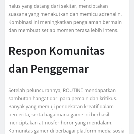
halus yang datang dari sekitar, menciptakan
suasana yang menakutkan dan memicu adrenalin.
Kombinasi ini meningkatkan pengalaman bermain
dan membuat setiap momen terasa lebih intens.
Respon Komunitas
dan Penggemar
Setelah peluncurannya, ROUTINE mendapatkan
sambutan hangat dari para pemain dan kritikus.
Banyak yang memuji pendekatan kreatif dalam
bercerita, serta bagaimana game ini berhasil
menciptakan atmosfer horor yang mendalam.
Komunitas gamer di berbagai platform media sosial