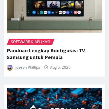
SOFTWARE & APLIKASI
Panduan Lengkap Konfigurasi TV
Samsung untuk Pemula
Joseph Phillips
Aug 5, 2026