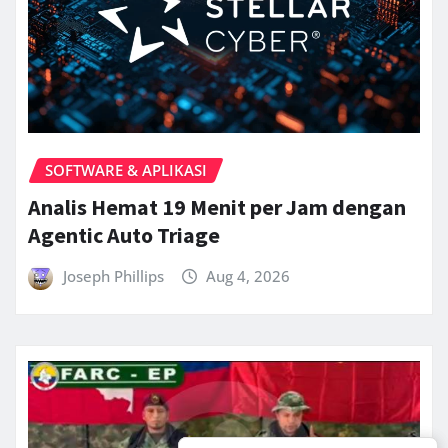
SOFTWARE & APLIKASI
Analis Hemat 19 Menit per Jam dengan
Agentic Auto Triage
Joseph Phillips
Aug 4, 2026