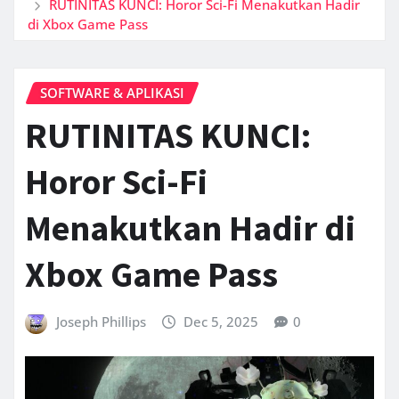
RUTINITAS KUNCI: Horor Sci-Fi Menakutkan Hadir
di Xbox Game Pass
SOFTWARE & APLIKASI
RUTINITAS KUNCI:
Horor Sci-Fi
Menakutkan Hadir di
Xbox Game Pass
Joseph Phillips
Dec 5, 2025
0