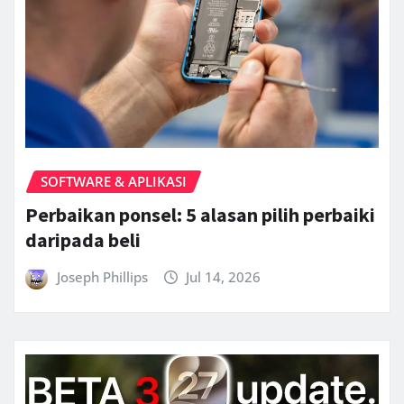
SOFTWARE & APLIKASI
Perbaikan ponsel: 5 alasan pilih perbaiki
daripada beli
Joseph Phillips
Jul 14, 2026