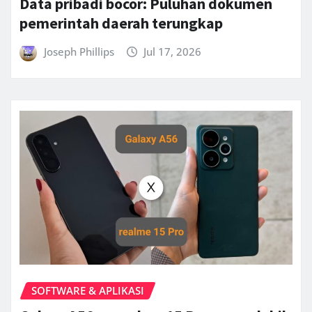
Data pribadi bocor: Puluhan dokumen
pemerintah daerah terungkap
Joseph Phillips
Jul 17, 2026
SOFTWARE & APLIKASI