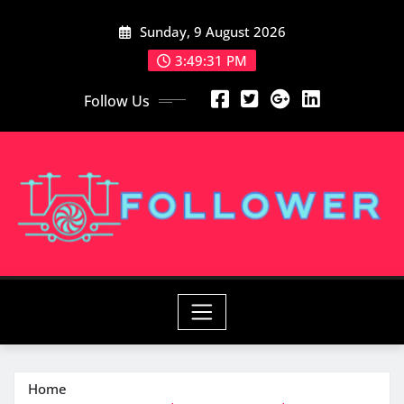
Skip
Sunday, 9 August 2026
to
content
3:49:33 PM
Follow Us
Home