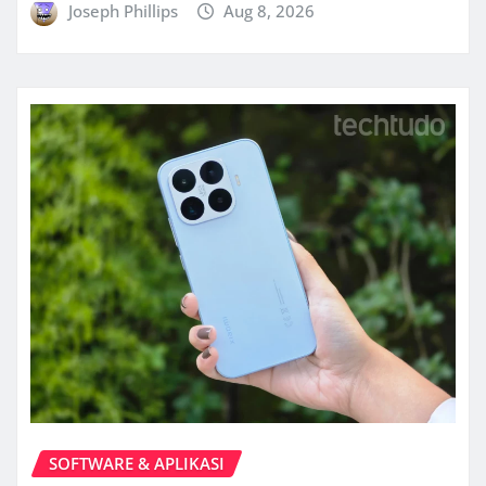
Joseph Phillips
Aug 8, 2026
SOFTWARE & APLIKASI