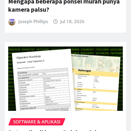
Mengapa beberapa ponsel murah punya
kamera palsu?
Joseph Phillips
Jul 18, 2026
SOFTWARE & APLIKASI