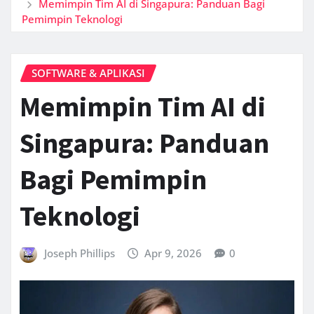
Memimpin Tim AI di Singapura: Panduan Bagi
Pemimpin Teknologi
SOFTWARE & APLIKASI
Memimpin Tim AI di
Singapura: Panduan
Bagi Pemimpin
Teknologi
Joseph Phillips
Apr 9, 2026
0