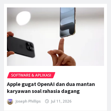
SOFTWARE & APLIKASI
Apple gugat OpenAI dan dua mantan
karyawan soal rahasia dagang
Joseph Phillips
Jul 11, 2026