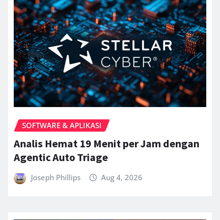
SOFTWARE & APLIKASI
Analis Hemat 19 Menit per Jam dengan
Agentic Auto Triage
Joseph Phillips
Aug 4, 2026