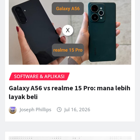
SOFTWARE & APLIKASI
Galaxy A56 vs realme 15 Pro: mana lebih
layak beli
Joseph Phillips
Jul 16, 2026