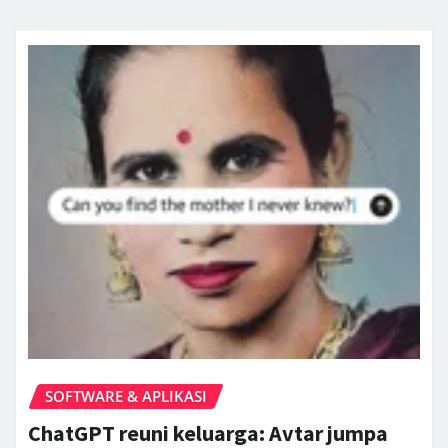
SOFTWARE & APLIKASI
ChatGPT reuni keluarga: Avtar jumpa