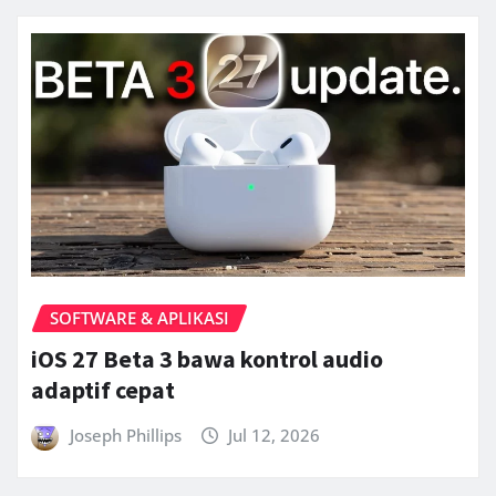
SOFTWARE & APLIKASI
iOS 27 Beta 3 bawa kontrol audio
adaptif cepat
Joseph Phillips
Jul 12, 2026