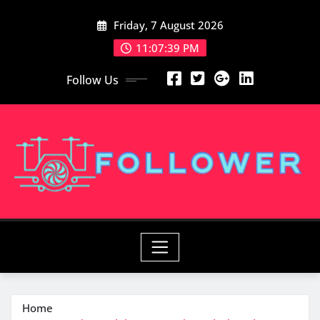
Skip
Friday, 7 August 2026
to
content
11:07:41 PM
Follow Us
Home