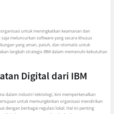
 organisasi untuk meningkatkan keamanan dan
ru saja meluncurkan software yang secara khusus
kungan yang aman, patuh, dan otomatis untuk
rupakan langkah strategis IBM dalam memenuhi kebutuhan
tan Digital dari IBM
a dalam industri teknologi, kini memperkenalkan
 bertujuan untuk memungkinkan organisasi mendirikan
ai dengan berbagai regulasi lokal. Hal ini penting