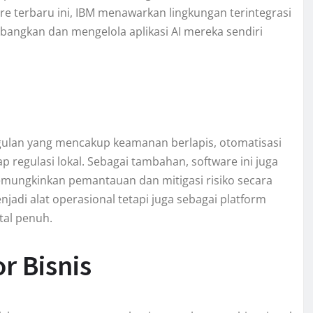
e terbaru ini, IBM menawarkan lingkungan terintegrasi
angkan dan mengelola aplikasi AI mereka sendiri
a
gulan yang mencakup keamanan berlapis, otomatisasi
regulasi lokal. Sebagai tambahan, software ini juga
emungkinkan pemantauan dan mitigasi risiko secara
jadi alat operasional tetapi juga sebagai platform
tal penuh.
r Bisnis