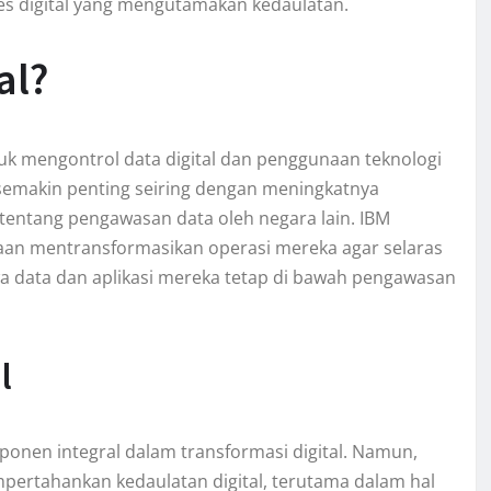
es digital yang mengutamakan kedaulatan.
al?
uk mengontrol data digital dan penggunaan teknologi
i semakin penting seiring dengan meningkatnya
tentang pengawasan data oleh negara lain. IBM
an mentransformasikan operasi mereka agar selaras
wa data dan aplikasi mereka tetap di bawah pengawasan
l
onen integral dalam transformasi digital. Namun,
ertahankan kedaulatan digital, terutama dalam hal