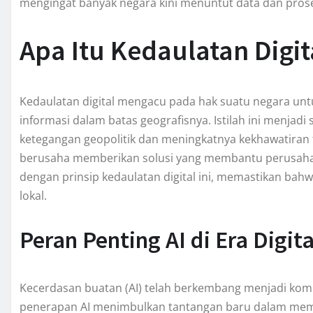
mengingat banyak negara kini menuntut data dan pros
Apa Itu Kedaulatan Digit
Kedaulatan digital mengacu pada hak suatu negara unt
informasi dalam batas geografisnya. Istilah ini menjad
ketegangan geopolitik dan meningkatnya kekhawatiran 
berusaha memberikan solusi yang membantu perusaha
dengan prinsip kedaulatan digital ini, memastikan bah
lokal.
Peran Penting AI di Era Digita
Kecerdasan buatan (AI) telah berkembang menjadi komp
penerapan AI menimbulkan tantangan baru dalam memp