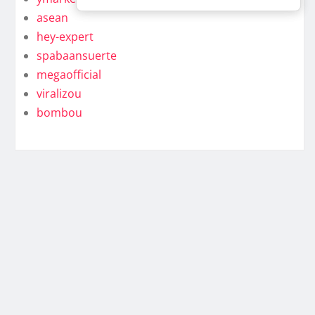
asean
hey-expert
spabaansuerte
megaofficial
viralizou
bombou