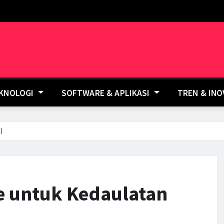
EKNOLOGI
SOFTWARE & APLIKASI
TREN & IN
l
e untuk Kedaulatan