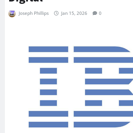
Joseph Phillips
Jan 15, 2026
0