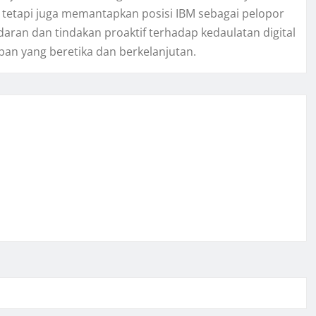
etapi juga memantapkan posisi IBM sebagai pelopor
ran dan tindakan proaktif terhadap kedaulatan digital
pan yang beretika dan berkelanjutan.