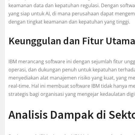
keamanan data dan kepatuhan regulasi. Dengan softwar
yang siap untuk AI, di mana perusahaan dapat mengemb
dengan tingkat keamanan dan kepatuhan yang tinggi.
Keunggulan dan Fitur Utam
IBM merancang software ini dengan sejumlah fitur ung
operasi, dan dukungan penuh untuk kepatuhan terhadap 
menyediakan alat manajemen risiko yang kuat, yang m
real-time. Hal ini membuat software IBM tidak hanya men
strategis bagi organisasi yang mengejar kedaulatan digi
Analisis Dampak di Sekto