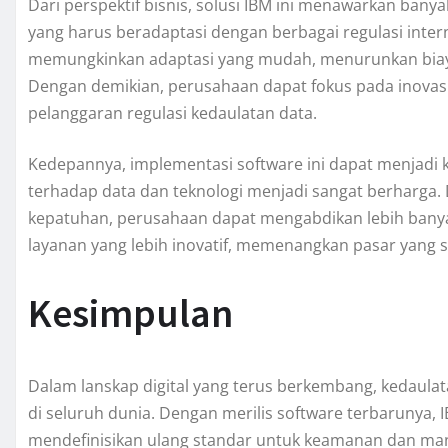
Dari perspektif bisnis, solusi IBM ini menawarkan ban
yang harus beradaptasi dengan berbagai regulasi internas
memungkinkan adaptasi yang mudah, menurunkan biay
Dengan demikian, perusahaan dapat fokus pada inovas
pelanggaran regulasi kedaulatan data.
Kedepannya, implementasi software ini dapat menjadi k
terhadap data dan teknologi menjadi sangat berharga
kepatuhan, perusahaan dapat mengabdikan lebih ban
layanan yang lebih inovatif, memenangkan pasar yang s
Kesimpulan
Dalam lanskap digital yang terus berkembang, kedaulat
di seluruh dunia. Dengan merilis software terbarunya, 
mendefinisikan ulang standar untuk keamanan dan manaje