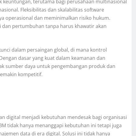
yak keuntungan, terutama bagi perusahaan multinasional
ional. Fleksibilitas dan skalabilitas software
a operasional dan meminimalkan risiko hukum.
i dan pertumbuhan tanpa harus khawatir akan
unci dalam persaingan global, di mana kontrol
. Dengan dasar yang kuat dalam keamanan dan
yak sumber daya untuk pengembangan produk dan
emakin kompetitif.
an digital menjadi kebutuhan mendesak bagi organisasi
IBM tidak hanya menanggapi kebutuhan ini tetapi juga
men data di era digital. Solusi ini tidak hanya