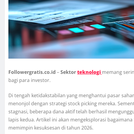
Followergratis.co.id
–
Sektor
teknologi
memang sering
bagi para investor.
Di tengah ketidakstabilan yang menghantui pasar saham 
menonjol dengan strategi stock picking mereka. Semen
stagnasi, beberapa dana aktif telah berhasil mengung
lapis kedua. Artikel ini akan mengeksplorasi bagaiman
memimpin kesuksesan di tahun 2026.