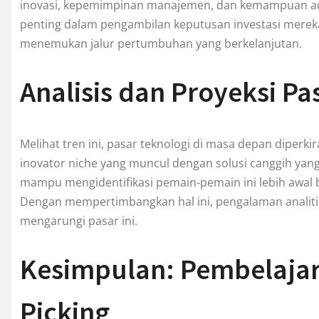
inovasi, kepemimpinan manajemen, dan kemampuan ad
penting dalam pengambilan keputusan investasi mereka
menemukan jalur pertumbuhan yang berkelanjutan.
Analisis dan Proyeksi P
Melihat tren ini, pasar teknologi di masa depan diperki
inovator niche yang muncul dengan solusi canggih ya
mampu mengidentifikasi pemain-pemain ini lebih awal
Dengan mempertimbangkan hal ini, pengalaman analitis
mengarungi pasar ini.
Kesimpulan: Pembelajar
Picking