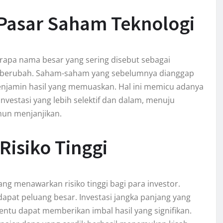
 Pasar Saham Teknologi
erapa nama besar yang sering disebut sebagai
lai berubah. Saham-saham yang sebelumnya dianggap
menjamin hasil yang memuaskan. Hal ini memicu adanya
vestasi yang lebih selektif dan dalam, menuju
un menjanjikan.
Risiko Tinggi
ang menawarkan risiko tinggi bagi para investor.
rdapat peluang besar. Investasi jangka panjang yang
tentu dapat memberikan imbal hasil yang signifikan.