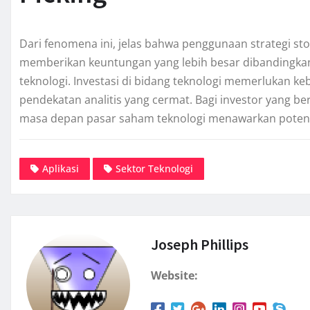
Dari fenomena ini, jelas bahwa penggunaan strategi sto
memberikan keuntungan yang lebih besar dibandingka
teknologi. Investasi di bidang teknologi memerlukan k
pendekatan analitis yang cermat. Bagi investor yang ber
masa depan pasar saham teknologi menawarkan potens
Aplikasi
Sektor Teknologi
Joseph Phillips
Website: