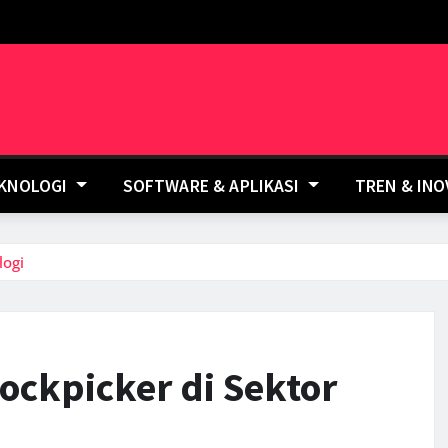
EKNOLOGI
SOFTWARE & APLIKASI
TREN & IN
logi
ckpicker di Sektor