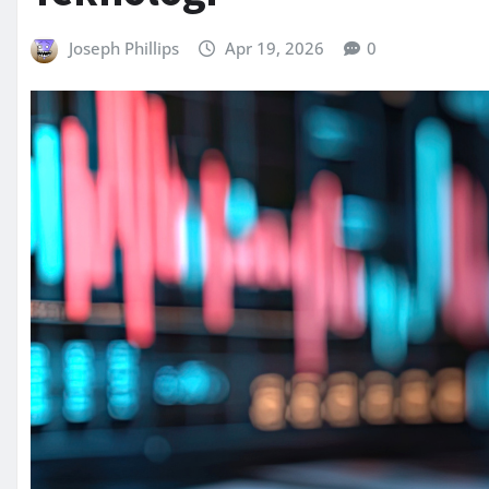
Joseph Phillips
Apr 19, 2026
0