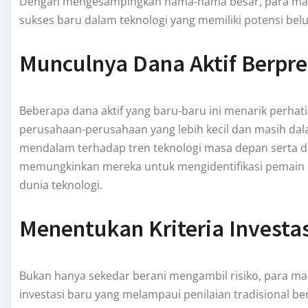
Dengan mengesampingkan nama-nama besar, para mana
sukses baru dalam teknologi yang memiliki potensi belu
Munculnya Dana Aktif Berpre
Beberapa dana aktif yang baru-baru ini menarik perhati
perusahaan-perusahaan yang lebih kecil dan masih da
mendalam terhadap tren teknologi masa depan serta di
memungkinkan mereka untuk mengidentifikasi pemain b
dunia teknologi.
Menentukan Kriteria Investa
Bukan hanya sekedar berani mengambil risiko, para ma
investasi baru yang melampaui penilaian tradisional ber