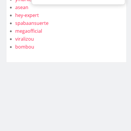
asean
hey-expert
spabaansuerte
megaofficial
viralizou
bombou