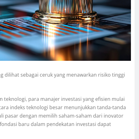
 dilihat sebagai ceruk yang menawarkan risiko tinggi
teknologi, para manajer investasi yang efisien mulai
tara indeks teknologi besar menunjukkan tanda-tanda
guli pasar dengan memilih saham-saham dari inovator
a fondasi baru dalam pendekatan investasi dapat