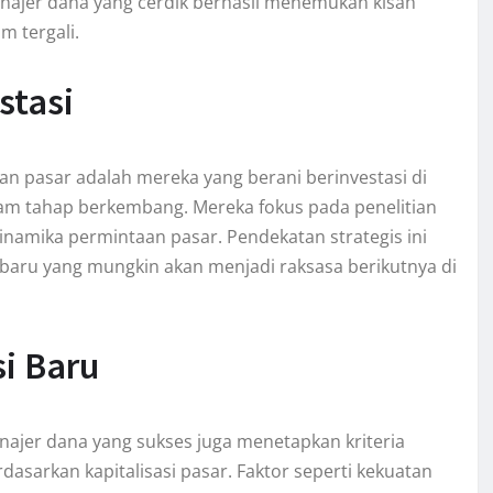
jer dana yang cerdik berhasil menemukan kisah
m tergali.
stasi
an pasar adalah mereka yang berani berinvestasi di
lam tahap berkembang. Mereka fokus pada penelitian
namika permintaan pasar. Pendekatan strategis ini
aru yang mungkin akan menjadi raksasa berikutnya di
si Baru
najer dana yang sukses juga menetapkan kriteria
dasarkan kapitalisasi pasar. Faktor seperti kekuatan