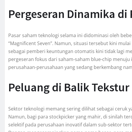
Pergeseran Dinamika di
Pasar saham teknologi selama ini didominasi oleh beb
“Magnificent Seven”. Namun, situasi tersebut kini mu
sebagai pemberi keuntungan otomatis kini tidak lagi 
pergeseran fokus dari saham-saham blue-chip menuju in
perusahaan-perusahaan yang sedang berkembang nam
Peluang di Balik Tekstur 
Sektor teknologi memang sering dilihat sebagai ceruk y
Namun, bagi para stockpicker yang mahir, di sinilah te
selektif pada perusahaan inovatif dalam sub-sektor ter