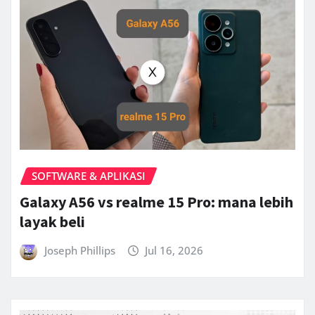
SOFTWARE & APLIKASI
Galaxy A56 vs realme 15 Pro: mana lebih
layak beli
Joseph Phillips
Jul 16, 2026