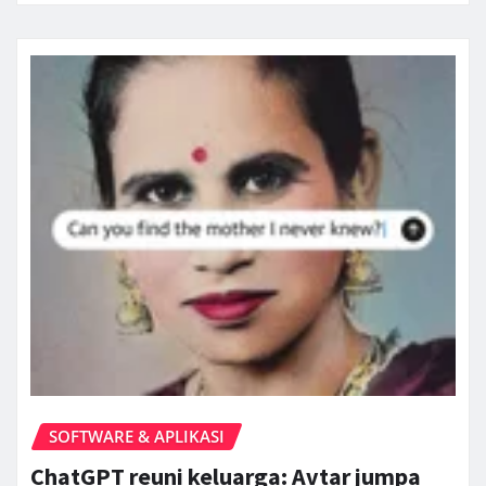
SOFTWARE & APLIKASI
ChatGPT reuni keluarga: Avtar jumpa