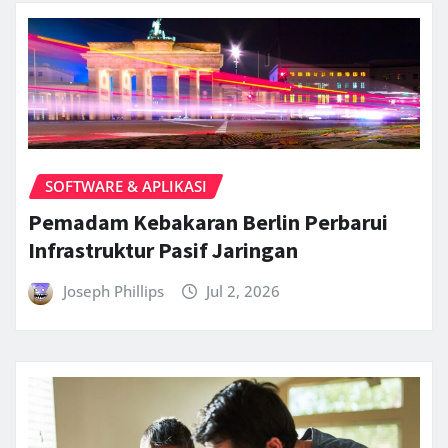
SOFTWARE & APLIKASI
Pemadam Kebakaran Berlin Perbarui
Infrastruktur Pasif Jaringan
Joseph Phillips
Jul 2, 2026