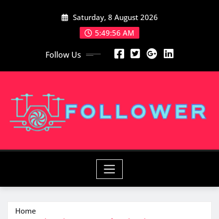
Skip
Saturday, 8 August 2026
to
content
5:49:58 AM
Follow Us
Home