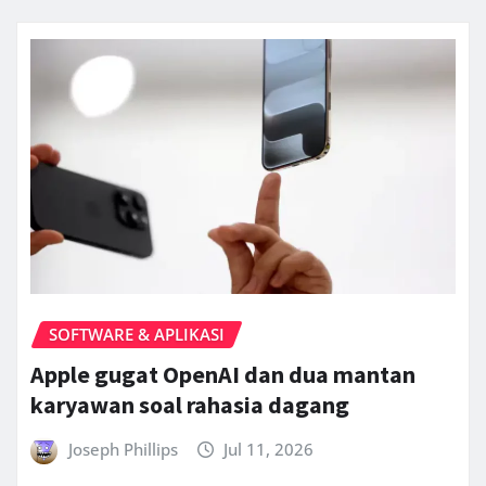
SOFTWARE & APLIKASI
Apple gugat OpenAI dan dua mantan
karyawan soal rahasia dagang
Joseph Phillips
Jul 11, 2026