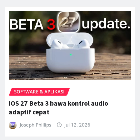
SOFTWARE & APLIKASI
iOS 27 Beta 3 bawa kontrol audio
adaptif cepat
Joseph Phillips
Jul 12, 2026