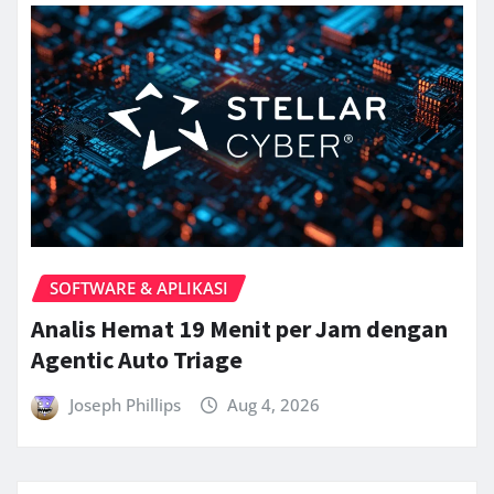
SOFTWARE & APLIKASI
Analis Hemat 19 Menit per Jam dengan
Agentic Auto Triage
Joseph Phillips
Aug 4, 2026