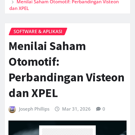
Menilai Saham Otomotif: Perbandingan Visteon
dan XPEL
SOFTWARE & APLIKASI
Menilai Saham
Otomotif:
Perbandingan Visteon
dan XPEL
Joseph Phillips
Mar 31, 2026
0