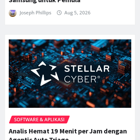
Joseph Phillips
Aug 5, 2026
SOFTWARE & APLIKASI
Analis Hemat 19 Menit per Jam dengan
Agentic Auto Triage