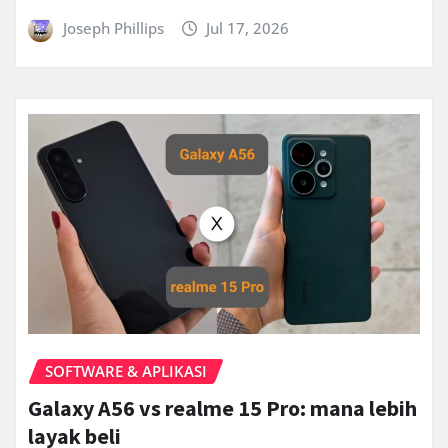
Joseph Phillips
Jul 17, 2026
SOFTWARE & APLIKASI
Galaxy A56 vs realme 15 Pro: mana lebih
layak beli