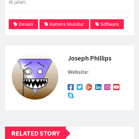
di jalan.
Desain
Kamera Mundur
Software
Joseph Phillips
Website:
RELATED STORY