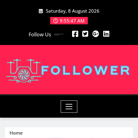
Skip
Saturday, 8 August 2026
to
content
9:55:49 AM
Follow Us
Home