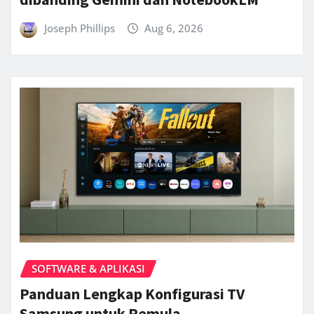
Joseph Phillips
Aug 6, 2026
SOFTWARE & APLIKASI
Panduan Lengkap Konfigurasi TV
Samsung untuk Pemula