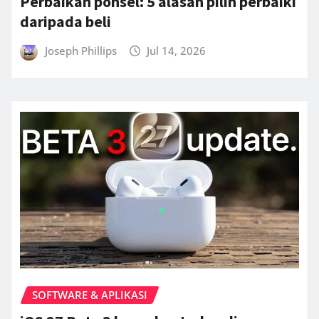
Perbaikan ponsel: 5 alasan pilih perbaiki
daripada beli
Joseph Phillips
Jul 14, 2026
SOFTWARE & APLIKASI