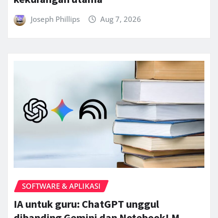
Joseph Phillips
Aug 7, 2026
SOFTWARE & APLIKASI
IA untuk guru: ChatGPT unggul
dibanding Gemini dan NotebookLM