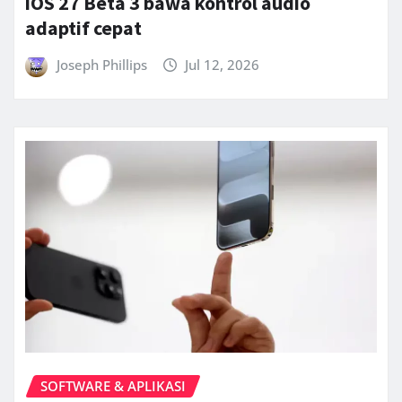
iOS 27 Beta 3 bawa kontrol audio
adaptif cepat
Joseph Phillips
Jul 12, 2026
SOFTWARE & APLIKASI