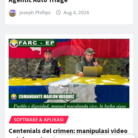
Joseph Phillips
Aug 4, 2026
SOFTWARE & APLIKASI
Centenials del crimen: manipulasi video