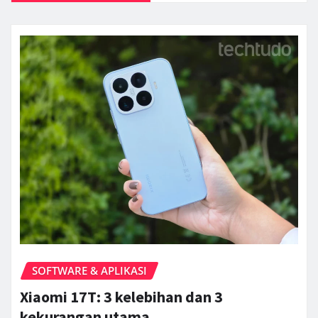
SOFTWARE & APLIKASI
Xiaomi 17T: 3 kelebihan dan 3
kekurangan utama