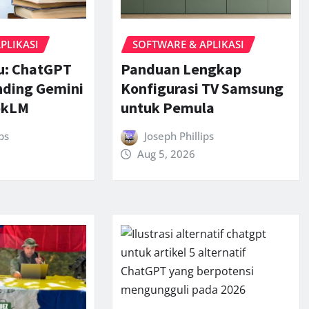
PLIKASI
SOFTWARE & APLIKASI
ru: ChatGPT
Panduan Lengkap
nding Gemini
Konfigurasi TV Samsung
okLM
untuk Pemula
ps
Joseph Phillips
Aug 5, 2026