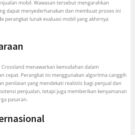
enjualan mobil. Wawasan tersebut mengarahkan
yang dapat menyederhanakan dan membuat proses ini
ide perangkat lunak evaluasi mobil yang akhirnya
araan
an Crossland menawarkan kemudahan dalam
an cepat. Perangkat ini menggunakan algoritma canggih
penilaian yang mendekati realistis bagi penjual dan
 potensi penjualan, tetapi juga memberikan kenyamanan
rga pasaran.
ernasional