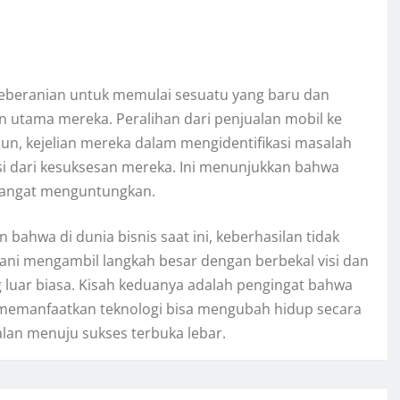
keberanian untuk memulai sesuatu yang baru dan
n utama mereka. Peralihan dari penjualan mobil ke
amun, kejelian mereka dalam mengidentifikasi masalah
si dari kesuksesan mereka. Ini menunjukkan bahwa
 sangat menguntungkan.
ahwa di dunia bisnis saat ini, keberhasilan tidak
erani mengambil langkah besar dengan berbekal visi dan
 luar biasa. Kisah keduanya adalah pengingat bahwa
memanfaatkan teknologi bisa mengubah hidup secara
alan menuju sukses terbuka lebar.