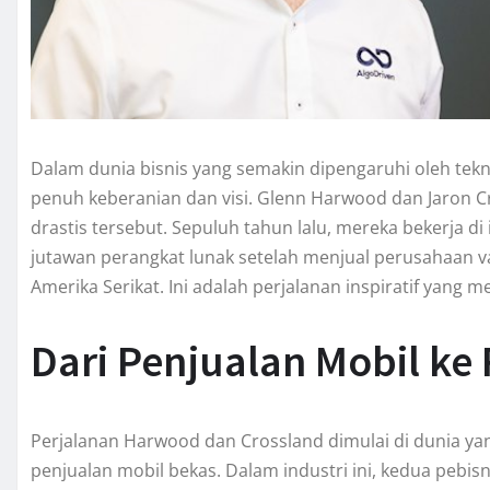
Dalam dunia bisnis yang semakin dipengaruhi oleh tekno
penuh keberanian dan visi. Glenn Harwood dan Jaron 
drastis tersebut. Sepuluh tahun lalu, mereka bekerja di 
jutawan perangkat lunak setelah menjual perusahaan va
Amerika Serikat. Ini adalah perjalanan inspiratif yang 
Dari Penjualan Mobil ke 
Perjalanan Harwood dan Crossland dimulai di dunia yan
penjualan mobil bekas. Dalam industri ini, kedua peb