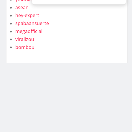
asean
hey-expert
spabaansuerte
megaofficial
viralizou
bombou