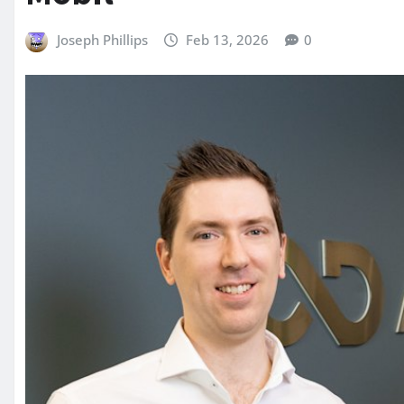
Joseph Phillips
Feb 13, 2026
0