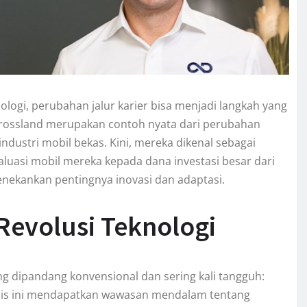
logi, perubahan jalur karier bisa menjadi langkah yang
Crossland merupakan contoh nyata dari perubahan
industri mobil bekas. Kini, mereka dikenal sebagai
luasi mobil mereka kepada dana investasi besar dari
menekankan pentingnya inovasi dan adaptasi.
Revolusi Teknologi
g dipandang konvensional dan sering kali tangguh:
isnis ini mendapatkan wawasan mendalam tentang