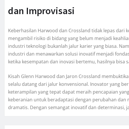
dan Improvisasi
Keberhasilan Harwood dan Crossland tidak lepas dari 
mengambil risiko di bidang yang belum menjadi keahlia
industri teknologi bukanlah jalur karier yang biasa. N
industri dan menawarkan solusi inovatif menjadi fonda
ketika kesempatan dan inovasi bertemu, hasilnya bisa
Kisah Glenn Harwood dan Jaron Crossland membuktikan b
selalu datang dari jalur konvensional. Inovator yang b
keterampilan yang tepat dapat meraih pencapaian yang
keberanian untuk beradaptasi dengan perubahan dan 
dramatis. Dengan semangat inovatif dan determinasi, j