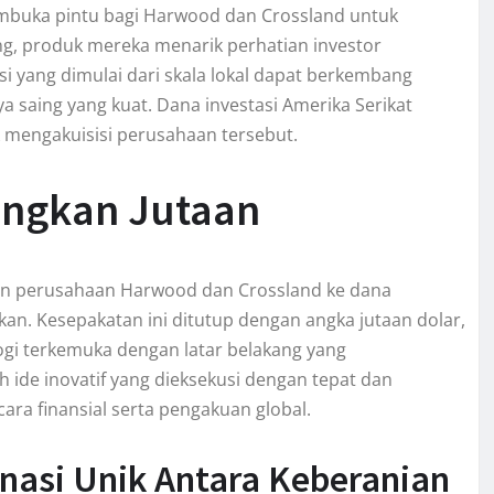
membuka pintu bagi Harwood dan Crossland untuk
ng, produk mereka menarik perhatian investor
i yang dimulai dari skala lokal dapat berkembang
a saing yang kuat. Dana investasi Amerika Serikat
uk mengakuisisi perusahaan tersebut.
angkan Jutaan
lan perusahaan Harwood dan Crossland ke dana
kan. Kesepakatan ini ditutup dengan angka jutaan dolar,
ogi terkemuka dengan latar belakang yang
 ide inovatif yang dieksekusi dengan tepat dan
ra finansial serta pengakuan global.
inasi Unik Antara Keberanian