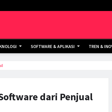
EKNOLOGI
SOFTWARE & APLIKASI
TREN & IN
il
Software dari Penjual