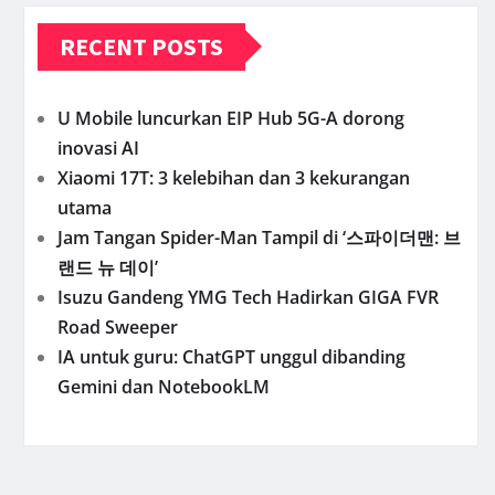
RECENT POSTS
U Mobile luncurkan EIP Hub 5G-A dorong
inovasi AI
Xiaomi 17T: 3 kelebihan dan 3 kekurangan
utama
Jam Tangan Spider-Man Tampil di ‘스파이더맨: 브
랜드 뉴 데이’
Isuzu Gandeng YMG Tech Hadirkan GIGA FVR
Road Sweeper
IA untuk guru: ChatGPT unggul dibanding
Gemini dan NotebookLM