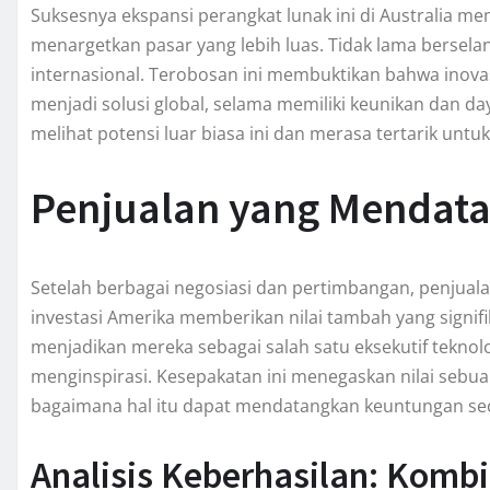
Suksesnya ekspansi perangkat lunak ini di Australia 
menargetkan pasar yang lebih luas. Tidak lama bersela
internasional. Terobosan ini membuktikan bahwa inovas
menjadi solusi global, selama memiliki keunikan dan day
melihat potensi luar biasa ini dan merasa tertarik unt
Penjualan yang Mendat
Setelah berbagai negosiasi dan pertimbangan, penjua
investasi Amerika memberikan nilai tambah yang signifi
menjadikan mereka sebagai salah satu eksekutif teknol
menginspirasi. Kesepakatan ini menegaskan nilai sebuah
bagaimana hal itu dapat mendatangkan keuntungan seca
Analisis Keberhasilan: Komb