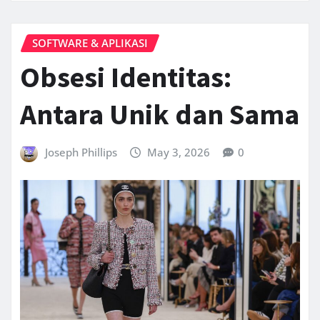
SOFTWARE & APLIKASI
Obsesi Identitas:
Antara Unik dan Sama
Joseph Phillips
May 3, 2026
0