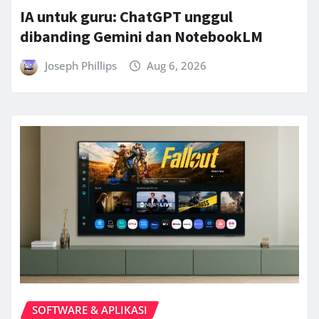
IA untuk guru: ChatGPT unggul
dibanding Gemini dan NotebookLM
Joseph Phillips
Aug 6, 2026
SOFTWARE & APLIKASI