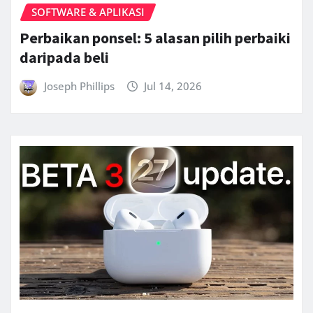
SOFTWARE & APLIKASI
Perbaikan ponsel: 5 alasan pilih perbaiki
daripada beli
Joseph Phillips
Jul 14, 2026