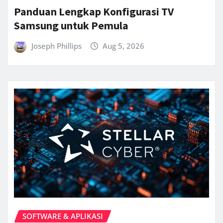
Panduan Lengkap Konfigurasi TV
Samsung untuk Pemula
Joseph Phillips
Aug 5, 2026
SOFTWARE & APLIKASI