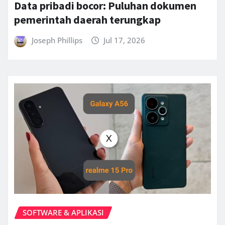
Data pribadi bocor: Puluhan dokumen
pemerintah daerah terungkap
Joseph Phillips
Jul 17, 2026
SOFTWARE & APLIKASI