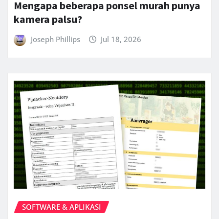
Mengapa beberapa ponsel murah punya
kamera palsu?
Joseph Phillips
Jul 18, 2026
SOFTWARE & APLIKASI