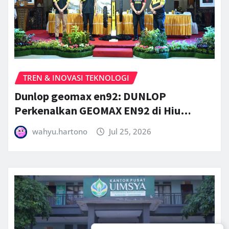
TREN & INOVASI TEKNOLOGI
Dunlop geomax en92: DUNLOP
Perkenalkan GEOMAX EN92 di Hiu…
wahyu.hartono
Jul 25, 2026