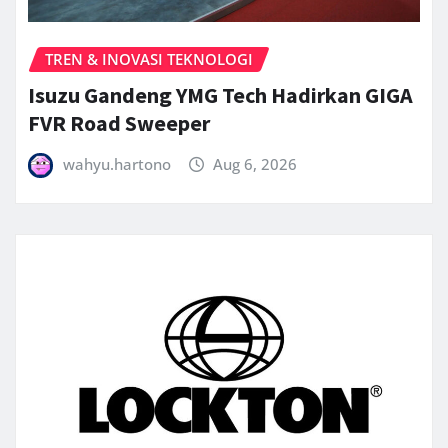
TREN & INOVASI TEKNOLOGI
Isuzu Gandeng YMG Tech Hadirkan GIGA
FVR Road Sweeper
wahyu.hartono
Aug 6, 2026