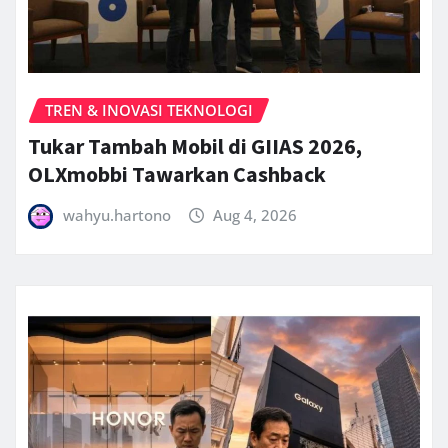
TREN & INOVASI TEKNOLOGI
Tukar Tambah Mobil di GIIAS 2026,
OLXmobbi Tawarkan Cashback
wahyu.hartono
Aug 4, 2026