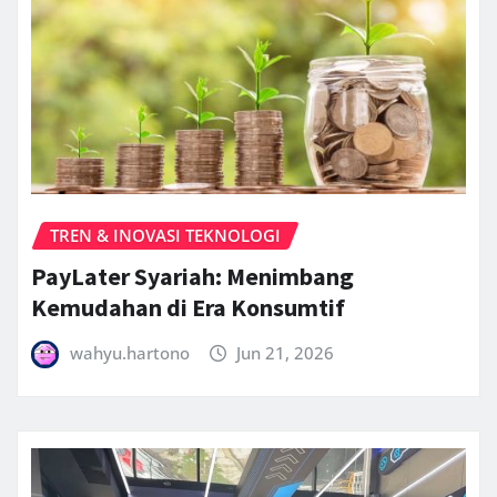
TREN & INOVASI TEKNOLOGI
PayLater Syariah: Menimbang
Kemudahan di Era Konsumtif
wahyu.hartono
Jun 21, 2026