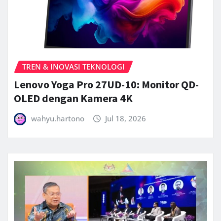
TREN & INOVASI TEKNOLOGI
Lenovo Yoga Pro 27UD-10: Monitor QD-
OLED dengan Kamera 4K
wahyu.hartono
Jul 18, 2026