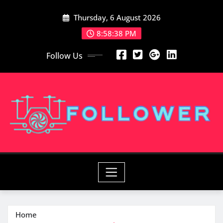
Skip
Thursday, 6 August 2026
to
content
8:58:40 PM
Follow Us
Home