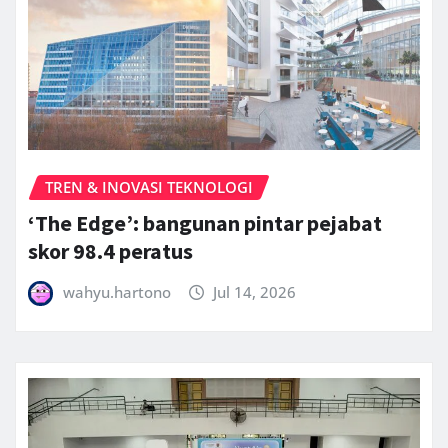
TREN & INOVASI TEKNOLOGI
‘The Edge’: bangunan pintar pejabat
skor 98.4 peratus
wahyu.hartono
Jul 14, 2026