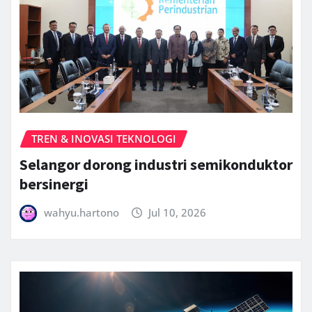
TREN & INOVASI TEKNOLOGI
Selangor dorong industri semikonduktor
bersinergi
wahyu.hartono
Jul 10, 2026