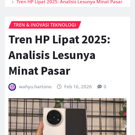
Tren HP Lipat 2025: Analisis Lesunya Minat Pasar
TREN & INOVASI TEKNOLOGI
Tren HP Lipat 2025:
Analisis Lesunya
Minat Pasar
wahyu.hartono
Feb 16, 2026
0