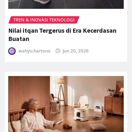
TREN & INOVASI TEKNOLOGI
Nilai itqan Tergerus di Era Kecerdasan
Buatan
wahyu.hartono
Jun 20, 2026