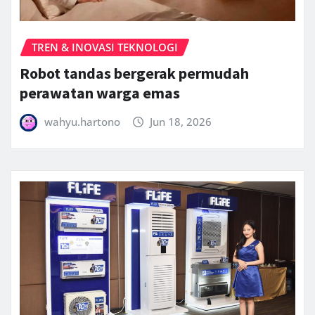
TREN & INOVASI TEKNOLOGI
Robot tandas bergerak permudah
perawatan warga emas
wahyu.hartono
Jun 18, 2026