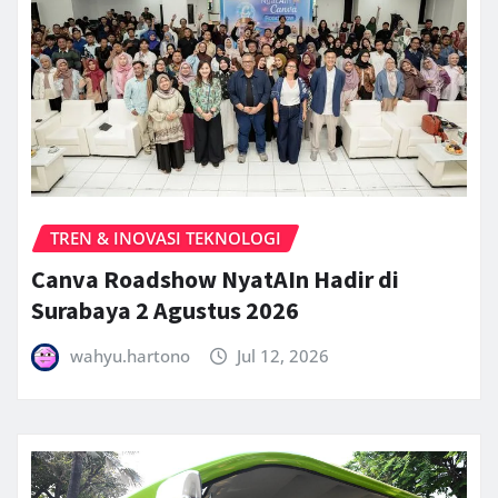
TREN & INOVASI TEKNOLOGI
Canva Roadshow NyatAIn Hadir di
Surabaya 2 Agustus 2026
wahyu.hartono
Jul 12, 2026