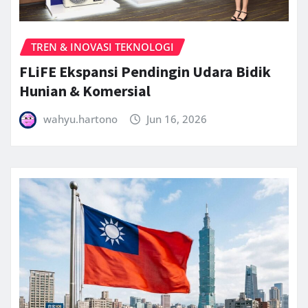
TREN & INOVASI TEKNOLOGI
FLiFE Ekspansi Pendingin Udara Bidik
Hunian & Komersial
wahyu.hartono
Jun 16, 2026