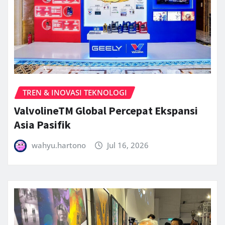
TREN & INOVASI TEKNOLOGI
ValvolineTM Global Percepat Ekspansi
Asia Pasifik
wahyu.hartono
Jul 16, 2026