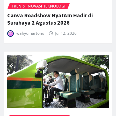
TREN & INOVASI TEKNOLOGI
Canva Roadshow NyatAIn Hadir di
Surabaya 2 Agustus 2026
wahyu.hartono
Jul 12, 2026