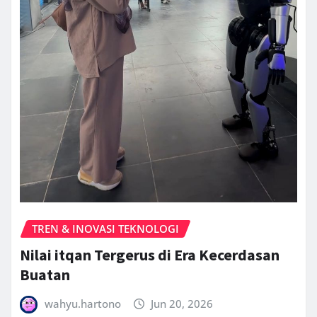
TREN & INOVASI TEKNOLOGI
Nilai itqan Tergerus di Era Kecerdasan
Buatan
wahyu.hartono
Jun 20, 2026