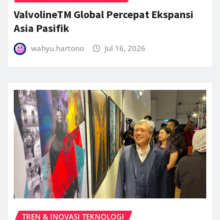
ValvolineTM Global Percepat Ekspansi
Asia Pasifik
wahyu.hartono
Jul 16, 2026
TREN & INOVASI TEKNOLOGI