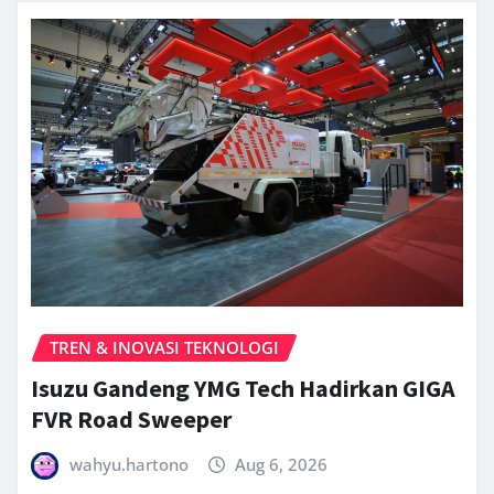
TREN & INOVASI TEKNOLOGI
Isuzu Gandeng YMG Tech Hadirkan GIGA
FVR Road Sweeper
wahyu.hartono
Aug 6, 2026