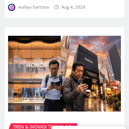
wahyu.hartono
Aug 4, 2026
TREN & INOVASI TEKNOLOGI