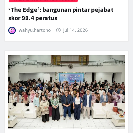
‘The Edge’: bangunan pintar pejabat
skor 98.4 peratus
wahyu.hartono
Jul 14, 2026