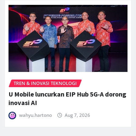
TREN & INOVASI TEKNOLOGI
U Mobile luncurkan EIP Hub 5G-A dorong
inovasi AI
wahyu.hartono
Aug 7, 2026