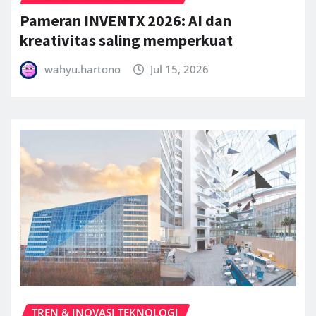
Pameran INVENTX 2026: AI dan
kreativitas saling memperkuat
wahyu.hartono
Jul 15, 2026
TREN & INOVASI TEKNOLOGI