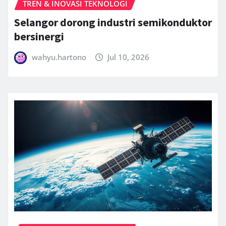
TREN & INOVASI TEKNOLOGI
Selangor dorong industri semikonduktor
bersinergi
wahyu.hartono
Jul 10, 2026