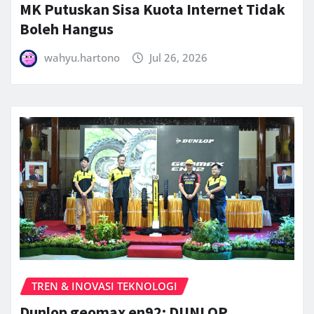
MK Putuskan Sisa Kuota Internet Tidak
Boleh Hangus
wahyu.hartono
Jul 26, 2026
TREN & INOVASI TEKNOLOGI
Dunlop geomax en92: DUNLOP