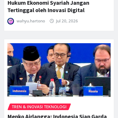
Hukum Ekonomi Syariah Jangan
Tertinggal oleh Inovasi Digital
wahyu.hartono
Jul 20, 2026
TREN & INOVASI TEKNOLOGI
Menko Airlangga: Indonesia Siap Garda