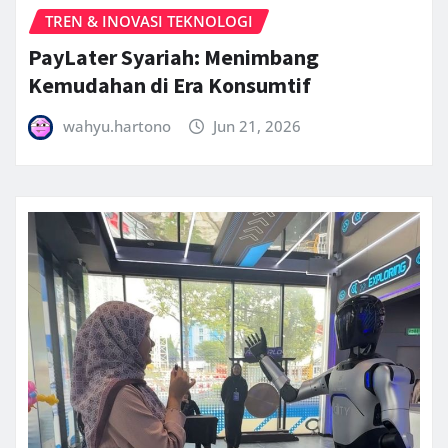
TREN & INOVASI TEKNOLOGI
PayLater Syariah: Menimbang
Kemudahan di Era Konsumtif
wahyu.hartono
Jun 21, 2026