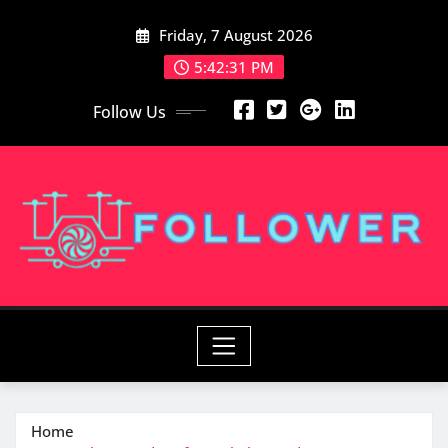
Skip
Friday, 7 August 2026
to
content
5:42:33 PM
Follow Us
Home