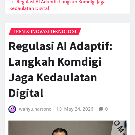
Regulasi AI Adaptif: Langkah Komdigi Jaga
Kedaulatan Digital
TREN & INOVASI TEKNOLOGI
Regulasi AI Adaptif:
Langkah Komdigi
Jaga Kedaulatan
Digital
wahyu.hartono
May 24, 2026
0