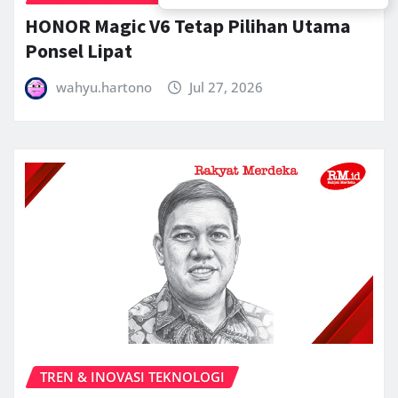
HONOR Magic V6 Tetap Pilihan Utama
Ponsel Lipat
wahyu.hartono
Jul 27, 2026
TREN & INOVASI TEKNOLOGI