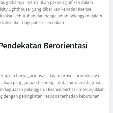
as globalnya, memainkan peran signifikan dalam
icity Lighthouse” yang diberikan kepada Hisense
ritaskan kebutuhan dan pengalaman pelanggan dalam
 tolok ukur bagi pabrik lain dalam
Pendekatan Berorientasi
nerapkan berbagai inovasi dalam proses produksinya
ncakup penggunaan teknologi mutakhir dan integrasi
dan kepuasan pelanggan. Hisense berhasil menunjukkan
ring dengan peningkatan respons terhadap kebutuhan