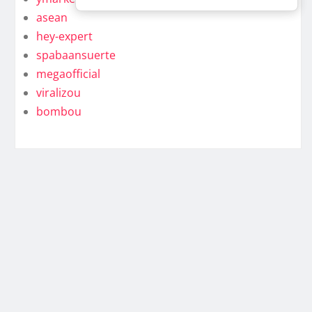
asean
hey-expert
spabaansuerte
megaofficial
viralizou
bombou