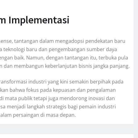
m Implementasi
isense, tantangan dalam mengadopsi pendekatan baru
pada teknologi baru dan pengembangan sumber daya
engan baik. Namun, dengan tantangan itu, terbuka pula
an dan membangun keberlanjutan bisnis jangka panjang.
ransformasi industri yang kini semakin berpihak pada
kan bahwa fokus pada kepuasan dan pengalaman
di mata publik tetapi juga mendorong inovasi dan
isa menjadi langkah strategis bagi pemain industri
 dalam persaingan di masa depan.