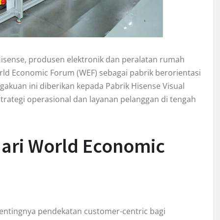
 Hisense, produsen elektronik dan peralatan rumah
rld Economic Forum (WEF) sebagai pabrik berorientasi
ngakuan ini diberikan kepada Pabrik Hisense Visual
trategi operasional dan layanan pelanggan di tengah
ari World Economic
ntingnya pendekatan customer-centric bagi