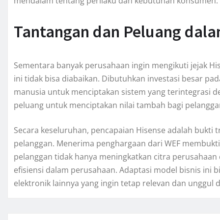
mendalam tentang perilaku dan kebutuhan konsumen.
Tantangan dan Peluang dala
Sementara banyak perusahaan ingin mengikuti jejak H
ini tidak bisa diabaikan. Dibutuhkan investasi besar 
manusia untuk menciptakan sistem yang terintegrasi d
peluang untuk menciptakan nilai tambah bagi pelangg
Secara keseluruhan, pencapaian Hisense adalah bukti t
pelanggan. Menerima penghargaan dari WEF membukti
pelanggan tidak hanya meningkatkan citra perusahaan 
efisiensi dalam perusahaan. Adaptasi model bisnis ini b
elektronik lainnya yang ingin tetap relevan dan unggul