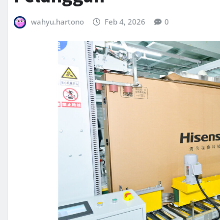
wahyu.hartono
Feb 4, 2026
0