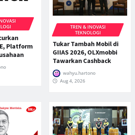
INOVASI
LOGI
TREN & INOVASI
TEKNOLOGI
curkan
Tukar Tambah Mobil di
E, Platform
GIIAS 2026, OLXmobbi
rusahaan
Tawarkan Cashback
ono
wahyu.hartono
Aug 4, 2026