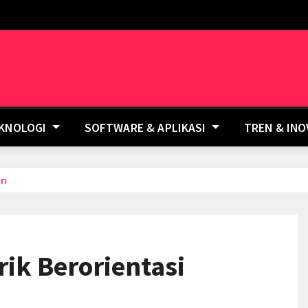
EKNOLOGI
SOFTWARE & APLIKASI
TREN & IN
an
ik Berorientasi