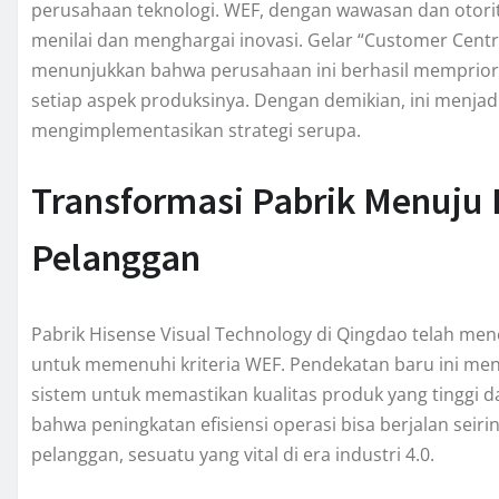
perusahaan teknologi. WEF, dengan wawasan dan otorit
menilai dan menghargai inovasi. Gelar “Customer Centr
menunjukkan bahwa perusahaan ini berhasil memprio
setiap aspek produksinya. Dengan demikian, ini menjadi
mengimplementasikan strategi serupa.
Transformasi Pabrik Menuju 
Pelanggan
Pabrik Hisense Visual Technology di Qingdao telah me
untuk memenuhi kriteria WEF. Pendekatan baru ini me
sistem untuk memastikan kualitas produk yang tinggi 
bahwa peningkatan efisiensi operasi bisa berjalan sei
pelanggan, sesuatu yang vital di era industri 4.0.