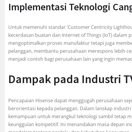
Implementasi Teknologi Can
Untuk memenuhi standar ‘Customer Centricity Lighthous
kecerdasan buatan dan Internet of Things (IoT) dalam p
mengoptimalkan proses manufaktur tetapi juga memberi
pelanggan, membantu perusahaan merespons lebih cepa
menjadi contoh bagi perusahaan lain yang ingin mema
Dampak pada Industri TV
Pencapaian Hisense dapat menggugah perusahaan sejeni
berorientasi kepada pelanggan. Dalam lanskap industri 
kemampuan untuk merangkul teknologi sambil tetap m
keunggulan kompetitif. Ini menandakan masa depan i