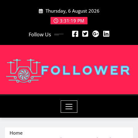
Skip
Thursday, 6 August 2026
to
content
3:31:21 PM
Follow Us
Home