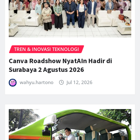
TREN & INOVASI TEKNOLOGI
Canva Roadshow NyatAIn Hadir di
Surabaya 2 Agustus 2026
wahyu.hartono
Jul 12, 2026