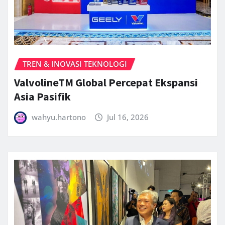
TREN & INOVASI TEKNOLOGI
ValvolineTM Global Percepat Ekspansi
Asia Pasifik
wahyu.hartono
Jul 16, 2026