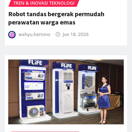
TREN & INOVASI TEKNOLOGI
Robot tandas bergerak permudah
perawatan warga emas
wahyu.hartono
Jun 18, 2026