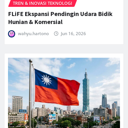
TREN & INOVASI TEKNOLOGI
FLiFE Ekspansi Pendingin Udara Bidik
Hunian & Komersial
wahyu.hartono
Jun 16, 2026