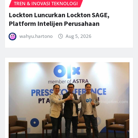
TREN & INOVASI TEKNOLOGI
Lockton Luncurkan Lockton SAGE,
Platform Intelijen Perusahaan
wahyu.hartono
Aug 5, 2026