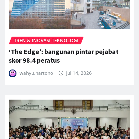
TREN & INOVASI TEKNOLOGI
‘The Edge’: bangunan pintar pejabat
skor 98.4 peratus
wahyu.hartono
Jul 14, 2026