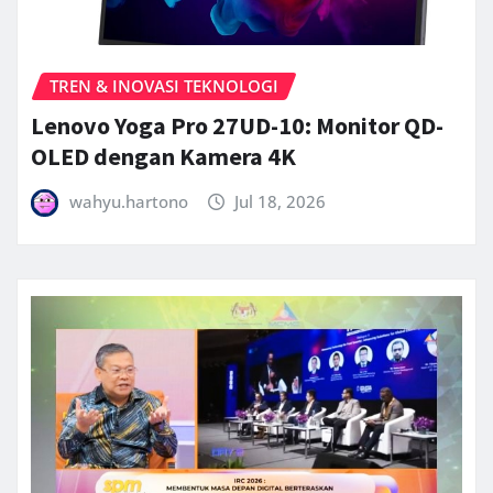
TREN & INOVASI TEKNOLOGI
Lenovo Yoga Pro 27UD-10: Monitor QD-
OLED dengan Kamera 4K
wahyu.hartono
Jul 18, 2026