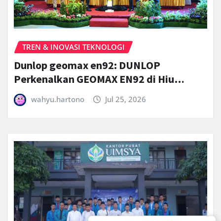
TREN & INOVASI TEKNOLOGI
Dunlop geomax en92: DUNLOP
Perkenalkan GEOMAX EN92 di Hiu…
wahyu.hartono
Jul 25, 2026