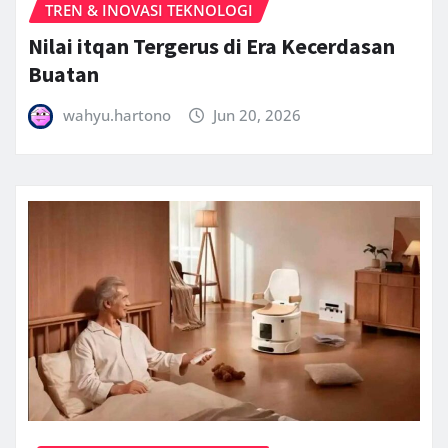
TREN & INOVASI TEKNOLOGI
Nilai itqan Tergerus di Era Kecerdasan
Buatan
wahyu.hartono
Jun 20, 2026