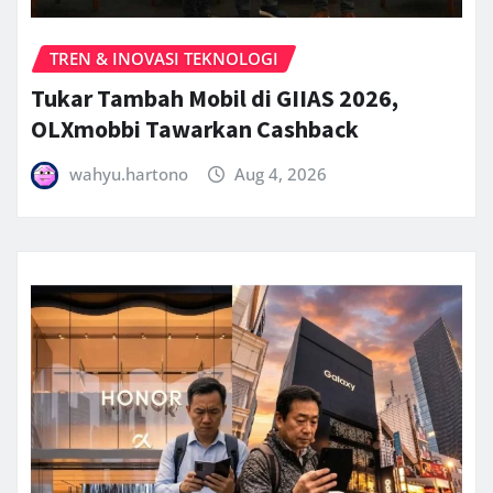
TREN & INOVASI TEKNOLOGI
Tukar Tambah Mobil di GIIAS 2026,
OLXmobbi Tawarkan Cashback
wahyu.hartono
Aug 4, 2026