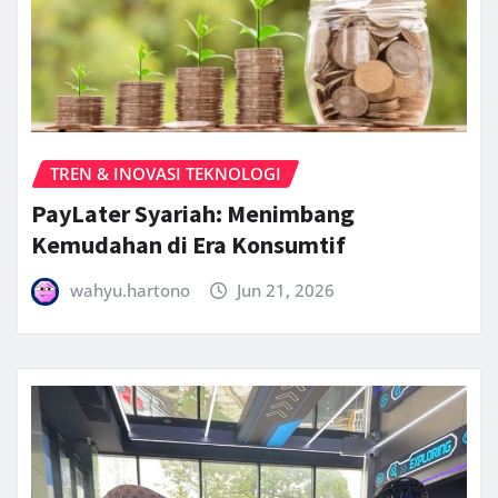
TREN & INOVASI TEKNOLOGI
PayLater Syariah: Menimbang
Kemudahan di Era Konsumtif
wahyu.hartono
Jun 21, 2026