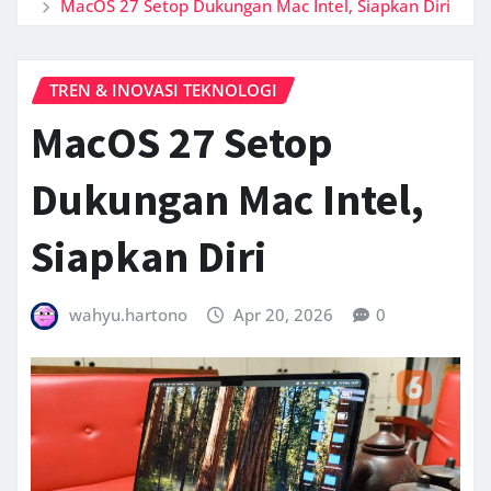
MacOS 27 Setop Dukungan Mac Intel, Siapkan Diri
TREN & INOVASI TEKNOLOGI
MacOS 27 Setop
Dukungan Mac Intel,
Siapkan Diri
wahyu.hartono
Apr 20, 2026
0