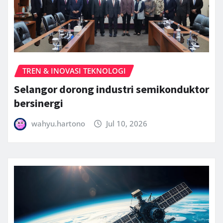
TREN & INOVASI TEKNOLOGI
Selangor dorong industri semikonduktor
bersinergi
wahyu.hartono
Jul 10, 2026