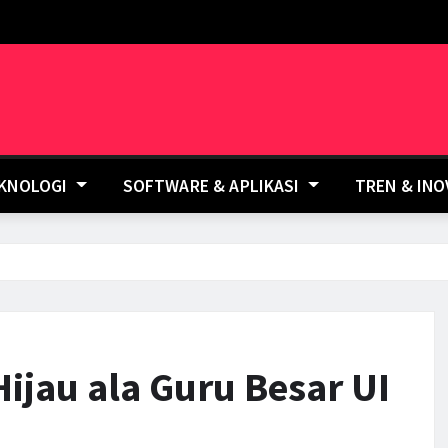
EKNOLOGI
SOFTWARE & APLIKASI
TREN & IN
ijau ala Guru Besar UI