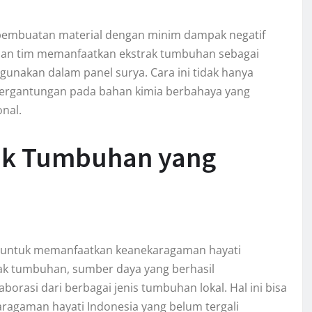
es pembuatan material dengan minim dampak negatif
n dan tim memanfaatkan ekstrak tumbuhan sebagai
unakan dalam panel surya. Cara ini tidak hanya
etergantungan pada bahan kimia berbahaya yang
nal.
ak Tumbuhan yang
a untuk memanfaatkan keanekaragaman hayati
k tumbuhan, sumber daya yang berhasil
orasi dari berbagai jenis tumbuhan lokal. Hal ini bisa
aragaman hayati Indonesia yang belum tergali