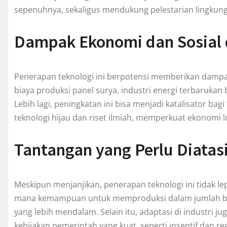
sepenuhnya, sekaligus mendukung pelestarian lingkun
Dampak Ekonomi dan Sosial d
Penerapan teknologi ini berpotensi memberikan dampa
biaya produksi panel surya, industri energi terbarukan 
Lebih lagi, peningkatan ini bisa menjadi katalisator bag
teknologi hijau dan riset ilmiah, memperkuat ekonomi 
Tantangan yang Perlu Diatas
Meskipun menjanjikan, penerapan teknologi ini tidak lep
mana kemampuan untuk memproduksi dalam jumlah be
yang lebih mendalam. Selain itu, adaptasi di industri j
kebijakan pemerintah yang kuat, seperti insentif dan