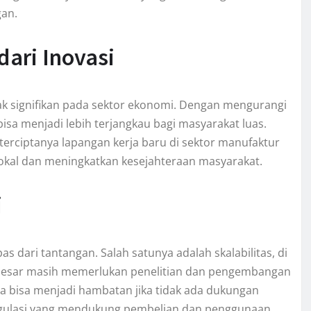
gan.
ari Inovasi
k signifikan pada sektor ekonomi. Dengan mengurangi
bisa menjadi lebih terjangkau bagi masyarakat luas.
i terciptanya lapangan kerja baru di sektor manufaktur
lokal dan meningkatkan kesejahteraan masyarakat.
i
as dari tantangan. Salah satunya adalah skalabilitas, di
sar masih memerlukan penelitian dan pengembangan
uga bisa menjadi hambatan jika tidak ada dukungan
 regulasi yang mendukung pembelian dan penggunaan