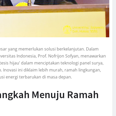
besar yang memerlukan solusi berkelanjutan. Dalam
iversitas Indonesia, Prof. Nofrijon Sofyan, menawarkan
sis hijau’ dalam menciptakan teknologi panel surya,
Inovasi ini diklaim lebih murah, ramah lingkungan,
lusi energi terbarukan di masa depan.
 Langkah Menuju Ramah