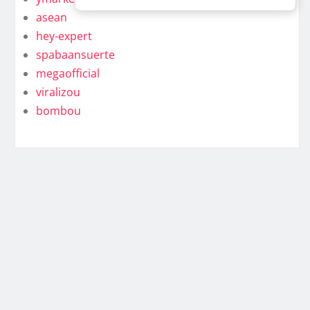
asean
hey-expert
spabaansuerte
megaofficial
viralizou
bombou