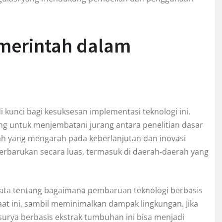
merintah dalam
kunci bagi kesuksesan implementasi teknologi ini.
ing untuk menjembatani jurang antara penelitian dasar
ntah yang mengarah pada keberlanjutan dan inovasi
rbarukan secara luas, termasuk di daerah-daerah yang
yata tentang bagaimana pembaruan teknologi berbasis
at ini, sambil meminimalkan dampak lingkungan. Jika
surya berbasis ekstrak tumbuhan ini bisa menjadi