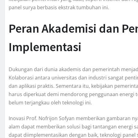
panel surya berbasis ekstrak tumbuhan ini.
Peran Akademisi dan Pe
Implementasi
Dukungan dari dunia akademis dan pemerintah menjadi 
Kolaborasi antara universitas dan industri sangat pent
dan aplikasi praktis. Sementara itu, kebijakan pemeri
harus diperkuat demi mendorong penggunaan energi te
belum terjangkau oleh teknologi ini.
Inovasi Prof. Nofrijon Sofyan memberikan gambaran n
alam dapat memberikan solusi bagi tantangan energi sa
dapat diimplementasikan dengan baik, teknologi panel 