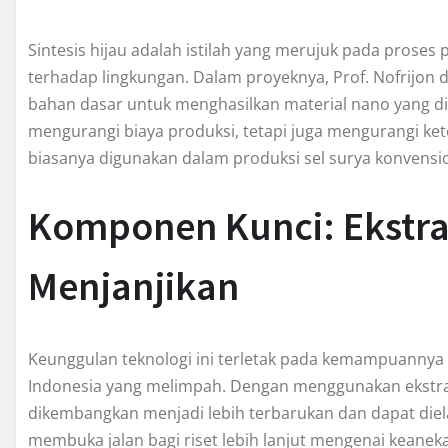
Sintesis hijau adalah istilah yang merujuk pada pros
terhadap lingkungan. Dalam proyeknya, Prof. Nofrijo
bahan dasar untuk menghasilkan material nano yang dig
mengurangi biaya produksi, tetapi juga mengurangi k
biasanya digunakan dalam produksi sel surya konvensio
Komponen Kunci: Ekstr
Menjanjikan
Keunggulan teknologi ini terletak pada kemampuanny
Indonesia yang melimpah. Dengan menggunakan ekstra
dikembangkan menjadi lebih terbarukan dan dapat dielab
membuka jalan bagi riset lebih lanjut mengenai keanek