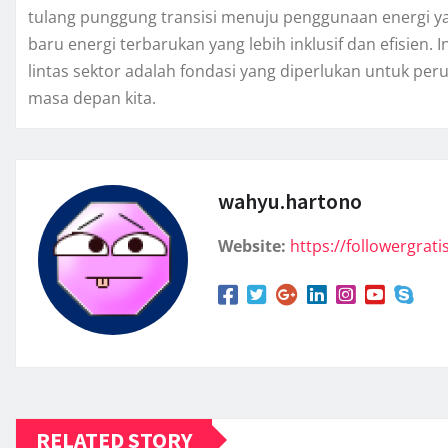
tulang punggung transisi menuju penggunaan energi ya
baru energi terbarukan yang lebih inklusif dan efisien. 
lintas sektor adalah fondasi yang diperlukan untuk 
masa depan kita.
wahyu.hartono
Website:
https://followergratis
RELATED STORY