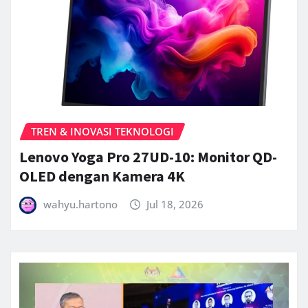
TREN & INOVASI TEKNOLOGI
Lenovo Yoga Pro 27UD-10: Monitor QD-
OLED dengan Kamera 4K
wahyu.hartono
Jul 18, 2026