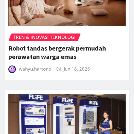
TREN & INOVASI TEKNOLOGI
Robot tandas bergerak permudah
perawatan warga emas
wahyu.hartono
Jun 18, 2026