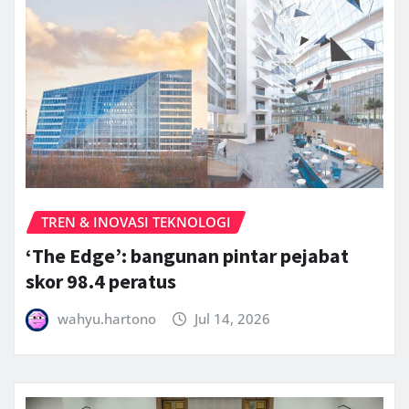
TREN & INOVASI TEKNOLOGI
‘The Edge’: bangunan pintar pejabat
skor 98.4 peratus
wahyu.hartono
Jul 14, 2026