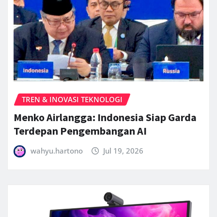
TREN & INOVASI TEKNOLOGI
Menko Airlangga: Indonesia Siap Garda
Terdepan Pengembangan AI
wahyu.hartono
Jul 19, 2026