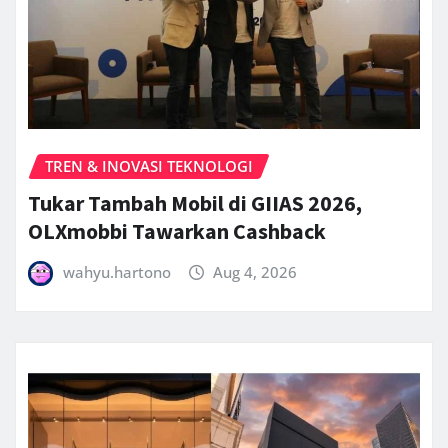
TREN & INOVASI TEKNOLOGI
Tukar Tambah Mobil di GIIAS 2026,
OLXmobbi Tawarkan Cashback
wahyu.hartono
Aug 4, 2026