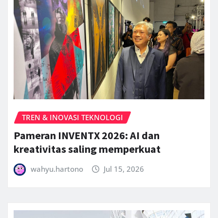
TREN & INOVASI TEKNOLOGI
Pameran INVENTX 2026: AI dan
kreativitas saling memperkuat
wahyu.hartono
Jul 15, 2026