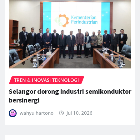
TREN & INOVASI TEKNOLOGI
Selangor dorong industri semikonduktor
bersinergi
wahyu.hartono
Jul 10, 2026