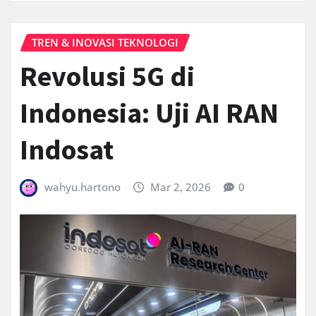
TREN & INOVASI TEKNOLOGI
Revolusi 5G di
Indonesia: Uji AI RAN
Indosat
wahyu.hartono
Mar 2, 2026
0