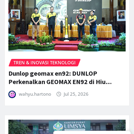
TREN & INOVASI TEKNOLOGI
Dunlop geomax en92: DUNLOP
Perkenalkan GEOMAX EN92 di Hiu…
wahyu.hartono
Jul 25, 2026