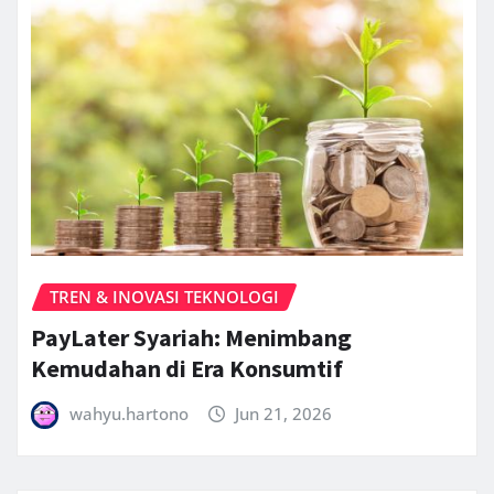
TREN & INOVASI TEKNOLOGI
PayLater Syariah: Menimbang
Kemudahan di Era Konsumtif
wahyu.hartono
Jun 21, 2026