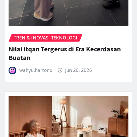
TREN & INOVASI TEKNOLOGI
Nilai itqan Tergerus di Era Kecerdasan
Buatan
wahyu.hartono
Jun 20, 2026