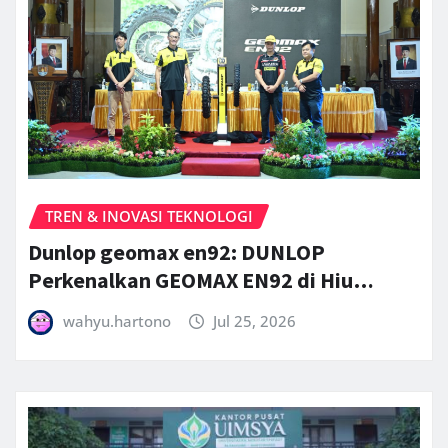
TREN & INOVASI TEKNOLOGI
Dunlop geomax en92: DUNLOP
Perkenalkan GEOMAX EN92 di Hiu…
wahyu.hartono
Jul 25, 2026