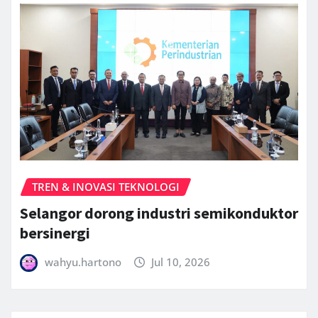
TREN & INOVASI TEKNOLOGI
Selangor dorong industri semikonduktor
bersinergi
wahyu.hartono
Jul 10, 2026