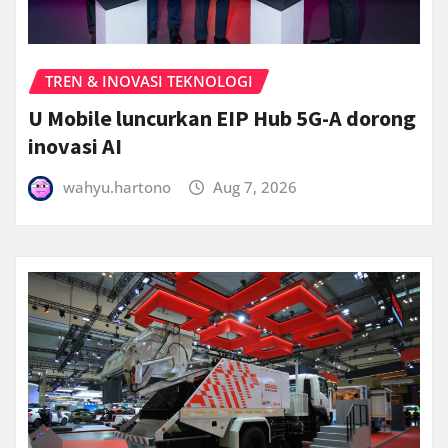
TREN & INOVASI TEKNOLOGI
U Mobile luncurkan EIP Hub 5G-A dorong
inovasi AI
wahyu.hartono
Aug 7, 2026