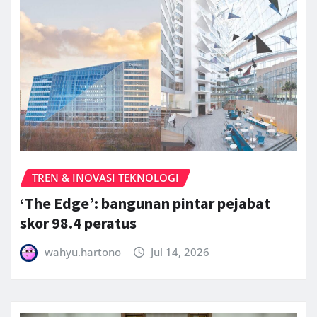
TREN & INOVASI TEKNOLOGI
‘The Edge’: bangunan pintar pejabat
skor 98.4 peratus
wahyu.hartono
Jul 14, 2026