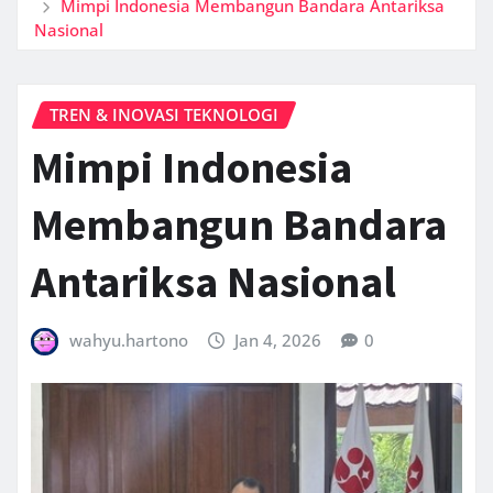
Mimpi Indonesia Membangun Bandara Antariksa
Nasional
TREN & INOVASI TEKNOLOGI
Mimpi Indonesia
Membangun Bandara
Antariksa Nasional
wahyu.hartono
Jan 4, 2026
0