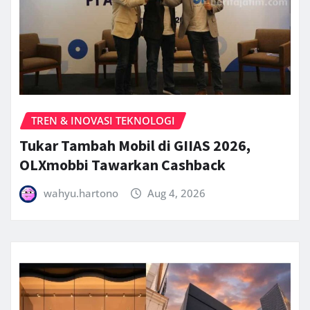
TREN & INOVASI TEKNOLOGI
Tukar Tambah Mobil di GIIAS 2026,
OLXmobbi Tawarkan Cashback
wahyu.hartono
Aug 4, 2026