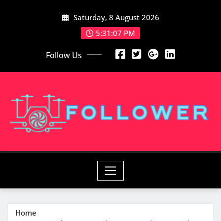
Skip
Saturday, 8 August 2026
to
content
5:31:09 PM
Follow Us
Home