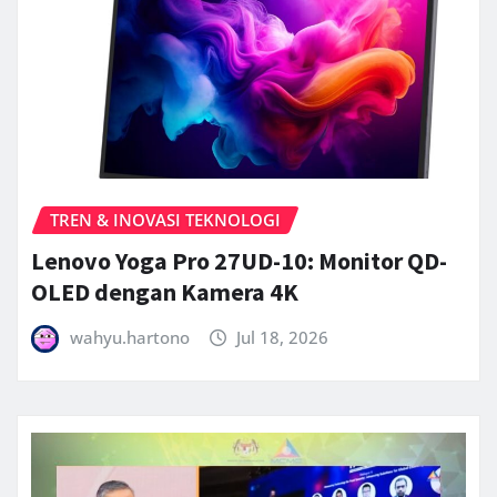
TREN & INOVASI TEKNOLOGI
Lenovo Yoga Pro 27UD-10: Monitor QD-
OLED dengan Kamera 4K
wahyu.hartono
Jul 18, 2026