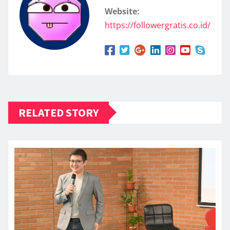
Website:
https://followergratis.co.id/
RELATED STORY