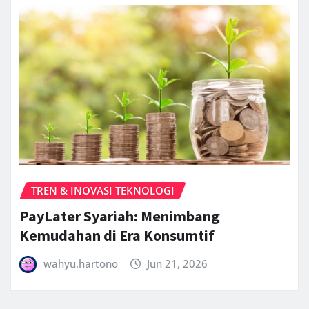
TREN & INOVASI TEKNOLOGI
PayLater Syariah: Menimbang
Kemudahan di Era Konsumtif
wahyu.hartono
Jun 21, 2026