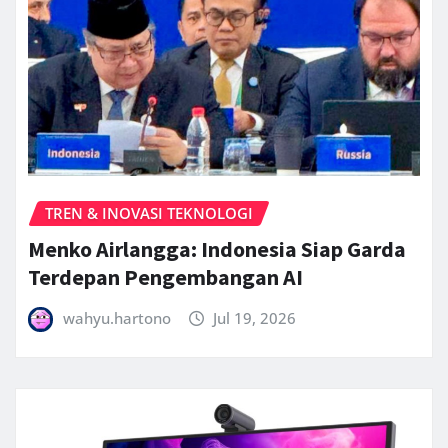
TREN & INOVASI TEKNOLOGI
Menko Airlangga: Indonesia Siap Garda
Terdepan Pengembangan AI
wahyu.hartono
Jul 19, 2026