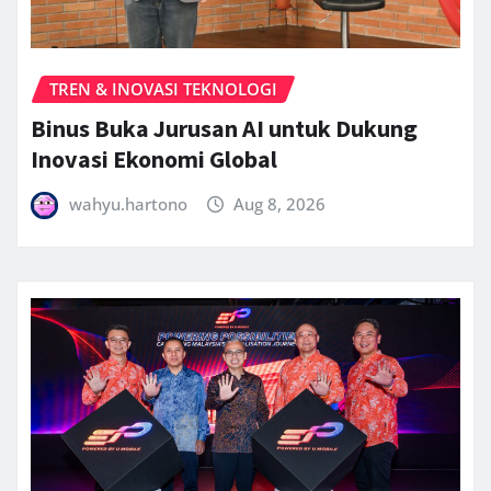
TREN & INOVASI TEKNOLOGI
Binus Buka Jurusan AI untuk Dukung
Inovasi Ekonomi Global
wahyu.hartono
Aug 8, 2026