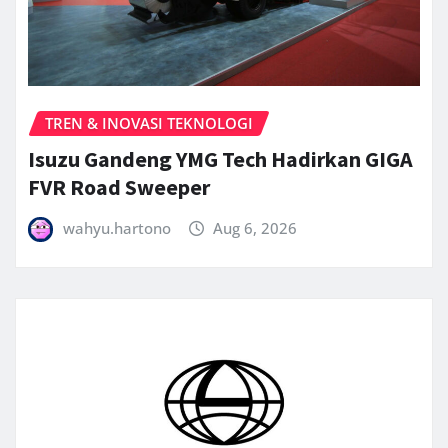
TREN & INOVASI TEKNOLOGI
Isuzu Gandeng YMG Tech Hadirkan GIGA
FVR Road Sweeper
wahyu.hartono
Aug 6, 2026