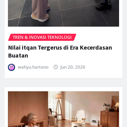
TREN & INOVASI TEKNOLOGI
Nilai itqan Tergerus di Era Kecerdasan
Buatan
wahyu.hartono
Jun 20, 2026