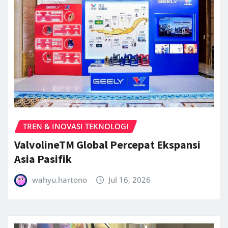
TREN & INOVASI TEKNOLOGI
ValvolineTM Global Percepat Ekspansi
Asia Pasifik
wahyu.hartono
Jul 16, 2026