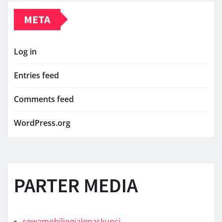
META
Log in
Entries feed
Comments feed
WordPress.org
PARTER MEDIA
sewamobiljogjalepaskunci