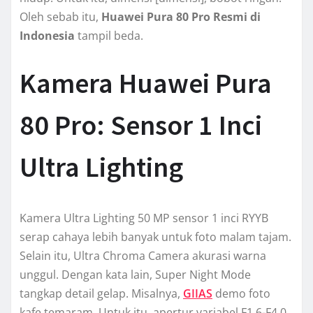
Oleh sebab itu,
Huawei Pura 80 Pro Resmi di
Indonesia
tampil beda.
Kamera Huawei Pura
80 Pro: Sensor 1 Inci
Ultra Lighting
Kamera Ultra Lighting 50 MP sensor 1 inci RYYB
serap cahaya lebih banyak untuk foto malam tajam.
Selain itu, Ultra Chroma Camera akurasi warna
unggul. Dengan kata lain, Super Night Mode
tangkap detail gelap. Misalnya,
GIIAS
demo foto
kafe temaram. Untuk itu, apertur variabel F1.6-F4.0