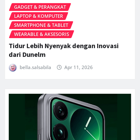
GADGET & PERANGKAT
LAPTOP & KOMPUTER
SMARTPHONE & TABLET
WEARABLE & AKSESORIS
Tidur Lebih Nyenyak dengan Inovasi
dari Dunelm
bella.salsabila
Apr 11, 2026