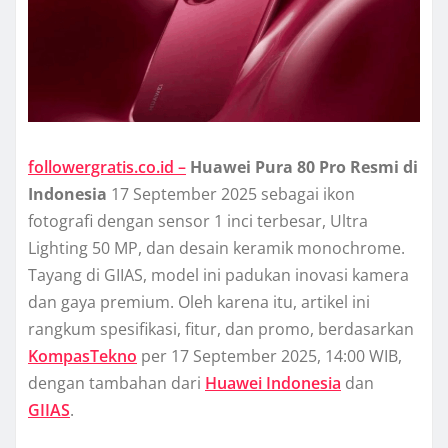
followergratis.co.id –
Huawei Pura 80 Pro Resmi di
Indonesia
17 September 2025 sebagai ikon
fotografi dengan sensor 1 inci terbesar, Ultra
Lighting 50 MP, dan desain keramik monochrome.
Tayang di GIIAS, model ini padukan inovasi kamera
dan gaya premium. Oleh karena itu, artikel ini
rangkum spesifikasi, fitur, dan promo, berdasarkan
KompasTekno
per 17 September 2025, 14:00 WIB,
dengan tambahan dari
Huawei Indonesia
dan
GIIAS
.