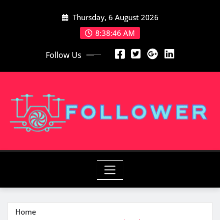
Skip
Thursday, 6 August 2026
to
content
8:38:47 AM
Follow Us
Home