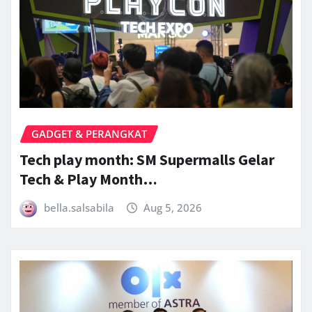
GADGET & PERANGKAT
Tech play month: SM Supermalls Gelar
Tech & Play Month…
bella.salsabila
Aug 5, 2026