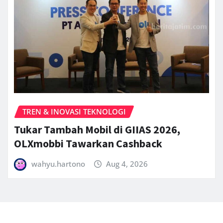
TREN & INOVASI TEKNOLOGI
Tukar Tambah Mobil di GIIAS 2026,
OLXmobbi Tawarkan Cashback
wahyu.hartono
Aug 4, 2026
Copyright © 2025 | Powered by
Follower