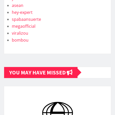
asean
hey-expert
spabaansuerte
megaofficial
viralizou
bombou
YOU MAY HAVE MISSED