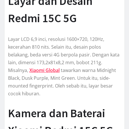
Layar dan Desain
Redmi 15C 5G
Layar LCD 6,9 inci, resolusi 1600×720, 120Hz,
kecerahan 810 nits. Selain itu, desain polos
belakang, beda versi 4G berpola pasir. Dengan kata
lain, dimensi 173,2x81x8,2 mm, bobot 211g.
Misalnya,
Xiaomi Global
tawarkan warna Midnight
Black, Dusk Purple, Mint Green. Untuk itu, side-
mounted fingerprint. Oleh sebab itu, layar besar
cocok hiburan.
Kamera dan Baterai