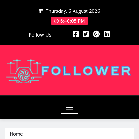
Skip
Thursday, 6 August 2026
to
content
6:40:06 PM
Follow Us
Home