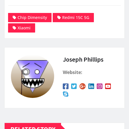
Chip Dimensity
Redmi 15C 5G
Xiaomi
Joseph Phillips
Website: