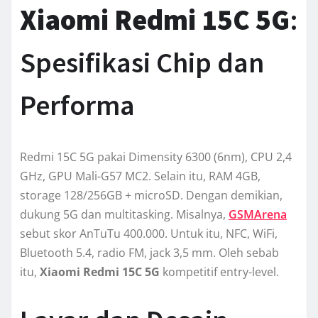
Xiaomi Redmi 15C 5G
:
Spesifikasi Chip dan
Performa
Redmi 15C 5G pakai Dimensity 6300 (6nm), CPU 2,4
GHz, GPU Mali-G57 MC2. Selain itu, RAM 4GB,
storage 128/256GB + microSD. Dengan demikian,
dukung 5G dan multitasking. Misalnya,
GSMArena
sebut skor AnTuTu 400.000. Untuk itu, NFC, WiFi,
Bluetooth 5.4, radio FM, jack 3,5 mm. Oleh sebab
itu,
Xiaomi Redmi 15C 5G
kompetitif entry-level.