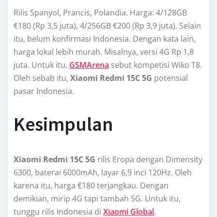
Rilis Spanyol, Prancis, Polandia. Harga: 4/128GB
€180 (Rp 3,5 juta), 4/256GB €200 (Rp 3,9 juta). Selain
itu, belum konfirmasi Indonesia. Dengan kata lain,
harga lokal lebih murah. Misalnya, versi 4G Rp 1,8
juta. Untuk itu,
GSMArena
sebut kompetisi Wiko T8.
Oleh sebab itu,
Xiaomi Redmi 15C 5G
potensial
pasar Indonesia.
Kesimpulan
Xiaomi Redmi 15C 5G
rilis Eropa dengan Dimensity
6300, baterai 6000mAh, layar 6,9 inci 120Hz. Oleh
karena itu, harga €180 terjangkau. Dengan
demikian, mirip 4G tapi tambah 5G. Untuk itu,
tunggu rilis Indonesia di
Xiaomi Global
.