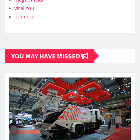
viralizou
bombou
YOU MAY HAVE MISSED