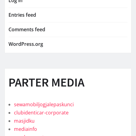
Log in
Entries feed
Comments feed
WordPress.org
PARTER MEDIA
sewamobiljogjalepaskunci
clubidenticar-corporate
masjidku
mediainfo