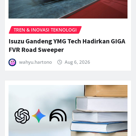
TREN & INOVASI TEKNOLOGI
Isuzu Gandeng YMG Tech Hadirkan GIGA
FVR Road Sweeper
wahyu.hartono
Aug 6, 2026