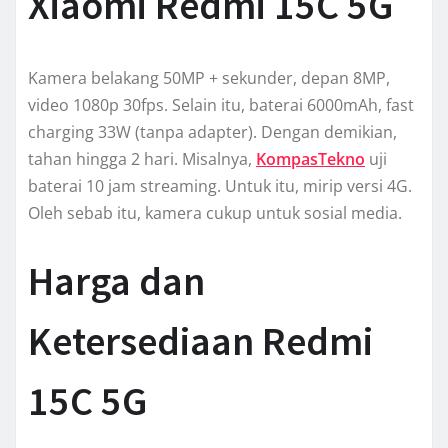
Xiaomi Redmi 15C 5G
Kamera belakang 50MP + sekunder, depan 8MP,
video 1080p 30fps. Selain itu, baterai 6000mAh, fast
charging 33W (tanpa adapter). Dengan demikian,
tahan hingga 2 hari. Misalnya,
KompasTekno
uji
baterai 10 jam streaming. Untuk itu, mirip versi 4G.
Oleh sebab itu, kamera cukup untuk sosial media.
Harga dan
Ketersediaan Redmi
15C 5G