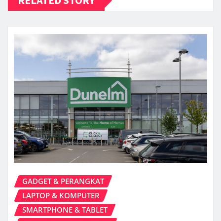
RELATED STORY
GADGET & PERANGKAT
LAPTOP & KOMPUTER
SMARTPHONE & TABLET