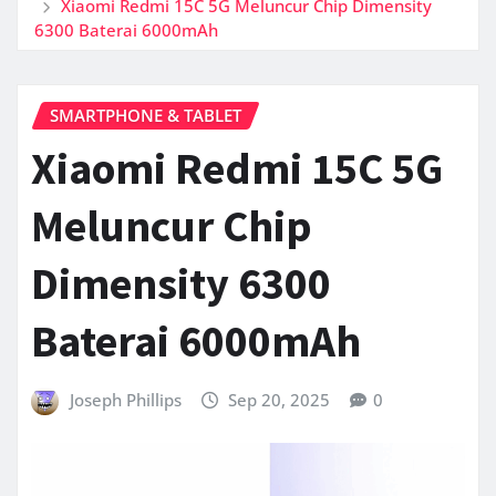
Xiaomi Redmi 15C 5G Meluncur Chip Dimensity
6300 Baterai 6000mAh
SMARTPHONE & TABLET
Xiaomi Redmi 15C 5G
Meluncur Chip
Dimensity 6300
Baterai 6000mAh
Joseph Phillips
Sep 20, 2025
0