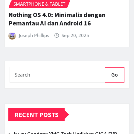
SMARTPHONE & TABLET
Nothing OS 4.0: Minimalis dengan
Pemantau AI dan Android 16
Joseph Phillips
Sep 20, 2025
Go
RECENT POSTS
Isuzu Gandeng YMG Tech Hadirkan GIGA FVR